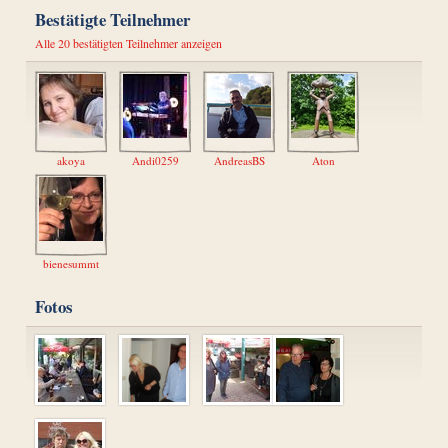
Bestätigte Teilnehmer
Alle 20 bestätigten Teilnehmer anzeigen
akoya
Andi0259
AndreasBS
Aton
bienesummt
Fotos