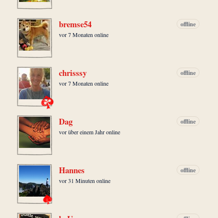
bremse54
offline
vor 7 Monaten online
chrisssy
offline
vor 7 Monaten online
Dag
offline
vor über einem Jahr online
Hannes
offline
vor 31 Minuten online