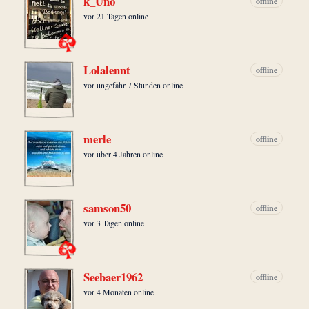
k_Uno
offline
vor 21 Tagen online
Lolalennt
offline
vor ungefähr 7 Stunden online
merle
offline
vor über 4 Jahren online
samson50
offline
vor 3 Tagen online
Seebaer1962
offline
vor 4 Monaten online