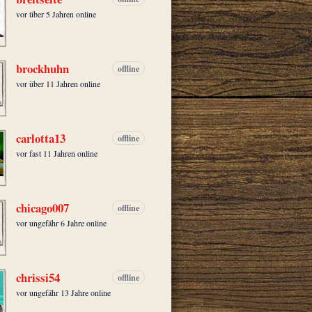
vor über 5 Jahren online
brockhuhn
offline
vor über 11 Jahren online
carlotta13
offline
vor fast 11 Jahren online
chicago007
offline
vor ungefähr 6 Jahre online
chrissi54
offline
vor ungefähr 13 Jahre online