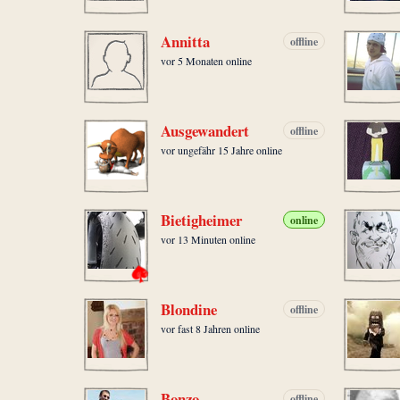
Annitta
offline
vor 5 Monaten online
Ausgewandert
offline
vor ungefähr 15 Jahre online
Bietigheimer
online
vor 13 Minuten online
Blondine
offline
vor fast 8 Jahren online
Bonzo
offline