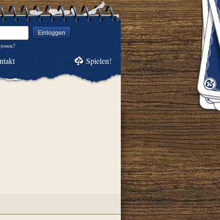
Einloggen
gessen?
ntakt
Spielen!