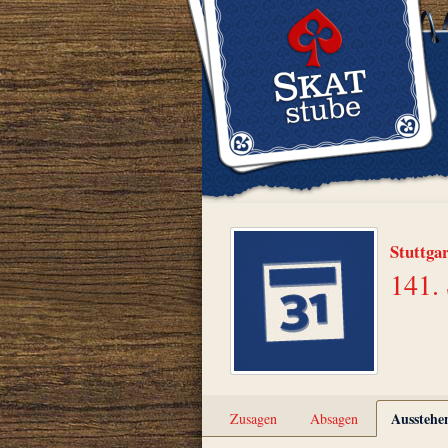
Stuttga
141. 
Ausstehe
Zusagen
Absagen