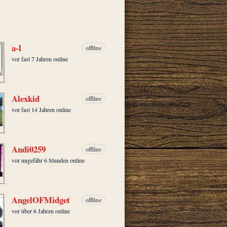
a-l
offline
vor fast 7 Jahren online
Alexkid
offline
vor fast 14 Jahren online
Andi0259
offline
vor ungefähr 6 Stunden online
AngelOFMidget
offline
vor über 6 Jahren online