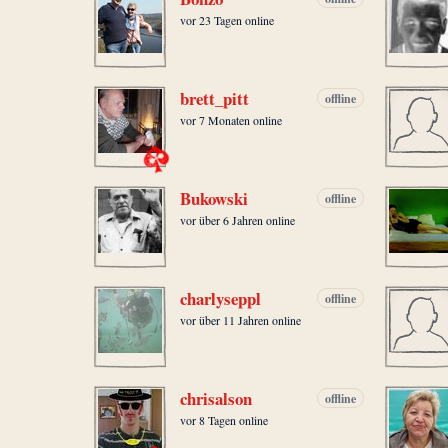
vor 23 Tagen online
brett_pitt
offline
vor 7 Monaten online
Bukowski
offline
vor über 6 Jahren online
charlyseppl
offline
vor über 11 Jahren online
chrisalson
offline
vor 8 Tagen online