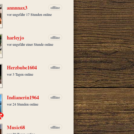
annnnax3
offline
vor ungefähr 17 Stunden online
harleyjo
offline
vor ungefähr einer Stunde online
Herzbube1604
offline
vor 3 Tagen online
Indianerin1964
offline
vor 24 Stunden online
Music68
offline
vor 29 Tagen online