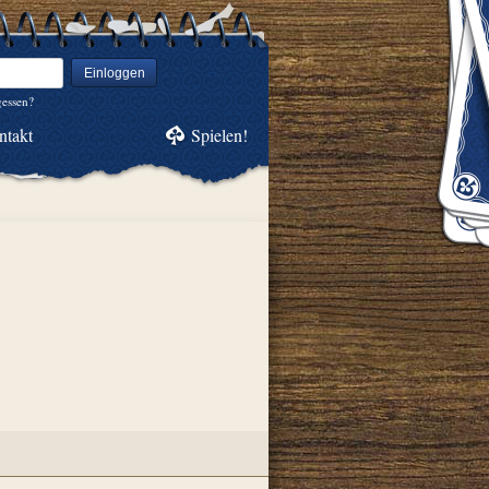
Einloggen
gessen?
ntakt
Spielen!