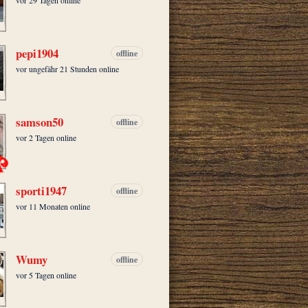
pepi1904
offline
vor ungefähr 21 Stunden online
samson50
offline
vor 2 Tagen online
sporti1947
offline
vor 11 Monaten online
Wumy
offline
vor 5 Tagen online