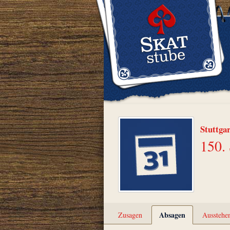
Stuttga
150. 
Absagen
Zusagen
Ausstehe