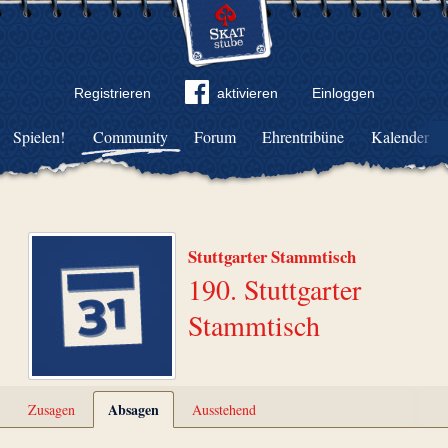
Registrieren
aktivieren
Einloggen
Spielen!
Community
Forum
Ehrentribüne
Kalender
Stuttgarter Stammtisch
190. Stuttgarter
Stammtisch
Absagen
Zusagen
Ausstehend