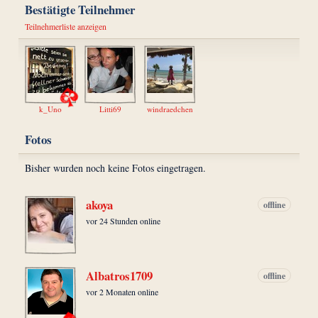
Bestätigte Teilnehmer
Teilnehmerliste anzeigen
k_Uno
Litti69
windraedchen
Fotos
Bisher wurden noch keine Fotos eingetragen.
akoya
offline
vor 24 Stunden online
Albatros1709
offline
vor 2 Monaten online