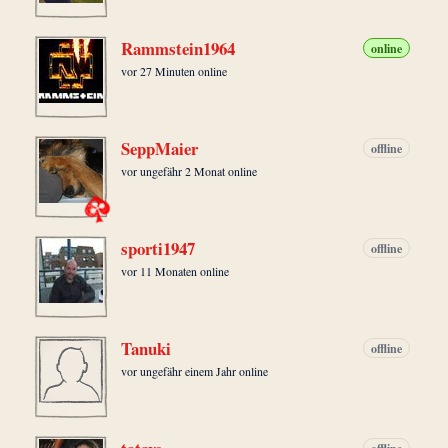
Rammstein1964
online
vor 27 Minuten online
SeppMaier
offline
vor ungefähr 2 Monat online
sporti1947
offline
vor 11 Monaten online
Tanuki
offline
vor ungefähr einem Jahr online