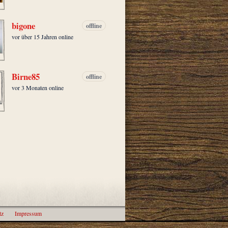
bigone
offline
vor über 15 Jahren online
Birne85
offline
vor 3 Monaten online
tz
Impressum