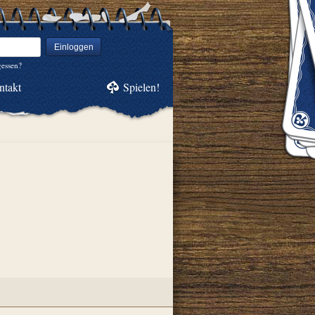
Einloggen
gessen?
ntakt
Spielen!