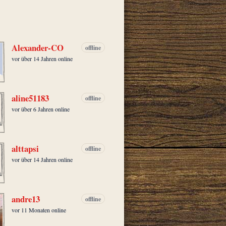
Alexander-CO
offline
vor über 14 Jahren online
aline51183
offline
vor über 6 Jahren online
alttapsi
offline
vor über 14 Jahren online
andre13
offline
vor 11 Monaten online