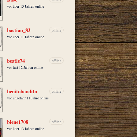
vor über 15 Jahren online
bastian_83
offline
vor über 11 Jahren online
beatle74
offline
vor fast 12 Jahren online
benitobandito
offline
vor ungefähr 11 Jahre online
biene1708
offline
vor über 13 Jahren online