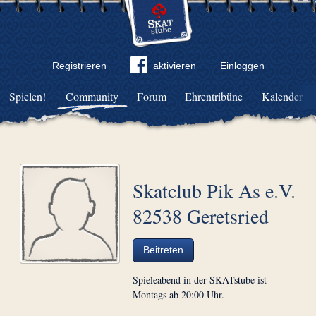
Registrieren
aktivieren
Einloggen
Spielen!
Community
Forum
Ehrentribüne
Kalender
Skatclub Pik As e.V.
82538 Geretsried
Beitreten
Spieleabend in der SKATstube ist
Montags ab 20:00 Uhr.