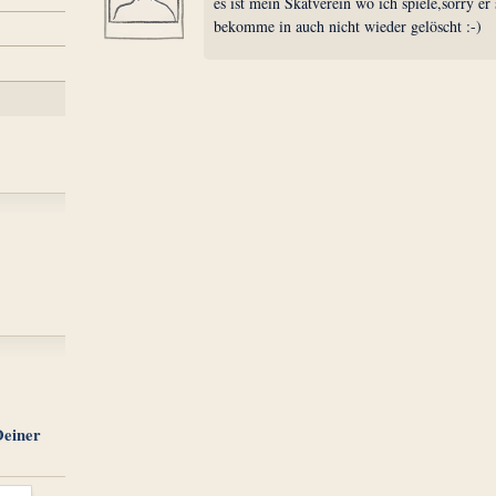
es ist mein Skatverein wo ich spiele,sorry er 
bekomme in auch nicht wieder gelöscht :-)
Deiner