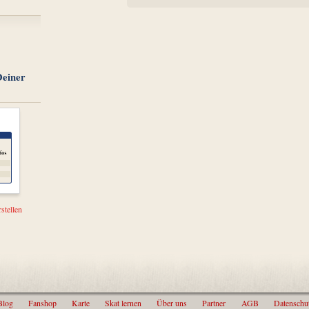
Deiner
stellen
Blog
Fanshop
Karte
Skat lernen
Über uns
Partner
AGB
Datenschu