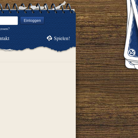
Einloggen
gessen?
ntakt
Spielen!