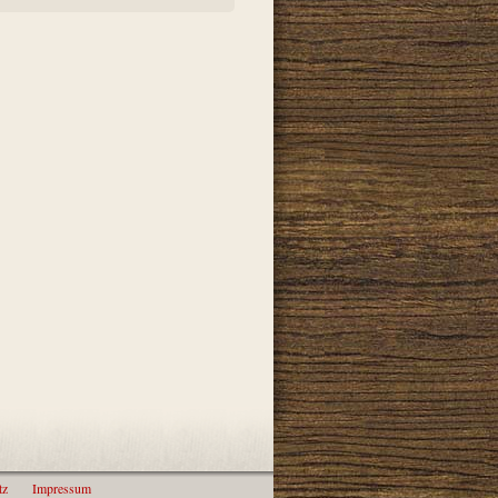
tz
Impressum