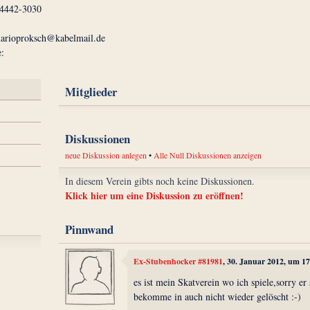
04442-3030
arioproksch@kabelmail.de
:
Mitglieder
Diskussionen
neue Diskussion anlegen
•
Alle Null Diskussionen anzeigen
In diesem Verein gibts noch keine Diskussionen.
Klick hier um eine Diskussion zu eröffnen!
Pinnwand
Ex-Stubenhocker #81981
, 30. Januar 2012, um 1
es ist mein Skatverein wo ich spiele,sorry er 
bekomme in auch nicht wieder gelöscht :-)