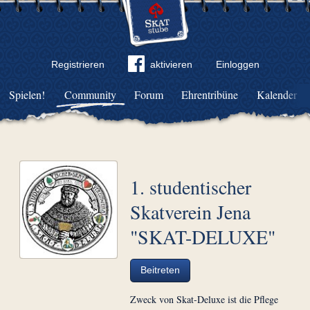
Registrieren
aktivieren
Einloggen
Spielen!
Community
Forum
Ehrentribüne
Kalender
1. studentischer
Skatverein Jena
"SKAT-DELUXE"
Beitreten
Zweck von Skat-Deluxe ist die Pflege