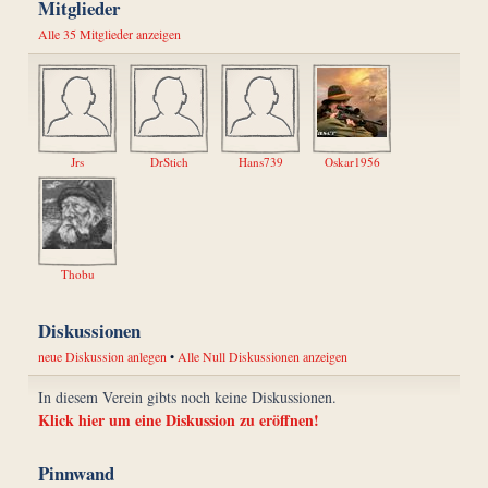
Mitglieder
Alle 35 Mitglieder anzeigen
Jrs
DrStich
Hans739
Oskar1956
Thobu
Diskussionen
neue Diskussion anlegen
•
Alle Null Diskussionen anzeigen
In diesem Verein gibts noch keine Diskussionen.
Klick hier um eine Diskussion zu eröffnen!
Pinnwand