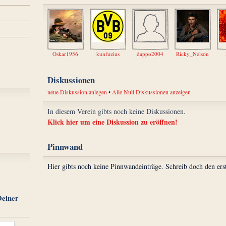
Oskar1956
kunfuzius
dappo2004
Ricky_Nelson
Diskussionen
neue Diskussion anlegen
•
Alle Null Diskussionen anzeigen
In diesem Verein gibts noch keine Diskussionen.
Klick hier um eine Diskussion zu eröffnen!
Pinnwand
Hier gibts noch keine Pinnwandeinträge. Schreib doch den ers
Deiner