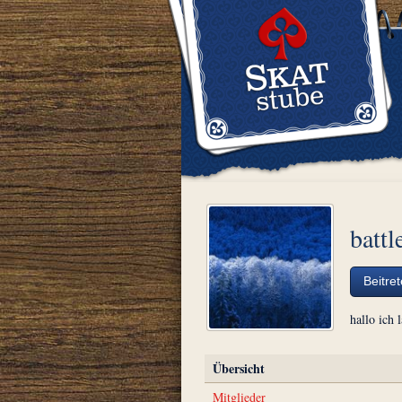
battl
Beitre
hallo ich 
Übersicht
Mitglieder