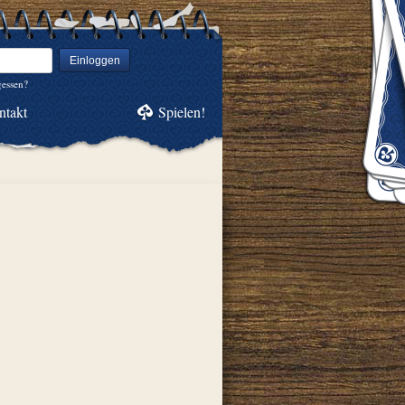
Einloggen
gessen?
ntakt
Spielen!