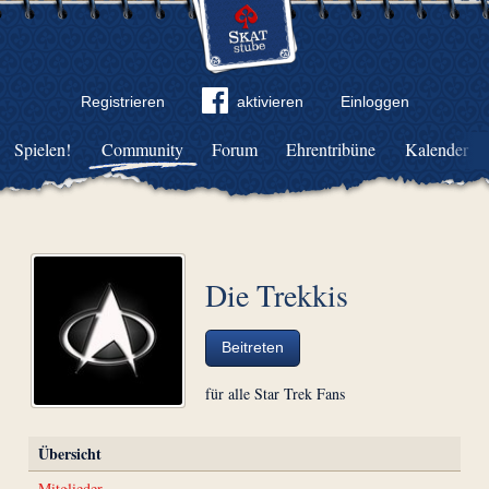
Registrieren
aktivieren
Einloggen
Spielen!
Community
Forum
Ehrentribüne
Kalender
Die Trekkis
Beitreten
für alle Star Trek Fans
Übersicht
Mitglieder