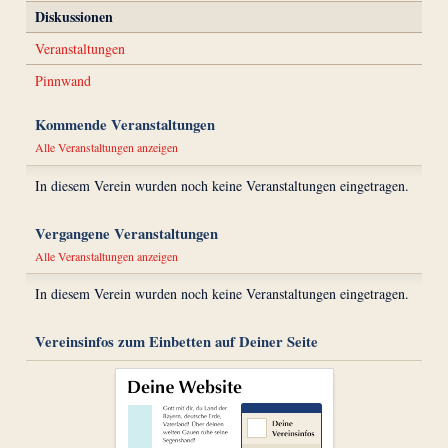
Diskussionen
Veranstaltungen
Pinnwand
Kommende Veranstaltungen
Alle Veranstaltungen anzeigen
In diesem Verein wurden noch keine Veranstaltungen eingetragen.
Vergangene Veranstaltungen
Alle Veranstaltungen anzeigen
In diesem Verein wurden noch keine Veranstaltungen eingetragen.
Vereinsinfos zum Einbetten auf Deiner Seite