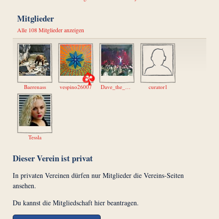
Mitglieder
Alle 108 Mitglieder anzeigen
Baerenass
vespino26007
Dave_the_Best
curator1
Tessla
Dieser Verein ist privat
In privaten Vereinen dürfen nur Mitglieder die Vereins-Seiten
ansehen.
Du kannst die Mitgliedschaft hier beantragen.