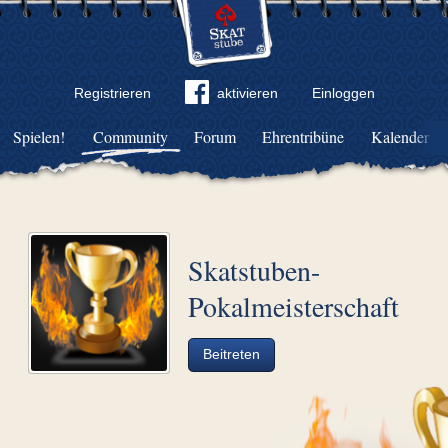
Registrieren
aktivieren
Einloggen
Spielen!
Community
Forum
Ehrentribüne
Kalender
Skatstuben-
Pokalmeisterschaft
Beitreten