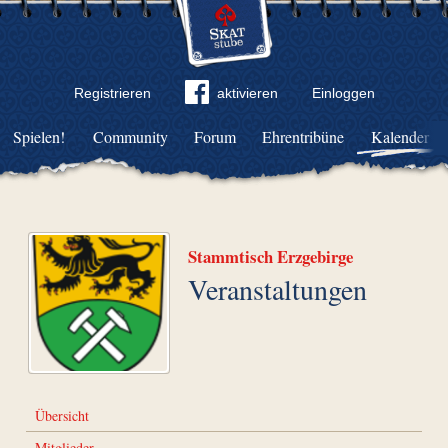
Registrieren
aktivieren
Einloggen
Spielen!
Community
Forum
Ehrentribüne
Kalender
Stammtisch Erzgebirge
Veranstaltungen
Übersicht
Mitglieder