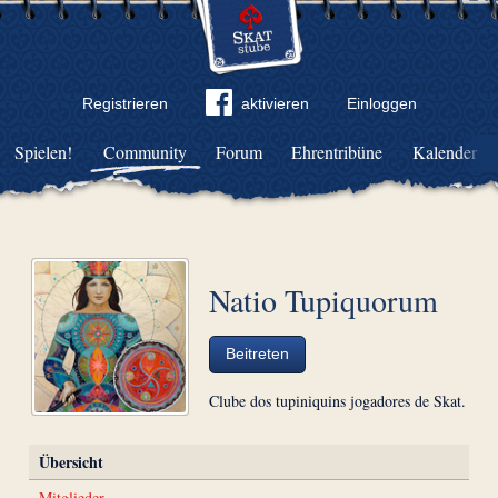
Registrieren
aktivieren
Einloggen
Spielen!
Community
Forum
Ehrentribüne
Kalender
Natio Tupiquorum
Beitreten
Clube dos tupiniquins jogadores de Skat.
Übersicht
Mitglieder