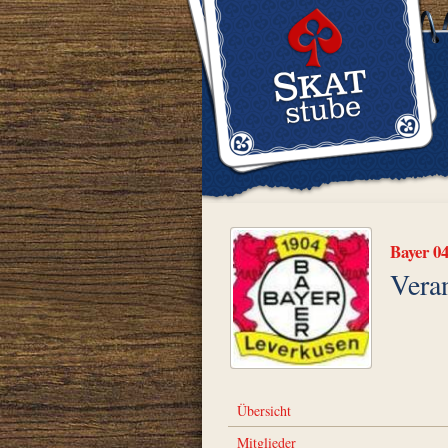
Bayer 0
Vera
Übersicht
Mitglieder