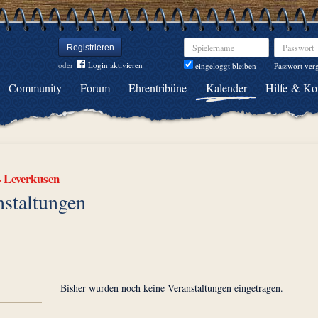
Spielername
Passwort
Registrieren
oder
Login aktivieren
Passwort ver
eingeloggt bleiben
Community
Forum
Ehrentribüne
Kalender
Hilfe & Ko
4 Leverkusen
nstaltungen
Bisher wurden noch keine Veranstaltungen eingetragen.