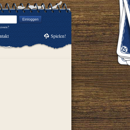
Einloggen
gessen?
ntakt
Spielen!