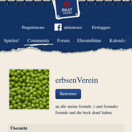
Registrieren
aktivieren
Einloggen
Spielen!
Community
Forum
Ehrentribüne
Kalender
erbsenVerein
Beitreten
an alle meine freunde ;) und freundes
freunde und die bock drauf haben
Übersicht