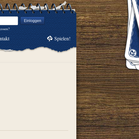
Einloggen
gessen?
ntakt
Spielen!