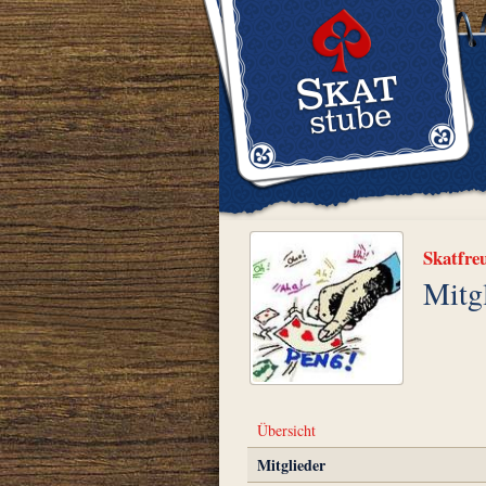
Skatfre
Mitg
Übersicht
Mitglieder