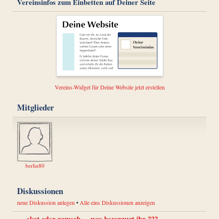
Vereinsinfos zum Einbetten auf Deiner Seite
Vereins-Widget für Deine Website jetzt erstellen
Mitglieder
berlin80
Diskussionen
neue Diskussion anlegen
•
Alle eins Diskussionen anzeigen
skat oder ramsch ... was bevorzugt ihr ???