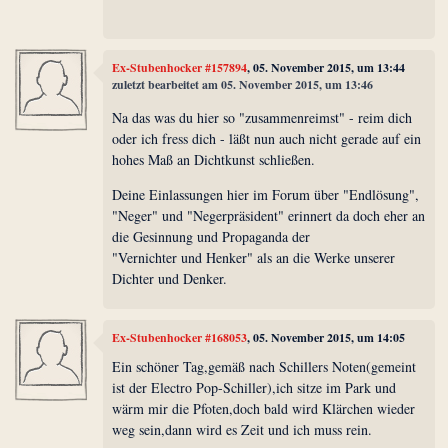
Ex-Stubenhocker #157894
, 05. November 2015, um 13:44
zuletzt bearbeitet am 05. November 2015, um 13:46
Na das was du hier so "zusammenreimst" - reim dich
oder ich fress dich - läßt nun auch nicht gerade auf ein
hohes Maß an Dichtkunst schließen.
Deine Einlassungen hier im Forum über "Endlösung",
"Neger" und "Negerpräsident" erinnert da doch eher an
die Gesinnung und Propaganda der
"Vernichter und Henker" als an die Werke unserer
Dichter und Denker.
Ex-Stubenhocker #168053
, 05. November 2015, um 14:05
Ein schöner Tag,gemäß nach Schillers Noten(gemeint
ist der Electro Pop-Schiller),ich sitze im Park und
wärm mir die Pfoten,doch bald wird Klärchen wieder
weg sein,dann wird es Zeit und ich muss rein.