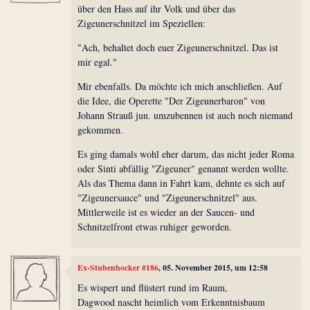
über den Hass auf ihr Volk und über das
Zigeunerschnitzel im Speziellen:
"Ach, behaltet doch euer Zigeunerschnitzel. Das ist
mir egal."
Mir ebenfalls. Da möchte ich mich anschließen. Auf
die Idee, die Operette "Der Zigeunerbaron" von
Johann Strauß jun. umzubennen ist auch noch niemand
gekommen.
Es ging damals wohl eher darum, das nicht jeder Roma
oder Sinti abfällig "Zigeuner" genannt werden wollte.
Als das Thema dann in Fahrt kam, dehnte es sich auf
"Zigeunersauce" und "Zigeunerschnitzel" aus.
Mittlerweile ist es wieder an der Saucen- und
Schnitzelfront etwas ruhiger geworden.
Ex-Stubenhocker #186
, 05. November 2015, um 12:58
Es wispert und flüstert rund im Raum,
Dagwood nascht heimlich vom Erkenntnisbaum