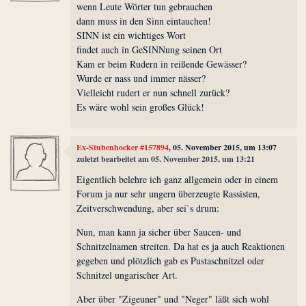
wenn Leute Wörter tun gebrauchen
dann muss in den Sinn eintauchen!
SINN ist ein wichtiges Wort
findet auch in GeSINNung seinen Ort
Kam er beim Rudern in reißende Gewässer?
Wurde er nass und immer nässer?
Vielleicht rudert er nun schnell zurück?
Es wäre wohl sein großes Glück!
Ex-Stubenhocker #157894
, 05. November 2015, um 13:07
zuletzt bearbeitet am 05. November 2015, um 13:21
Eigentlich belehre ich ganz allgemein oder in einem
Forum ja nur sehr ungern überzeugte Rassisten,
Zeitverschwendung, aber sei`s drum:
Nun, man kann ja sicher über Saucen- und
Schnitzelnamen streiten. Da hat es ja auch Reaktionen
gegeben und plötzlich gab es Pustaschnitzel oder
Schnitzel ungarischer Art.
Aber über "Zigeuner" und "Neger" läßt sich wohl