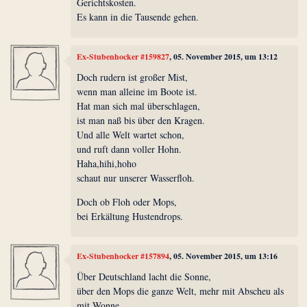
Gerichtskosten.
Es kann in die Tausende gehen.
Ex-Stubenhocker #159827
, 05. November 2015, um 13:12
Doch rudern ist großer Mist,
wenn man alleine im Boote ist.
Hat man sich mal überschlagen,
ist man naß bis über den Kragen.
Und alle Welt wartet schon,
und ruft dann voller Hohn.
Haha,hihi,hoho
schaut nur unserer Wasserfloh.
Doch ob Floh oder Mops,
bei Erkältung Hustendrops.
Ex-Stubenhocker #157894
, 05. November 2015, um 13:16
Über Deutschland lacht die Sonne,
über den Mops die ganze Welt, mehr mit Abscheu als
mit Wonne.