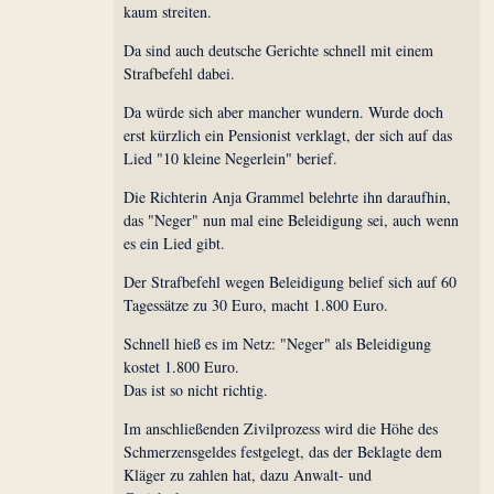
kaum streiten.
Da sind auch deutsche Gerichte schnell mit einem
Strafbefehl dabei.
Da würde sich aber mancher wundern. Wurde doch
erst kürzlich ein Pensionist verklagt, der sich auf das
Lied "10 kleine Negerlein" berief.
Die Richterin Anja Grammel belehrte ihn daraufhin,
das "Neger" nun mal eine Beleidigung sei, auch wenn
es ein Lied gibt.
Der Strafbefehl wegen Beleidigung belief sich auf 60
Tagessätze zu 30 Euro, macht 1.800 Euro.
Schnell hieß es im Netz: "Neger" als Beleidigung
kostet 1.800 Euro.
Das ist so nicht richtig.
Im anschließenden Zivilprozess wird die Höhe des
Schmerzensgeldes festgelegt, das der Beklagte dem
Kläger zu zahlen hat, dazu Anwalt- und