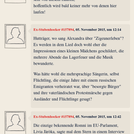
hoffentlich wird bald keiner mehr von denen hier
laufen!
Ex-Stubenhocker #157894
, 05. November 2015, um 12:14
Hutträger, wo sang Alexandra über "Zigeunerleben"?
Es werden in dem Lied doch wohl eher die
Impressionen eines kleinen Mädchens geschildert, die
mehrere Abende das Lagerfeuer und die Musik
bewunderte.
Was hätte wohl die mehrsprachige Sängerin, selbst
Flüchtling, die einige Jahre mit einem russischen
Emigranten verheiratet war, über "besorgte Bürger"
und ihre vaterländischen Protestmärsche gegen
Ausländer und Flüchtlinge gesagt?
Ex-Stubenhocker #157894
, 05. November 2015, um 12:42
Die einzige bekennende Romni im EU-Parlament,
Livia Jàròka, sagte mal dem Stern in einem Interview