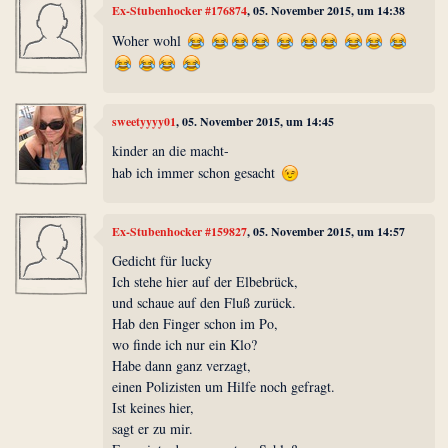
Ex-Stubenhocker #176874
, 05. November 2015, um 14:38
Woher wohl
sweetyyyy01
, 05. November 2015, um 14:45
kinder an die macht-
hab ich immer schon gesacht
Ex-Stubenhocker #159827
, 05. November 2015, um 14:57
Gedicht für lucky
Ich stehe hier auf der Elbebrück,
und schaue auf den Fluß zurück.
Hab den Finger schon im Po,
wo finde ich nur ein Klo?
Habe dann ganz verzagt,
einen Polizisten um Hilfe noch gefragt.
Ist keines hier,
sagt er zu mir.