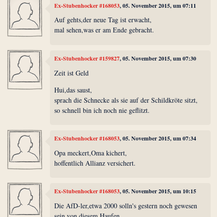
Ex-Stubenhocker #168053
, 05. November 2015, um 07:11
Auf gehts,der neue Tag ist erwacht,
mal sehen,was er am Ende gebracht.
Ex-Stubenhocker #159827
, 05. November 2015, um 07:30
Zeit ist Geld
Hui,das saust,
sprach die Schnecke als sie auf der Schildkröte sitzt,
so schnell bin ich noch nie geflitzt.
Ex-Stubenhocker #168053
, 05. November 2015, um 07:34
Opa meckert,Oma kichert,
hoffentlich Allianz versichert.
Ex-Stubenhocker #168053
, 05. November 2015, um 10:15
Die AfD-ler,etwa 2000 solln's gestern noch gewesen
sein von diesem Haufen,