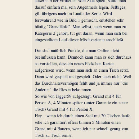
außerhalb der virtuellen Welt Skat spielt, sollte man
darauf einfach mal sein Augenmerk legen. Selbiges
gilt übrigens auch im Laufe der Serie. Wird
fortwährend wie in Bild 1 gemischt, entstehen sehr
häufig "Grandläufe". Man selbst, auch wenn man zu
Kategorie 2 gehört, tut gut daran, wenn man sich bei
eingestelltem Lauf dieser Mischvariante anschließt.
Das sind natürlich Punkte, die man Online nicht
beeinflussen kann. Dennoch kann man es sich durchaus
so vorstellen, dass ein neues Päckchen Karten
aufgerissen wird, wenn man sich an einen Tisch setzt.
Dann wird gespielt und gespielt. Oder auch nicht. Weil
das Durchhaltevermögen fehlt und ja immer nur "die
Anderen" die Riesen bekommen.
So wie von Jagger59 aufgezeigt. Grand mit 4 für
Person A, 4 Minuten später (unter Garantie ein neuer
Tisch) Grand mit 4 für Person X.
Hey....wenn ich durch einen Saal mit 20 Tischen laufe,
sehe ich garantiert öfters binnen 5 Minuten einen
Grand mit 4 Bauern, wenn ich nur schnell genug von
Tisch zu Tisch renne.