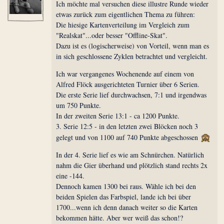
Ich möchte mal versuchen diese illustre Runde wieder
etwas zurück zum eigentlichen Thema zu führen:
Die hiesige Kartenverteilung im Vergleich zum
"Realskat"...oder besser "Offline-Skat".
Dazu ist es (logischerweise) von Vorteil, wenn man es
in sich geschlossene Zyklen betrachtet und vergleicht.
Ich war vergangenes Wochenende auf einem von
Alfred Flöck ausgerichteten Turnier über 6 Serien.
Die erste Serie lief durchwachsen, 7:1 und irgendwas
um 750 Punkte.
In der zweiten Serie 13:1 - ca 1200 Punkte.
3. Serie 12:5 - in den letzten zwei Blöcken noch 3
gelegt und von 1100 auf 740 Punkte abgeschossen
In der 4. Serie lief es wie am Schnürchen. Natürlich
nahm die Gier überhand und plötzlich stand rechts 2x
eine -144.
Dennoch kamen 1300 bei raus. Wähle ich bei den
beiden Spielen das Farbspiel, lande ich bei über
1700...wenn ich denn danach weiter so die Karten
bekommen hätte. Aber wer weiß das schon!?