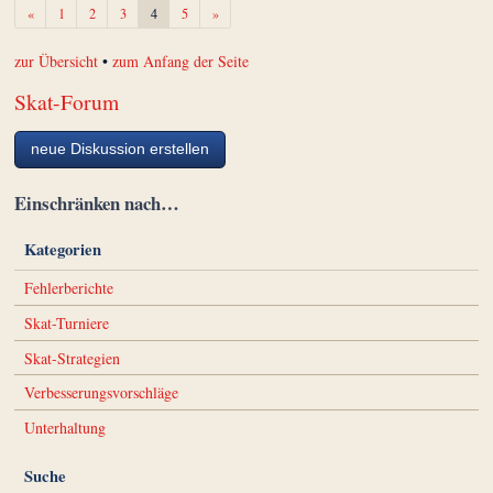
Zurück
Weiter
«
1
2
3
4
5
»
zur Übersicht
•
zum Anfang der Seite
Skat-Forum
neue Diskussion erstellen
Einschränken nach…
Kategorien
Fehlerberichte
Skat-Turniere
Skat-Strategien
Verbesserungsvorschläge
Unterhaltung
Suche