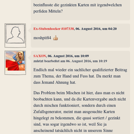
beeinflusste die gezinkten Karten mit irgendwelchen
perfiden Mitteln?
Ex-Stubenhocker #107338
, 06. August 2016, um 04:20
moshpit84
SAXON
, 06. August 2016, um 10:09
zuletzt bearbeitet am 06. August 2016, um 10:19
Endlich mal wieder ein sachlicher qualifizierter Beitrag
zum Thema, der Hand und Fuss hat. Da merkt man
dass Jemand Ahnung hat.
Das Problem beim Mischen ist hier, dass man es nicht
beobachten kann, und da die Kartenvergabe auch nicht
durch mischen funktioniert, sondern durch einen
Zufallsgenerator, meint man ausgesuchte Karten
hingelegt zu bekommen, die quasi sortiert / gezinkt
sind, was sogar irgendwo so ist, weil Sie ja
anscheinend tatsächlich nicht in unserem Sinne