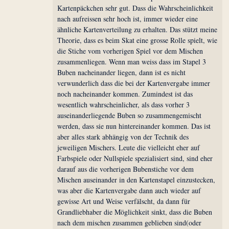
Kartenpäckchen sehr gut. Dass die Wahrscheinlichkeit
nach aufreissen sehr hoch ist, immer wieder eine
ähnliche Kartenverteilung zu erhalten. Das stützt meine
Theorie, dass es beim Skat eine grosse Rolle spielt, wie
die Stiche vom vorherigen Spiel vor dem Mischen
zusammenliegen. Wenn man weiss dass im Stapel 3
Buben nacheinander liegen, dann ist es nicht
verwunderlich dass die bei der Kartenvergabe immer
noch nacheinander kommen. Zumindest ist das
wesentlich wahrscheinlicher, als dass vorher 3
auseinanderliegende Buben so zusammengemischt
werden, dass sie nun hintereinander kommen. Das ist
aber alles stark abhängig von der Technik des
jeweiligen Mischers. Leute die vielleicht eher auf
Farbspiele oder Nullspiele spezialisiert sind, sind eher
darauf aus die vorherigen Bubenstiche vor dem
Mischen auseinander in den Kartenstapel einzustecken,
was aber die Kartenvergabe dann auch wieder auf
gewisse Art und Weise verfälscht, da dann für
Grandliebhaber die Möglichkeit sinkt, dass die Buben
nach dem mischen zusammen geblieben sind(oder