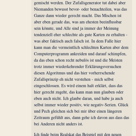
gemischt werden. Der Zufallsgenerator tut dabei aber
Niemanden bewusst bevor- oder benachteilen, was das
Ganze dann wieder gerecht macht. Das Mischen ist
aber eben gerade das, was am ehesten beeinflussbar
sein könnte, und Alle sind ja immer der Meinung
tendenziell eher schlechte als gute Karten zu erhalten -
was aber faktisch auch falsch ist. In dem Falle hier
kann man die vermeintlich schlechten Karten aber dem
Computerprogramm ankreiden und darauf schimpfen,
da das eben schon recht nebulös ist und die Meisten
trotz immer wiederkehrender Erklärungsversuchen
diesen Algoritmus und das hier vorherrschende
Zufallsprinzip eh nicht verstehen - mich selbst
eingeschlossen. Es wird einem halt erklärt, dass das
hier gerecht zugeht, das kann man nun glauben oder
eben auch nicht. Ich glaube daran, und habe ja auch
selbst immer wieder positiv, wie negativ-Serien. Glück
und Pech gleichen sich bei mir über einen längeren
Zeitraum gefühlt aus, dann gehe ich davon aus dass das
bei Anderen nicht anders ist.
Ich finde beim Realskat das Beispiel mit den neuen