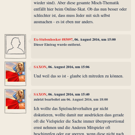
wieder sind). Aber diese gesamte Misch-Thematik
entfällt hier beim Online-Skat. Ob das nun besser oder
schlechter ist, dass muss Jeder mit sich selbst
ausmachen - es ist eben nur anders.
Ex-Stubenhocker #85097
, 06. August 2016, um 15:00
Dieser Eintrag wurde entfernt.
SAXON
, 06. August 2016, um 15:06
Und weil das so ist - glaube ich mitreden zu können.
SAXON
, 06. August 2016, um 15:40
zuletzt bearbeitet am 06. August 2016, um 18:00
Ich wollte das Spielsuchtverhalten gar nicht
diskutieren, wollte damit nur ausdrücken dass gerade
oft die Vielspieler die Sache immer überproportional
ernst nehmen und die Anderen Mitspieler oft
beschimpfen oder gar sperren, wenn diese nicht nach