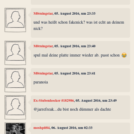
M0rningstar
, 05. August 2016, um 23:33
und was heißt schon fakenick? was ist echt an deinem
nick?
M0rningstar
, 05. August 2016, um 23:40
spul mal deine platte immer wieder ab. passt schon
M0rningstar
, 05. August 2016, um 23:41
paranoia
Ex-Stubenhocker #182986
, 05. August 2016, um 23:49
@jarrefreak...du bist noch dümmer als dachte
moshpit84
, 06. August 2016, um 02:33