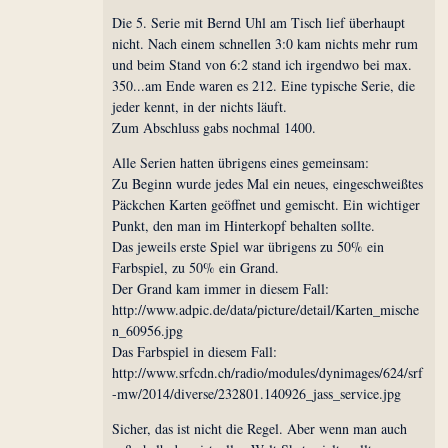
Die 5. Serie mit Bernd Uhl am Tisch lief überhaupt
nicht. Nach einem schnellen 3:0 kam nichts mehr rum
und beim Stand von 6:2 stand ich irgendwo bei max.
350...am Ende waren es 212. Eine typische Serie, die
jeder kennt, in der nichts läuft.
Zum Abschluss gabs nochmal 1400.
Alle Serien hatten übrigens eines gemeinsam:
Zu Beginn wurde jedes Mal ein neues, eingeschweißtes
Päckchen Karten geöffnet und gemischt. Ein wichtiger
Punkt, den man im Hinterkopf behalten sollte.
Das jeweils erste Spiel war übrigens zu 50% ein
Farbspiel, zu 50% ein Grand.
Der Grand kam immer in diesem Fall:
http://www.adpic.de/data/picture/detail/Karten_mische
n_60956.jpg
Das Farbspiel in diesem Fall:
http://www.srfcdn.ch/radio/modules/dynimages/624/srf
-mw/2014/diverse/232801.140926_jass_service.jpg
Sicher, das ist nicht die Regel. Aber wenn man auch