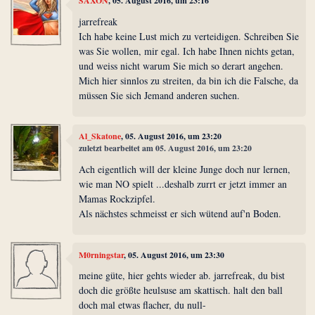
SAXON
, 05. August 2016, um 23:16
jarrefreak
Ich habe keine Lust mich zu verteidigen. Schreiben Sie
was Sie wollen, mir egal. Ich habe Ihnen nichts getan,
und weiss nicht warum Sie mich so derart angehen.
Mich hier sinnlos zu streiten, da bin ich die Falsche, da
müssen Sie sich Jemand anderen suchen.
Al_Skatone
, 05. August 2016, um 23:20
zuletzt bearbeitet am 05. August 2016, um 23:20
Ach eigentlich will der kleine Junge doch nur lernen,
wie man NO spielt ...deshalb zurrt er jetzt immer an
Mamas Rockzipfel.
Als nächstes schmeisst er sich wütend auf'n Boden.
M0rningstar
, 05. August 2016, um 23:30
meine güte, hier gehts wieder ab. jarrefreak, du bist
doch die größte heulsuse am skattisch. halt den ball
doch mal etwas flacher, du null-