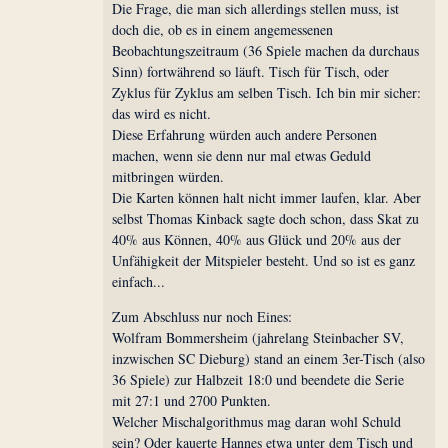
Die Frage, die man sich allerdings stellen muss, ist
doch die, ob es in einem angemessenen
Beobachtungszeitraum (36 Spiele machen da durchaus
Sinn) fortwährend so läuft. Tisch für Tisch, oder
Zyklus für Zyklus am selben Tisch. Ich bin mir sicher:
das wird es nicht.
Diese Erfahrung würden auch andere Personen
machen, wenn sie denn nur mal etwas Geduld
mitbringen würden.
Die Karten können halt nicht immer laufen, klar. Aber
selbst Thomas Kinback sagte doch schon, dass Skat zu
40% aus Können, 40% aus Glück und 20% aus der
Unfähigkeit der Mitspieler besteht. Und so ist es ganz
einfach...
Zum Abschluss nur noch Eines:
Wolfram Bommersheim (jahrelang Steinbacher SV,
inzwischen SC Dieburg) stand an einem 3er-Tisch (also
36 Spiele) zur Halbzeit 18:0 und beendete die Serie
mit 27:1 und 2700 Punkten.
Welcher Mischalgorithmus mag daran wohl Schuld
sein? Oder kauerte Hannes etwa unter dem Tisch und