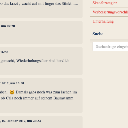
Skat-Strategien
 das krazt , wacht auf mit finger das Stinkt .....
Verbesserungsvorschl
Unterhaltung
, um 07:20
Suche
 16:58
 gemacht, Wiederholungstäter sind herzlich
r 2017, um 15:50
aben.
Damals gabs noch was zum lachen im
, ob Cala noch immer auf seinem Baumstamm
4
, 07. Januar 2017, um 20:33