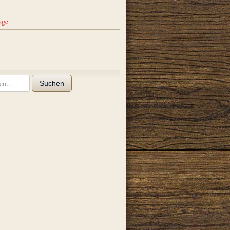
äge
Suchen