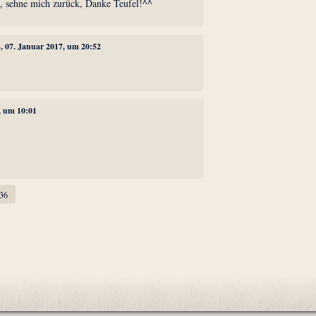
h.., sehne mich zurück, Danke Teufel!^^
4
, 07. Januar 2017, um 20:52
, um 10:01
36