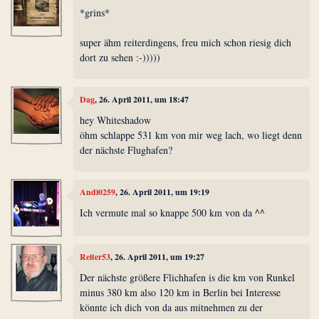
*grins*
super ähm reiterdingens, freu mich schon riesig dich
dort zu sehen :-)))))
Dag
, 26. April 2011, um 18:47
hey Whiteshadow
öhm schlappe 531 km von mir weg lach, wo liegt denn
der nächste Flughafen?
Andi0259
, 26. April 2011, um 19:19
Ich vermute mal so knappe 500 km von da ^^
Reiter53
, 26. April 2011, um 19:27
Der nächste größere Flichhafen is die km von Runkel
minus 380 km also 120 km in Berlin bei Interesse
könnte ich dich von da aus mitnehmen zu der