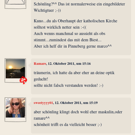
Schönling?^^ Das ist normalerweise ein eingebildeter
Wichtigtuer ;-))
Kuno...du als Oberhaupt der katholischen Kirche
solltest wirklich netter sein :-((
Auch wenns manchmal so aussieht als obs
stimmt...zumindest das mit dem Biest...
Aber ich helf dir in Pinneberg gerne marco^^
Ramare
, 12. Oktober 2011, um 15:16
träumerin, ich hatte da aber eher an deine optik
gedacht!
sollte nicht falsch verstanden werden! :-)
sweetyyyy01
, 12. Oktober 2011, um 15:19
aber schönling klingt doch wohl eher maskulin,oder
ramare^^
schönheit trifft es da vielleicht besser ;-)