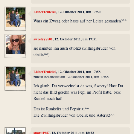
LieberTeufel40
, 12. Oktober 2011, um 17:50
Wars ein Zwerg oder haste auf ner Leiter gestanden?^^
sweetyyyy01
, 12. Oktober 2011, um 17:51
sie nannten ihn auch ottolix(zwillingsbruder von
obelix^^)
LieberTeufel40
, 12. Oktober 2011, um 17:58
zuletzt bearbeitet am 12. Oktober 2011, um 17:58
Ich glaub, Du verwechselst da was, Sweety! Hast Du
nicht das Bild gesehn was Pepi im Profil hatte, bzw.
Runkel noch hat!
Das ist Runkelix und Pepsirix.^^
Die Zwillingsbrüder von Obelix und Asterix!^^
sporti1947
, 12. Oktober 2011, um 18:22