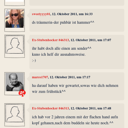
sweetyyyy01
, 12. Oktober 2011, um 16:33
ds träumerin-der puhbär ist hammer^^
Ex-Stubenhocker #46313
, 12. Oktober 2011, um 17:07
ihr habt doch alle einen am sender^^
kuno ich helf dir ausnahmsweise.
:-)
marco1707
, 12. Oktober 2011, um 17:17
ha darauf haben wir gewartet,sowas wie dich nehmen
wir zum frühstück^^
Ex-Stubenhocker #46313
, 12. Oktober 2011, um 17:48
ich hab vor 2 jahren einem mit der flachen hand aufn
kopf gehauen,nach dem buddeln sie heute noch.^^