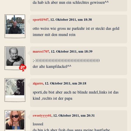
da hab ich aber nun ein schlechtes gewissen^^
sporti1947
, 12. Oktober 2011, um 18:38
otto weiss wie gross ne parkuhr ist er steckt das geld
immer mit den mund rein
marco1707
, 12. Oktober 2011, um 18:39
;-))))))))))))))))))))))))))))))))))))))))))))
der alte kampfdackel^^
zigarre
, 12. Oktober 2011, um 20:18
sporti,du bist aber auch ne blinde nudel,links ist das
kind ,rechts ist der papa
sweetyyyy01
, 12. Oktober 2011, um 20:31
looool
da bin ich aber froh,dass anna meine hautfarbe