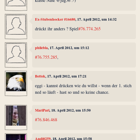
klasse Nase @jug56 :-)
Ex-Stubenhocker #16680
, 17. April 2012, um 14:32
drückt ihr anders ? Spiel
#76.774.265
philebla
, 17. April 2012, um 15:12
#76.755.285
,
Bettek
, 17. April 2012, um 17:21
eggi - kannst drücken wie du willst - wenn der 1. stich
ned so läuft - hast so und so keine chance.
MariPari
, 18. April 2012, um 15:50
#76.846.468
Andi0259
, 18. April 2012, um 15:58