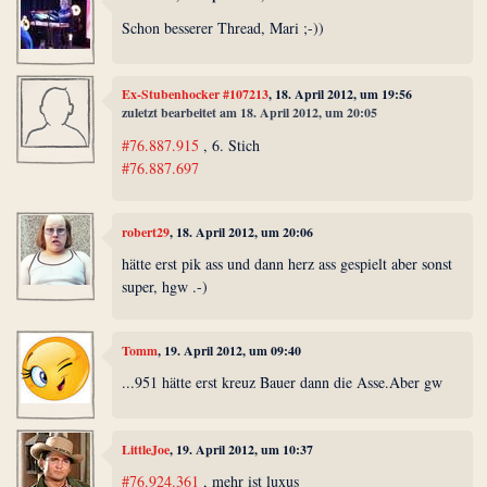
Schon besserer Thread, Mari ;-))
Ex-Stubenhocker #107213
, 18. April 2012, um 19:56
zuletzt bearbeitet am 18. April 2012, um 20:05
#76.887.915
, 6. Stich
#76.887.697
robert29
, 18. April 2012, um 20:06
hätte erst pik ass und dann herz ass gespielt aber sonst
super, hgw .-)
Tomm
, 19. April 2012, um 09:40
...951 hätte erst kreuz Bauer dann die Asse.Aber gw
LittleJoe
, 19. April 2012, um 10:37
#76.924.361
, mehr ist luxus