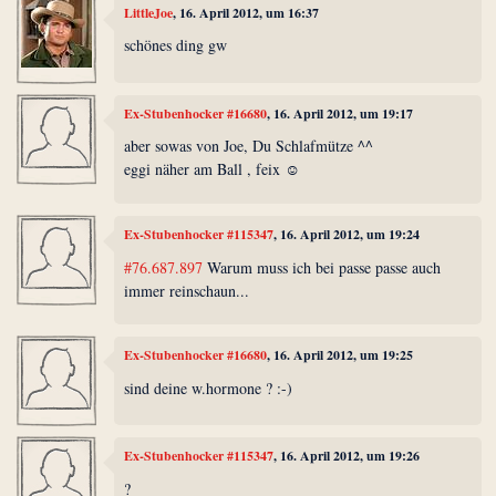
LittleJoe
, 16. April 2012, um 16:37
schönes ding gw
Ex-Stubenhocker #16680
, 16. April 2012, um 19:17
aber sowas von Joe, Du Schlafmütze ^^
eggi näher am Ball , feix ☺
Ex-Stubenhocker #115347
, 16. April 2012, um 19:24
#76.687.897
Warum muss ich bei passe passe auch
immer reinschaun...
Ex-Stubenhocker #16680
, 16. April 2012, um 19:25
sind deine w.hormone ? :-)
Ex-Stubenhocker #115347
, 16. April 2012, um 19:26
?