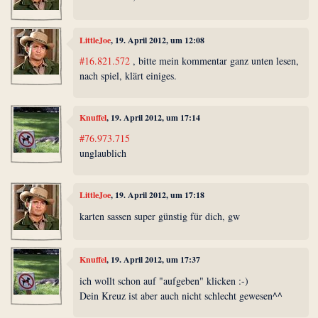
LittleJoe
, 19. April 2012, um 12:08
#16.821.572
, bitte mein kommentar ganz unten lesen,
nach spiel, klärt einiges.
Knuffel
, 19. April 2012, um 17:14
#76.973.715
unglaublich
LittleJoe
, 19. April 2012, um 17:18
karten sassen super günstig für dich, gw
Knuffel
, 19. April 2012, um 17:37
ich wollt schon auf "aufgeben" klicken :-)
Dein Kreuz ist aber auch nicht schlecht gewesen^^