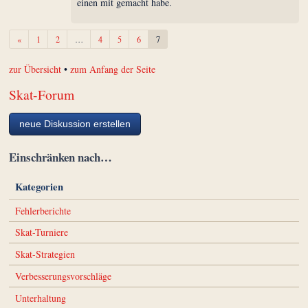
einen mit gemacht habe.
Zurück
«
1
2
…
4
5
6
7
zur Übersicht
•
zum Anfang der Seite
Skat-Forum
neue Diskussion erstellen
Einschränken nach…
Kategorien
Fehlerberichte
Skat-Turniere
Skat-Strategien
Verbesserungsvorschläge
Unterhaltung