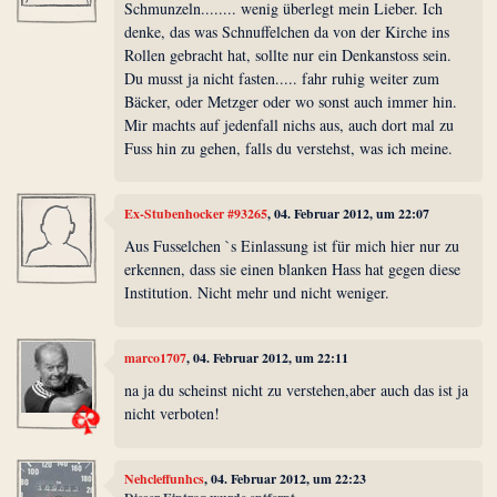
Schmunzeln........ wenig überlegt mein Lieber. Ich
denke, das was Schnuffelchen da von der Kirche ins
Rollen gebracht hat, sollte nur ein Denkanstoss sein.
Du musst ja nicht fasten..... fahr ruhig weiter zum
Bäcker, oder Metzger oder wo sonst auch immer hin.
Mir machts auf jedenfall nichs aus, auch dort mal zu
Fuss hin zu gehen, falls du verstehst, was ich meine.
Ex-Stubenhocker #93265
, 04. Februar 2012, um 22:07
Aus Fusselchen `s Einlassung ist für mich hier nur zu
erkennen, dass sie einen blanken Hass hat gegen diese
Institution. Nicht mehr und nicht weniger.
marco1707
, 04. Februar 2012, um 22:11
na ja du scheinst nicht zu verstehen,aber auch das ist ja
nicht verboten!
Nehcleffunhcs
, 04. Februar 2012, um 22:23