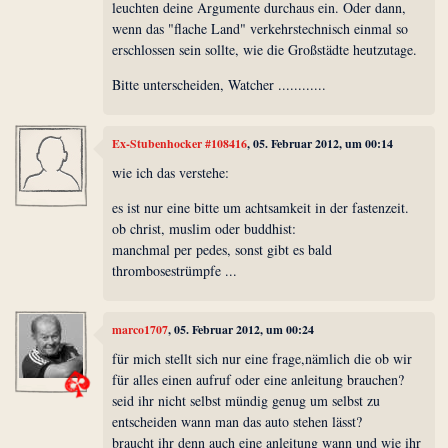
leuchten deine Argumente durchaus ein. Oder dann,
wenn das "flache Land" verkehrstechnisch einmal so
erschlossen sein sollte, wie die Großstädte heutzutage.
Bitte unterscheiden, Watcher ............
Ex-Stubenhocker #108416
, 05. Februar 2012, um 00:14
wie ich das verstehe:
es ist nur eine bitte um achtsamkeit in der fastenzeit.
ob christ, muslim oder buddhist:
manchmal per pedes, sonst gibt es bald
thrombosestrümpfe ...
marco1707
, 05. Februar 2012, um 00:24
für mich stellt sich nur eine frage,nämlich die ob wir
für alles einen aufruf oder eine anleitung brauchen?
seid ihr nicht selbst mündig genug um selbst zu
entscheiden wann man das auto stehen lässt?
braucht ihr denn auch eine anleitung wann und wie ihr