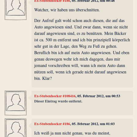
Ex-Stubenhocker #186
, 05. Februar 2012, um 00:48
Watcher, wir haben uns überschnitten.
Der Aufruf galt wohl schon auch diesen, die auf das
Auto angewiesen sind. Und zwar dann, wenn sie nicht
darauf angewiesen sind, es zu benützen. Mein Bäcker
ist ca. 500 m entfernt und ich bin prinzipiell körperlich
sehr gut in der Lage, den Weg zu Fuß zu gehen.
Beruflich bin ich auf mein Auto angewiesen. Und eben
genau deswegen wehr ich mich dagegen, dass mir
jemand vorschreiben will, wann ich mein Auto dann
nützen soll, wenn ich gerade nicht darauf angewiesen
bin. Klar?
Ex-Stubenhocker #108416
, 05. Februar 2012, um 00:53
Dieser Eintrag wurde entfernt.
Ex-Stubenhocker #186
, 05. Februar 2012, um 01:03
Ich weiß ja nun nicht genau, was du meinst,