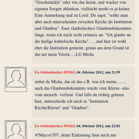
"Geschmäckle" oder wie das heisst, mal wacker von
eigenen Sorgen ablenken, vielleicht merkt es ja keiner.
Eine Anmerkung mal zu Loisl: Du sagst: "sollte man
aber auch unterscheiden zwischen Kirche als Institution
und Glauben". Euer (katholisches) Glaubensbekenntnis
fängt, wenn ich mich recht erinnere an: "Ich glaube an
die heilige katholische Kirche"......und hier ist wohl
eher die Institution gemeint, genau aus dem Grund ist
das net mein Verein.....LG Micha
Ex-Stubenhocker #93265
, 04. Februar 2012, um 21:59
siehst du Micha, das ist das z.B. was ich meine........
auch das Glaubensbekenntnis wurde vom Klerus -also
vom mensch- verfasst. Und falls du richtig gelesen
hast, unterscheide ich mich in "Institution
Kirche/Klerus" und "Glauben".
Ex-Stubenhocker #93265
, 04. Februar 2012, um 22:02
@Marco1707, deine Einlassung lässt mich nur