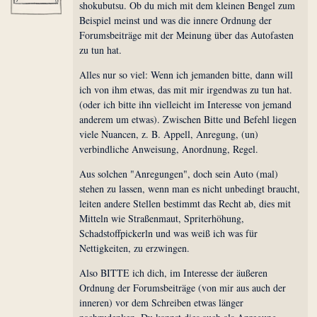
shokubutsu. Ob du mich mit dem kleinen Bengel zum
Beispiel meinst und was die innere Ordnung der
Forumsbeiträge mit der Meinung über das Autofasten
zu tun hat.
Alles nur so viel: Wenn ich jemanden bitte, dann will
ich von ihm etwas, das mit mir irgendwas zu tun hat.
(oder ich bitte ihn vielleicht im Interesse von jemand
anderem um etwas). Zwischen Bitte und Befehl liegen
viele Nuancen, z. B. Appell, Anregung, (un)
verbindliche Anweisung, Anordnung, Regel.
Aus solchen "Anregungen", doch sein Auto (mal)
stehen zu lassen, wenn man es nicht unbedingt braucht,
leiten andere Stellen bestimmt das Recht ab, dies mit
Mitteln wie Straßenmaut, Spriterhöhung,
Schadstoffpickerln und was weiß ich was für
Nettigkeiten, zu erzwingen.
Also BITTE ich dich, im Interesse der äußeren
Ordnung der Forumsbeiträge (von mir aus auch der
inneren) vor dem Schreiben etwas länger