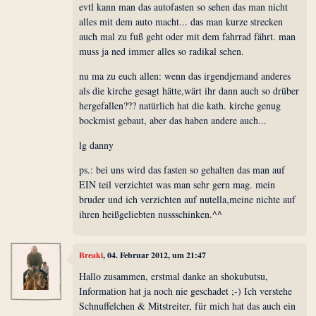
evtl kann man das autofasten so sehen das man nicht
alles mit dem auto macht... das man kurze strecken
auch mal zu fuß geht oder mit dem fahrrad fährt. man
muss ja ned immer alles so radikal sehen.
nu ma zu euch allen: wenn das irgendjemand anderes
als die kirche gesagt hätte,wärt ihr dann auch so drüber
hergefallen??? natürlich hat die kath. kirche genug
bockmist gebaut, aber das haben andere auch...
lg danny
ps.: bei uns wird das fasten so gehalten das man auf
EIN teil verzichtet was man sehr gern mag. mein
bruder und ich verzichten auf nutella,meine nichte auf
ihren heißgeliebten nussschinken.^^
Breaki
, 04. Februar 2012, um 21:47
Hallo zusammen, erstmal danke an shokubutsu,
Information hat ja noch nie geschadet ;-) Ich verstehe
Schnuffelchen & Mitstreiter, für mich hat das auch ein