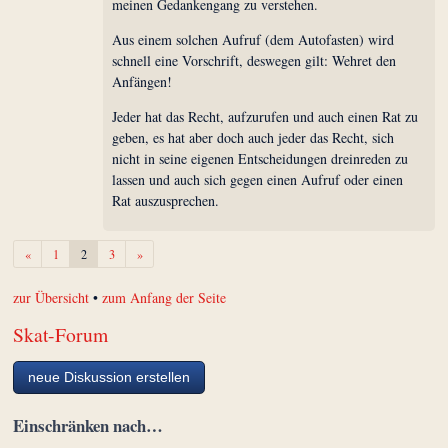
meinen Gedankengang zu verstehen.
Aus einem solchen Aufruf (dem Autofasten) wird
schnell eine Vorschrift, deswegen gilt: Wehret den
Anfängen!
Jeder hat das Recht, aufzurufen und auch einen Rat zu
geben, es hat aber doch auch jeder das Recht, sich
nicht in seine eigenen Entscheidungen dreinreden zu
lassen und auch sich gegen einen Aufruf oder einen
Rat auszusprechen.
Zurück
Weiter
«
1
2
3
»
zur Übersicht
•
zum Anfang der Seite
Skat-Forum
neue Diskussion erstellen
Einschränken nach…