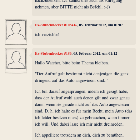
nachzudenken. Du kannst dies auch als Anregung
nehmen, aber BITTE nicht als Befehl. :-))
Ex-Stubenhocker #108416
, 05. Februar 2012, um 01:07
ich verzichte!
Ex-Stubenhocker #186
, 05. Februar 2012, um 01:12
Hallo Watcher, bitte beim Thema bleiben.
"Der Aufruf galt bestimmt nicht denjenigen die ganz
dringend auf das Auto angewiesen sind.."
Ich bin darauf angesprungen, indem ich gesagt habe,
dass der Aufruf wohl auch denen gilt und zwar genau
dann, wenn sie gerade nicht auf das Auto angewiesen
sind. D. h. ich halte es für mein Recht, mein Auto (das
ich leider besitzen muss) zu gebrauchen, wann immer
ich will. Und dabei lasse ich mir nicht dreinreden.
Ich appelliere trotzdem an dich, dich zu bemühen,