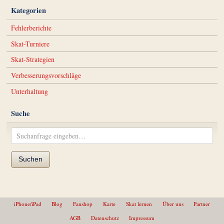
Kategorien
Fehlerberichte
Skat-Turniere
Skat-Strategien
Verbesserungsvorschläge
Unterhaltung
Suche
Suchen
iPhone/iPad
Blog
Fanshop
Karte
Skat lernen
Über uns
Partner
AGB
Datenschutz
Impressum