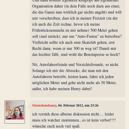
Organisation daher (in dem Falle noch dazu aus einer,
die das Ganze nun wirklich gar nichts angeht) und will
mir vorschreiben, dass ich in meiner Freizeit (zu der
ich auch die Zeit rechne, bevor ich meine
Frühstückssemmeln zu mir nehme) 500 Meter gehen
soll (und zurück), nur um "Auto-Fasten" zu betreiben?
Vielleicht sollte ich auch zum Skatclub gehen, erst
Recht dann, wenn er nur 300 m weg ist? Damit mir
das leichter fällt, sind wohl die Benzinpreise so hoch?
Nö, Autofahrerfeinde und Verzichtsfreunde, so nicht.
Solange ich mir die Abzocke, die man mit den
Autofahrern betreibt, leisten kann, fahre ich jeden
möglichen Meter und gehe nicht mehr als 50 Meter,
außer, ich habe meinen Henry dabei!
Sternchendanny
, 04. Februar 2012, um 23:26
ich versteh diese alberne diskussion nicht.... leider
muss ich watcher zustimmen...es ist kein verbot!!!!
wünsche euch noch viel spaß.