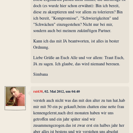
doch (es wurde hier schon erwähnt): Bin ich bereit,
diese zu akzeptieren und vor allem zu tolerieren? Bin
ich bereit, "Kompromisse", "Schwierigkeiten" und
"Schwächen" einzugestehen? Nicht nur bei mir,
sondern auch bei meinem zukünftigen Partner.
Kann ich das mit JA beantworten, ist alles in bester
Ordnung.
Liebe Grüße an Euch Alle und vor allem: Traut Euch,
JA zu sagen. Ich glaube, das wird niemand bereuen.
Simbana
rai438
, 02. Mai 2012, um 04:40
versteh auch nicht was das mit den alter zu tun hat.hab
mir mit 50 ein pc gekauft,beim chatten eine nette frau
kennengelernt,nach drei monaten haben wir uns
getroffen und ein jahr später sind wir
zusammengezogen.das ist zwar erst ein halbes jahr her
aber alles ist bestens und wir verstehen uns absolut