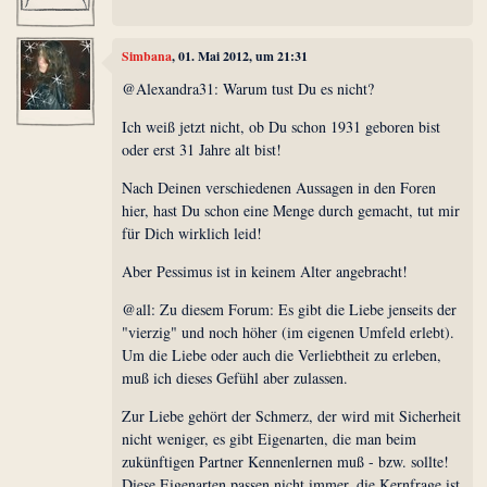
Simbana
, 01. Mai 2012, um 21:31
@Alexandra31: Warum tust Du es nicht?
Ich weiß jetzt nicht, ob Du schon 1931 geboren bist
oder erst 31 Jahre alt bist!
Nach Deinen verschiedenen Aussagen in den Foren
hier, hast Du schon eine Menge durch gemacht, tut mir
für Dich wirklich leid!
Aber Pessimus ist in keinem Alter angebracht!
@all: Zu diesem Forum: Es gibt die Liebe jenseits der
"vierzig" und noch höher (im eigenen Umfeld erlebt).
Um die Liebe oder auch die Verliebtheit zu erleben,
muß ich dieses Gefühl aber zulassen.
Zur Liebe gehört der Schmerz, der wird mit Sicherheit
nicht weniger, es gibt Eigenarten, die man beim
zukünftigen Partner Kennenlernen muß - bzw. sollte!
Diese Eigenarten passen nicht immer, die Kernfrage ist