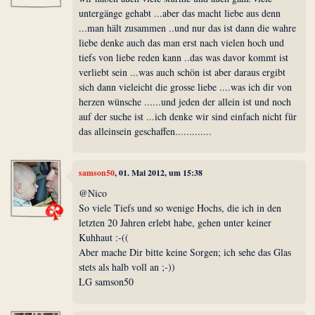
untergänge gehabt ...aber das macht liebe aus denn
...man hält zusammen ..und nur das ist dann die wahre
liebe denke auch das man erst nach vielen hoch und
tiefs von liebe reden kann ..das was davor kommt ist
verliebt sein ...was auch schön ist aber daraus ergibt
sich dann vieleicht die grosse liebe ....was ich dir von
herzen wünsche ......und jeden der allein ist und noch
auf der suche ist ...ich denke wir sind einfach nicht für
das alleinsein geschaffen.............
samson50
, 01. Mai 2012, um 15:38
@Nico
So viele Tiefs und so wenige Hochs, die ich in den
letzten 20 Jahren erlebt habe, gehen unter keiner
Kuhhaut :-((
Aber mache Dir bitte keine Sorgen; ich sehe das Glas
stets als halb voll an ;-))
LG samson50