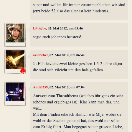
super und wollen für immer zusammenbleiben.wir sind
jetzt beide 52,also das alter ist kein hindernis...
LittleJoe
, 02. Mai 2012, um 05:46
sagte auch johannes heesters!
assezieher
, 02. Mai 2012, um 06:42
Jo,Hab letztens zwei kleine gesehen 1,5-2 jahre alt,na
die sind sich vileicht um den hals gefallen
Andi0259
, 02. Mai 2012, um 07:04
Antwort zum Threadthema (welches übrigens ein sehr
schönes und ergiebiges ist): Klar kann man das, und
wie...
Mit dem Finden sehe ich ähnlich wie Mije, wobei sie
wohl er das Suchen gemeint hat, das wohl nur selten
zum Erfolg führt. Man begegnet seiner grossen Liebe,