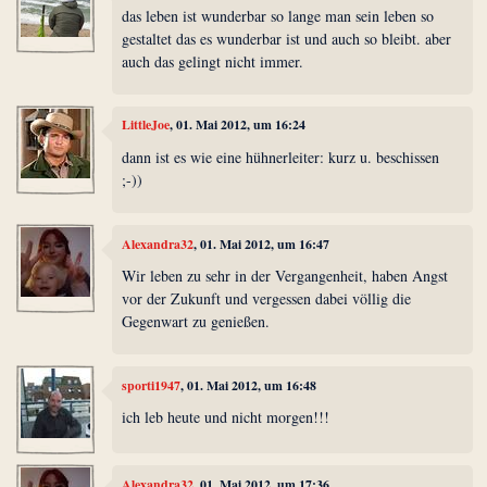
das leben ist wunderbar so lange man sein leben so
gestaltet das es wunderbar ist und auch so bleibt. aber
auch das gelingt nicht immer.
LittleJoe
, 01. Mai 2012, um 16:24
dann ist es wie eine hühnerleiter: kurz u. beschissen
;-))
Alexandra32
, 01. Mai 2012, um 16:47
Wir leben zu sehr in der Vergangenheit, haben Angst
vor der Zukunft und vergessen dabei völlig die
Gegenwart zu genießen.
sporti1947
, 01. Mai 2012, um 16:48
ich leb heute und nicht morgen!!!
Alexandra32
, 01. Mai 2012, um 17:36