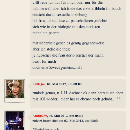
villt rede ich nur für mich oder nur für die
männerwelt aber ich finde das erste kribbeln im bauch
entsteht durch sexuelle anziehung .
bei frau, ohne diese zu pauschalieren ,möchte
sich wie in der biologie mit den stärksten
männlein paaren
mit sicherheit geben es genug gegenbeweise
aber ich stelle die these
je hübscher die frau desto reicher der mann
Fazit für mich
doch eine Zweckgemeinschaft
LittleJoe
, 02. Mai 2012, um 08:09
runkel: genau, u J. H. dachte : ok dann heirate ich eben
mit 108 wieder, leider hat er ebenso pech gehabt....^^
Andi0259
, 02. Mai 2012, um 08:47
zuletzt bearbeitet am 02. Mai 2012, um 08:51
@keinbierbauch