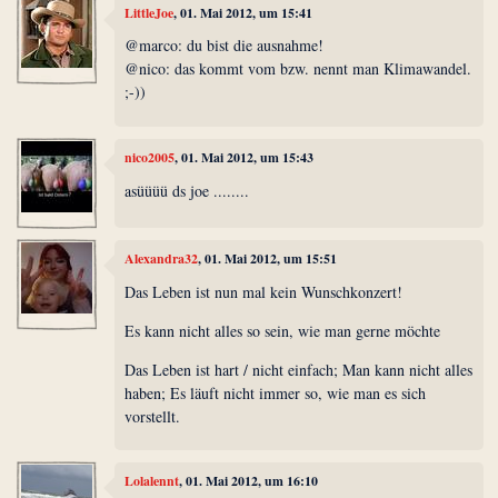
LittleJoe
, 01. Mai 2012, um 15:41
@marco: du bist die ausnahme!
@nico: das kommt vom bzw. nennt man Klimawandel.
;-))
nico2005
, 01. Mai 2012, um 15:43
asüüüü ds joe ........
Alexandra32
, 01. Mai 2012, um 15:51
Das Leben ist nun mal kein Wunschkonzert!
Es kann nicht alles so sein, wie man gerne möchte
Das Leben ist hart / nicht einfach; Man kann nicht alles
haben; Es läuft nicht immer so, wie man es sich
vorstellt.
Lolalennt
, 01. Mai 2012, um 16:10