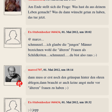
Am Ende stellt sich die Frage: Was hast du aus deinem
Leben gemacht? Was du dann wünscht getan zu haben,
das tue jetzt.
Ex-Stubenhocker #60434
, 01. Mai 2012, um 18:02
@ marco...
schmunzel....ich glaube die "jungen" Männer
bezeichnen wohl die "älteren" Frauen als
Schildkröten....schmunzel.....du bist also raus ;-)
marco1707
, 01. Mai 2012, um 18:14
dann muss er erst noch den grünspan hinter den ohren
ablegen,dann braucht er auch keine angst mehr vor
"älteren" frauen zu haben ;-)
Ex-Stubenhocker #60434
, 01. Mai 2012, um 18:32
;-) jepp