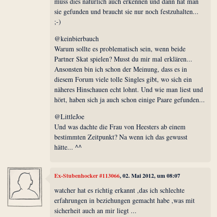
muss dies natürlich auch erkennen und dann hat man
sie gefunden und braucht sie nur noch festzuhalten...
;-)
@keinbierbauch
Warum sollte es problematisch sein, wenn beide
Partner Skat spielen? Musst du mir mal erklären...
Ansonsten bin ich schon der Meinung, dass es in
diesem Forum viele tolle Singles gibt, wo sich ein
näheres Hinschauen echt lohnt. Und wie man liest und
hört, haben sich ja auch schon einige Paare gefunden...
@LittleJoe
Und was dachte die Frau von Heesters ab einem
bestimmten Zeitpunkt? Na wenn ich das gewusst
hätte... ^^
Ex-Stubenhocker #113066
, 02. Mai 2012, um 08:07
watcher hat es richtig erkannt ,das ich schlechte
erfahrungen in beziehungen gemacht habe ,was mit
sicherheit auch an mir liegt ...