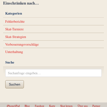
Einschränken nach…
Kategorien
Fehlerberichte
Skat-Turniere
Skat-Strategien
Verbesserungsvorschläge
Unterhaltung
Suche
Suchen
iPhone/iPad
Blog
Fanshop
Karte
Skat lernen
Über uns
Partner