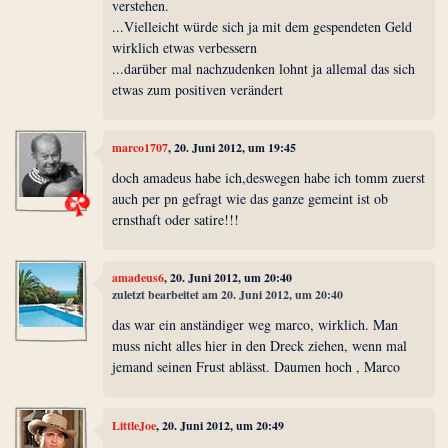
verstehen.
...Vielleicht würde sich ja mit dem gespendeten Geld
wirklich etwas verbessern
...darüber mal nachzudenken lohnt ja allemal das sich
etwas zum positiven verändert
marco1707
, 20. Juni 2012, um 19:45
doch amadeus habe ich,deswegen habe ich tomm zuerst
auch per pn gefragt wie das ganze gemeint ist ob
ernsthaft oder satire!!!
amadeus6
, 20. Juni 2012, um 20:40
zuletzt bearbeitet am 20. Juni 2012, um 20:40
das war ein anständiger weg marco, wirklich. Man
muss nicht alles hier in den Dreck ziehen, wenn mal
jemand seinen Frust ablässt. Daumen hoch , Marco
LittleJoe
, 20. Juni 2012, um 20:49