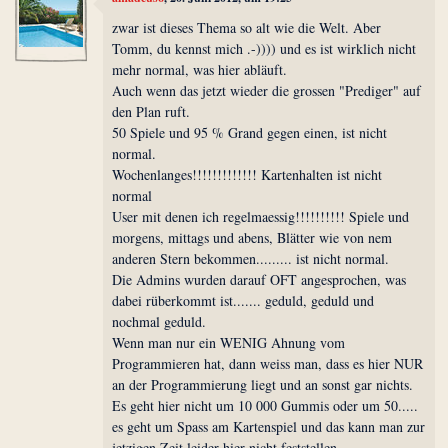
zwar ist dieses Thema so alt wie die Welt. Aber
Tomm, du kennst mich .-)))) und es ist wirklich nicht
mehr normal, was hier abläuft.
Auch wenn das jetzt wieder die grossen "Prediger" auf
den Plan ruft.
50 Spiele und 95 % Grand gegen einen, ist nicht
normal.
Wochenlanges!!!!!!!!!!!!! Kartenhalten ist nicht
normal
User mit denen ich regelmaessig!!!!!!!!!! Spiele und
morgens, mittags und abens, Blätter wie von nem
anderen Stern bekommen......... ist nicht normal.
Die Admins wurden darauf OFT angesprochen, was
dabei rüberkommt ist....... geduld, geduld und
nochmal geduld.
Wenn man nur ein WENIG Ahnung vom
Programmieren hat, dann weiss man, dass es hier NUR
an der Programmierung liegt und an sonst gar nichts.
Es geht hier nicht um 10 000 Gummis oder um 50.....
es geht um Spass am Kartenspiel und das kann man zur
jetzigen Zeit leider hier nicht feststellen.