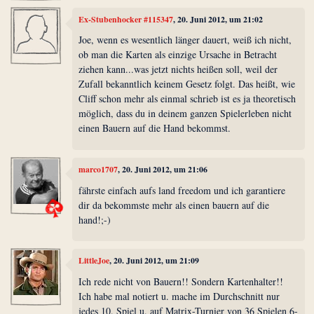
Ex-Stubenhocker #115347
, 20. Juni 2012, um 21:02
Joe, wenn es wesentlich länger dauert, weiß ich nicht,
ob man die Karten als einzige Ursache in Betracht
ziehen kann...was jetzt nichts heißen soll, weil der
Zufall bekanntlich keinem Gesetz folgt. Das heißt, wie
Cliff schon mehr als einmal schrieb ist es ja theoretisch
möglich, dass du in deinem ganzen Spielerleben nicht
einen Bauern auf die Hand bekommst.
marco1707
, 20. Juni 2012, um 21:06
fährste einfach aufs land freedom und ich garantiere
dir da bekommste mehr als einen bauern auf die
hand!;-)
LittleJoe
, 20. Juni 2012, um 21:09
Ich rede nicht von Bauern!! Sondern Kartenhalter!!
Ich habe mal notiert u. mache im Durchschnitt nur
jedes 10. Spiel u. auf Matrix-Turnier von 36 Spielen 6-