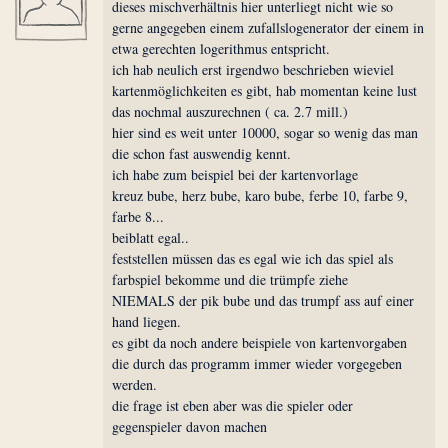
dieses mischverhältnis hier unterliegt nicht wie so
gerne angegeben einem zufallslogenerator der einem in
etwa gerechten logerithmus entspricht.
ich hab neulich erst irgendwo beschrieben wieviel
kartenmöglichkeiten es gibt, hab momentan keine lust
das nochmal auszurechnen ( ca. 2.7 mill.)
hier sind es weit unter 10000, sogar so wenig das man
die schon fast auswendig kennt.
ich habe zum beispiel bei der kartenvorlage
kreuz bube, herz bube, karo bube, ferbe 10, farbe 9,
farbe 8...
beiblatt egal..
feststellen müssen das es egal wie ich das spiel als
farbspiel bekomme und die trümpfe ziehe
NIEMALS der pik bube und das trumpf ass auf einer
hand liegen.
es gibt da noch andere beispiele von kartenvorgaben
die durch das programm immer wieder vorgegeben
werden.
die frage ist eben aber was die spieler oder
gegenspieler davon machen