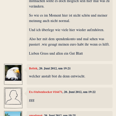
mitmachen sollte es doch möglich sein hier mal was zu
verändern.
So wie es im Moment hier ist nicht schön und meiner
meinung auch nicht normal.
Und ich überlege wie viele hier wieder aufzuhören.
Also her mit dem spendenkonto und mal sehen was
passiert .wie gesagt meinen euro habt ihr wenn es hilft.
Lieben Gruss und allen ein Gut Blatt
Bettek
, 20. Juni 2012, um 19:21
welcher anstalt bist du denn entwischt.
Ex-Stubenhocker #16671
, 20. Juni 2012, um 19:22
ggg
amadeus6
, 20. Juni 2012, um 19:25