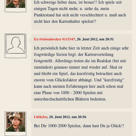
Ich schweige lieber dazu, ist besser!! Ich spiele seit
einigen Tagen nicht mehr, u. siehe da, mein
Punktestand hat sich nicht verschlechtert u. muß auch
nicht hier den Kartenhalter spielen!!
Ex-Stubenhocker #115347
, 20. Juni 2012, um 20:51
Ich persönlich habe hier in letzter Zeit auch einige sehr
fragwürdige Serien bzgl. der Kartenverteilung
festgestellt. Allerdings treten die im Realskat (bei mir
zumindest) genauso immer mal wieder auf. Skat ist
und bleibt ein Spiel, das kurzfristig betrachtet auch
enorm vom Glücksfaktor abhängt. Und "kurzfristig"
kann nach meinen Erfahrungen hier auch schon mal
eine Phase von 1000 - 2000 Spielen mit
unterdurchschnittlichen Blättern bedeuten.
LittleJoe
, 20. Juni 2012, um 20:56
Bei Dir 1000-2000 Spielen, dann hast Du ja Glück!!