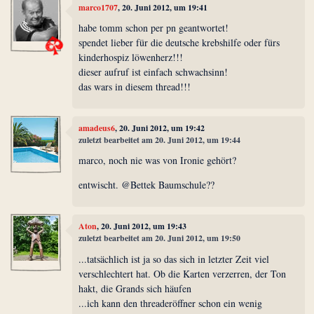
marco1707
, 20. Juni 2012, um 19:41
habe tomm schon per pn geantwortet!
spendet lieber für die deutsche krebshilfe oder fürs
kinderhospiz löwenherz!!!
dieser aufruf ist einfach schwachsinn!
das wars in diesem thread!!!
amadeus6
, 20. Juni 2012, um 19:42
zuletzt bearbeitet am 20. Juni 2012, um 19:44
marco, noch nie was von Ironie gehört?
entwischt. @Bettek Baumschule??
Aton
, 20. Juni 2012, um 19:43
zuletzt bearbeitet am 20. Juni 2012, um 19:50
...tatsächlich ist ja so das sich in letzter Zeit viel
verschlechtert hat. Ob die Karten verzerren, der Ton
hakt, die Grands sich häufen
...ich kann den threaderöffner schon ein wenig