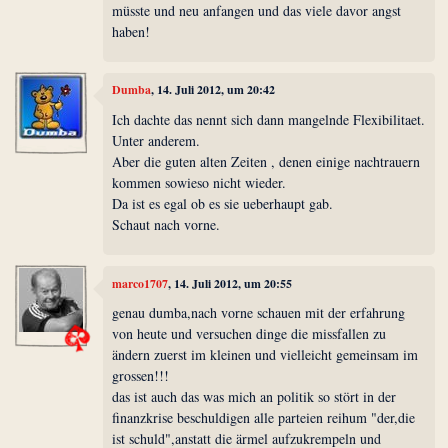
müsste und neu anfangen und das viele davor angst
haben!
Dumba
, 14. Juli 2012, um 20:42
Ich dachte das nennt sich dann mangelnde Flexibilitaet.
Unter anderem.
Aber die guten alten Zeiten , denen einige nachtrauern
kommen sowieso nicht wieder.
Da ist es egal ob es sie ueberhaupt gab.
Schaut nach vorne.
marco1707
, 14. Juli 2012, um 20:55
genau dumba,nach vorne schauen mit der erfahrung
von heute und versuchen dinge die missfallen zu
ändern zuerst im kleinen und vielleicht gemeinsam im
grossen!!!
das ist auch das was mich an politik so stört in der
finanzkrise beschuldigen alle parteien reihum "der,die
ist schuld",anstatt die ärmel aufzukrempeln und