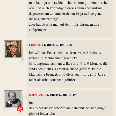
man kann ja unterschiedlicher meinung in einer sache
sein und auch verteidigen,dieses dann aber mit nie
dagewesenem zu unterstreichen ist ja mal ne ganz
dicke glanzleistung!!!
aber hauptsache mal auf den linksfahrenden zug
aufspringen!
LittleJoe
, 14. Juli 2012, um 19:31
Ich will das Feuer nicht schüren, viele Arbeitslose
werden in Maßnahmen geschickt
(Bildungsmaßnahmen) z.B.: für 2, 6 u. 9 Monate, die
sind auch nicht als arbeitssuchend geführt. Ist die
Maßnahme beendet, sind diese auch für ca.1,5 Jahre
nicht als arbeitssuchend geführt!
marco1707
, 14. Juli 2012, um 19:49
joe
das es bei dieser behörde die hahnebüchensten dinge
gibt ist leider klar!