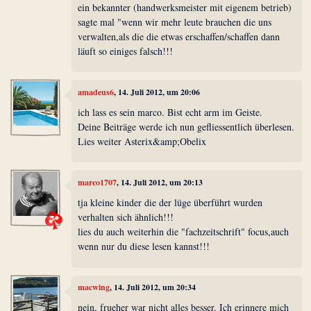
ein bekannter (handwerksmeister mit eigenem betrieb)
sagte mal "wenn wir mehr leute brauchen die uns
verwalten,als die die etwas erschaffen/schaffen dann
läuft so einiges falsch!!!
amadeus6
, 14. Juli 2012, um 20:06
ich lass es sein marco. Bist echt arm im Geiste.
Deine Beiträge werde ich nun gefliessentlich überlesen.
Lies weiter Asterix&amp;Obelix
marco1707
, 14. Juli 2012, um 20:13
tja kleine kinder die der lüge überführt wurden
verhalten sich ähnlich!!!
lies du auch weiterhin die "fachzeitschrift" focus,auch
wenn nur du diese lesen kannst!!!
macwing
, 14. Juli 2012, um 20:34
nein, frueher war nicht alles besser. Ich erinnere mich