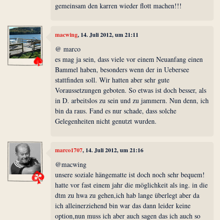
gemeinsam den karren wieder flott machen!!!
macwing
, 14. Juli 2012, um 21:11
@ marco
es mag ja sein, dass viele vor einem Neuanfang einen
Bammel haben, besonders wenn der in Uebersee
stattfinden soll. Wir hatten aber sehr gute
Voraussetzungen geboten. So etwas ist doch besser, als
in D. arbeitslos zu sein und zu jammern. Nun denn, ich
bin da raus. Fand es nur schade, dass solche
Gelegenheiten nicht genutzt wurden.
marco1707
, 14. Juli 2012, um 21:16
@macwing
unsere soziale hängematte ist doch noch sehr bequem!
hatte vor fast einem jahr die möglichkeit als ing. in die
dtm zu hwa zu gehen,ich hab lange überlegt aber da
ich alleinerziehend bin war das dann leider keine
option,nun muss ich aber auch sagen das ich auch so