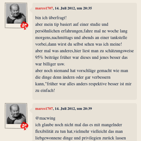
marco1707
, 14. Juli 2012, um 20:35
bin ich überfragt!
aber mein tip basiert auf einer studie und
persöhnlichen erfahrungen,fahre mal ne woche lang
morgens,nachmittags und abends an einer tankstelle
vorbei,dann wirst du selbst sehen was ich meine!
aber mal was anderes,hier liest man zu schätzungsweise
95% beiträge früher war dieses und jenes besser das
war billiger usw.
aber noch niemand hat vorschläge gemacht wie man
die dinge denn ändern oder gar verbessern
kann,"früher war alles anders respektive besser ist mir
zu einfach!
marco1707
, 14. Juli 2012, um 20:39
@macwing
ich glaube noch nicht mal das es mit mangelnder
flexibilität zu tun hat,vielmehr vielleicht das man
liebgewonnene dinge und privilegien zurück lassen