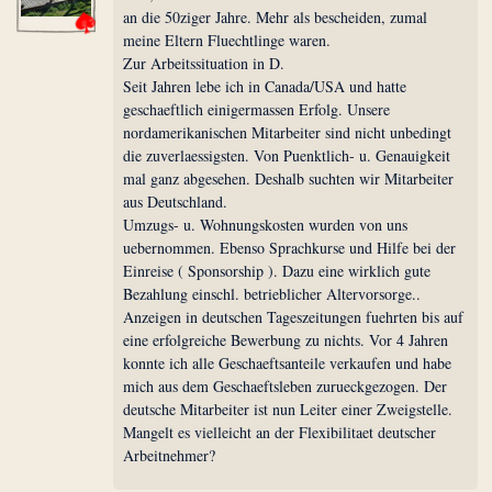
an die 50ziger Jahre. Mehr als bescheiden, zumal
meine Eltern Fluechtlinge waren.
Zur Arbeitssituation in D.
Seit Jahren lebe ich in Canada/USA und hatte
geschaeftlich einigermassen Erfolg. Unsere
nordamerikanischen Mitarbeiter sind nicht unbedingt
die zuverlaessigsten. Von Puenktlich- u. Genauigkeit
mal ganz abgesehen. Deshalb suchten wir Mitarbeiter
aus Deutschland.
Umzugs- u. Wohnungskosten wurden von uns
uebernommen. Ebenso Sprachkurse und Hilfe bei der
Einreise ( Sponsorship ). Dazu eine wirklich gute
Bezahlung einschl. betrieblicher Altervorsorge..
Anzeigen in deutschen Tageszeitungen fuehrten bis auf
eine erfolgreiche Bewerbung zu nichts. Vor 4 Jahren
konnte ich alle Geschaeftsanteile verkaufen und habe
mich aus dem Geschaeftsleben zurueckgezogen. Der
deutsche Mitarbeiter ist nun Leiter einer Zweigstelle.
Mangelt es vielleicht an der Flexibilitaet deutscher
Arbeitnehmer?