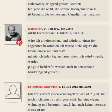
anderweitig dringend gesucht werden.
Ich gebe dir recht, die soziale Haengematte in D.
ist bequem. Davon koennen Canadier nur traeumen.
marco1707
, 14. Juli 2012, um 21:40
zuletzt bearbeitet am 14. Juli 2012, um 21:41
wäre ich arbeitssuchend und würde so einen job
angeboten bekommen,ich würde nicht zögern die
kleine einpacken und los!!!
müsste ich jeden tag zu hause sitzen,ich würd vogelig
werden!
p.s.gute fachkräfte werden auch in deutschland
händeringend gesucht!
Ex-Stubenhocker #16671
, 14. Juli 2012, um 22:01
hab vor kurzem einen kennengelernt der ist 21j alt, hat
noch nicht einen streich gearbeitet, hat eine eigene
wohnung und bekommt harz4. hat auch keine interesse
etwas zu tun.