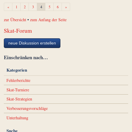
Zurück
Weiter
«
1
2
3
4
5
6
»
zur Übersicht
•
zum Anfang der Seite
Skat-Forum
neue Diskussion erstellen
Einschränken nach…
Kategorien
Fehlerberichte
Skat-Turniere
Skat-Strategien
Verbesserungsvorschläge
Unterhaltung
Suche