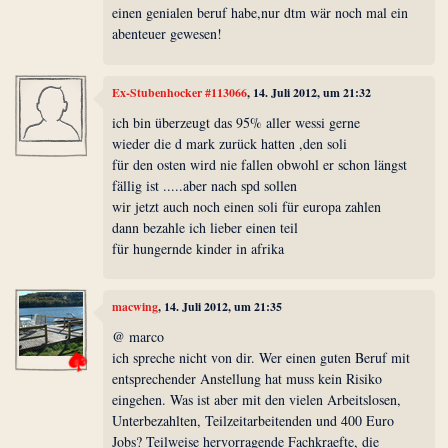
einen genialen beruf habe,nur dtm wär noch mal ein
abenteuer gewesen!
Ex-Stubenhocker #113066
, 14. Juli 2012, um 21:32
ich bin überzeugt das 95% aller wessi gerne
wieder die d mark zurück hatten ,den soli
für den osten wird nie fallen obwohl er schon längst
fällig ist .....aber nach spd sollen
wir jetzt auch noch einen soli für europa zahlen
dann bezahle ich lieber einen teil
für hungernde kinder in afrika
macwing
, 14. Juli 2012, um 21:35
@ marco
ich spreche nicht von dir. Wer einen guten Beruf mit
entsprechender Anstellung hat muss kein Risiko
eingehen. Was ist aber mit den vielen Arbeitslosen,
Unterbezahlten, Teilzeitarbeitenden und 400 Euro
Jobs? Teilweise hervorragende Fachkraefte, die