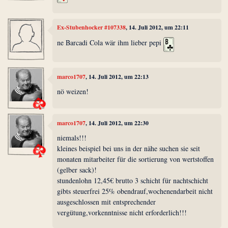
Ex-Stubenhocker #107338
, 14. Juli 2012, um 22:11
ne Barcadi Cola wär ihm lieber pepi
marco1707
, 14. Juli 2012, um 22:13
nö weizen!
marco1707
, 14. Juli 2012, um 22:30
niemals!!!
kleines beispiel bei uns in der nähe suchen sie seit
monaten mitarbeiter für die sortierung von wertstoffen
(gelber sack)!
stundenlohn 12,45€ brutto 3 schicht für nachtschicht
gibts steuerfrei 25% obendrauf,wochenendarbeit nicht
ausgeschlossen mit entsprechender
vergütung,vorkenntnisse nicht erforderlich!!!