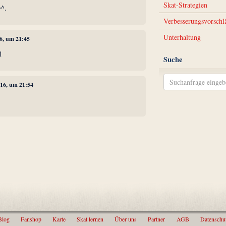
Skat-Strategien
^^.
Verbesserungsvorschl
Unterhaltung
6, um 21:45
l
Suche
016, um 21:54
Blog
Fanshop
Karte
Skat lernen
Über uns
Partner
AGB
Datenschu