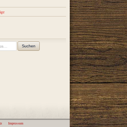
äge
Suchen
tz
Impressum