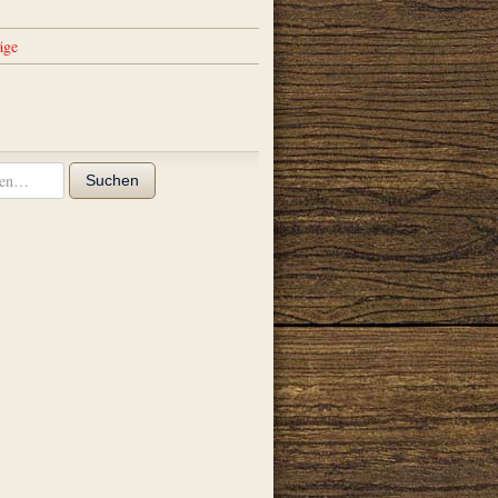
äge
Suchen