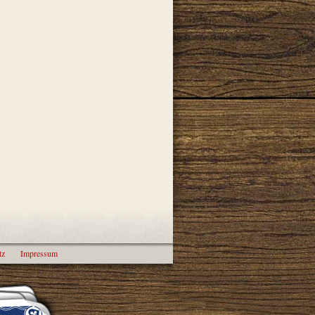
tz
Impressum