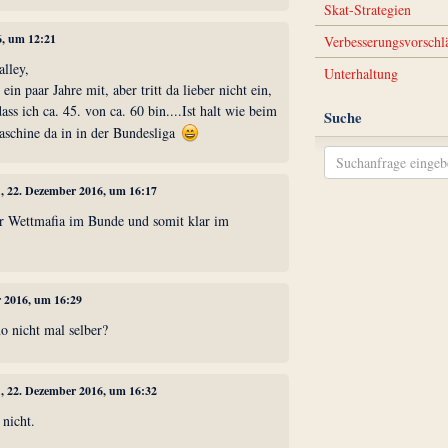
Skat-Strategien
6, um 12:21
Verbesserungsvorschl
alley,
Unterhaltung
in paar Jahre mit, aber tritt da lieber nicht ein,
ass ich ca. 45. von ca. 60 bin....Ist halt wie beim
Suche
aschine da in in der Bundesliga
1
, 22. Dezember 2016, um 16:17
er Wettmafia im Bunde und somit klar im
r 2016, um 16:29
o nicht mal selber?
1
, 22. Dezember 2016, um 16:32
 nicht.