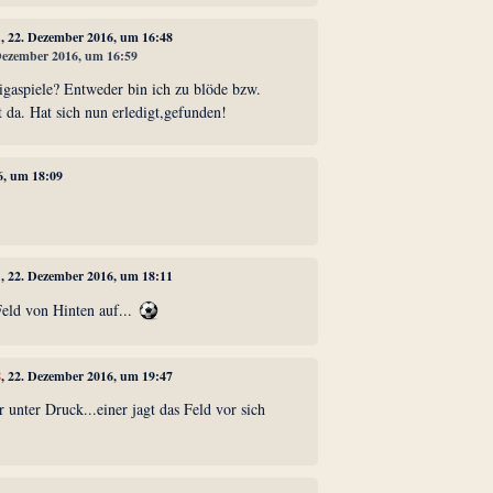
1
, 22. Dezember 2016, um 16:48
 Dezember 2016, um 16:59
igaspiele? Entweder bin ich zu blöde bzw.
t da. Hat sich nun erledigt,gefunden!
6, um 18:09
1
, 22. Dezember 2016, um 18:11
Feld von Hinten auf...
8
, 22. Dezember 2016, um 19:47
r unter Druck...einer jagt das Feld vor sich