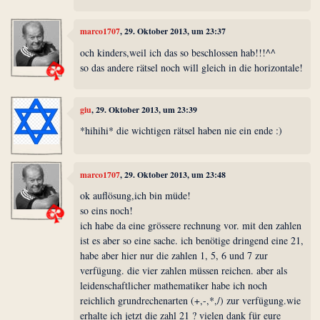
marco1707
, 29. Oktober 2013, um 23:37
och kinders,weil ich das so beschlossen hab!!!^^
so das andere rätsel noch will gleich in die horizontale!
giu
, 29. Oktober 2013, um 23:39
*hihihi* die wichtigen rätsel haben nie ein ende :)
marco1707
, 29. Oktober 2013, um 23:48
ok auflösung,ich bin müde!
so eins noch!
ich habe da eine grössere rechnung vor. mit den zahlen
ist es aber so eine sache. ich benötige dringend eine 21,
habe aber hier nur die zahlen 1, 5, 6 und 7 zur
verfügung. die vier zahlen müssen reichen. aber als
leidenschaftlicher mathematiker habe ich noch
reichlich grundrechenarten (+,-,*,/) zur verfügung.wie
erhalte ich jetzt die zahl 21 ? vielen dank für eure