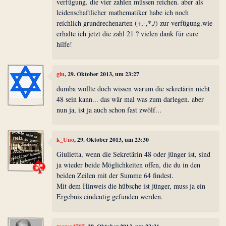
verfügung. die vier zahlen müssen reichen. aber als
leidenschaftlicher mathematiker habe ich noch
reichlich grundrechenarten (+,-,*,/) zur verfügung.wie
erhalte ich jetzt die zahl 21 ? vielen dank für eure
hilfe!
giu
, 29. Oktober 2013, um 23:27
dumba wollte doch wissen warum die sekretärin nicht
48 sein kann... das wär mal was zum darlegen. aber
nun ja, ist ja auch schon fast zwölf...
k_Uno
, 29. Oktober 2013, um 23:30
Giulietta, wenn die Sekretärin 48 oder jünger ist, sind
ja wieder beide Möglichkeiten offen, die du in den
beiden Zeilen mit der Summe 64 findest.
Mit dem Hinweis die hübsche ist jünger, muss ja ein
Ergebnis eindeutig gefunden werden.