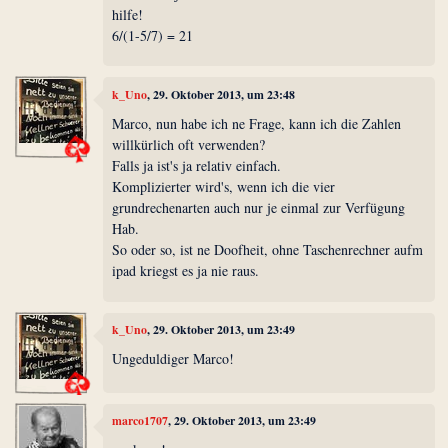
hilfe!
6/(1-5/7) = 21
k_Uno
, 29. Oktober 2013, um 23:48
Marco, nun habe ich ne Frage, kann ich die Zahlen
willkürlich oft verwenden?
Falls ja ist's ja relativ einfach.
Komplizierter wird's, wenn ich die vier
grundrechenarten auch nur je einmal zur Verfügung
Hab.
So oder so, ist ne Doofheit, ohne Taschenrechner aufm
ipad kriegst es ja nie raus.
k_Uno
, 29. Oktober 2013, um 23:49
Ungeduldiger Marco!
marco1707
, 29. Oktober 2013, um 23:49