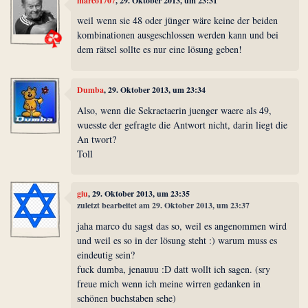
marco1707
, 29. Oktober 2013, um 23:31
weil wenn sie 48 oder jünger wäre keine der beiden
kombinationen ausgeschlossen werden kann und bei
dem rätsel sollte es nur eine lösung geben!
Dumba
, 29. Oktober 2013, um 23:34
Also, wenn die Sekraetaerin juenger waere als 49,
wuesste der gefragte die Antwort nicht, darin liegt die
An twort?
Toll
giu
, 29. Oktober 2013, um 23:35
zuletzt bearbeitet am 29. Oktober 2013, um 23:37
jaha marco du sagst das so, weil es angenommen wird
und weil es so in der lösung steht :) warum muss es
eindeutig sein?
fuck dumba, jenauuu :D datt wollt ich sagen. (sry
freue mich wenn ich meine wirren gedanken in
schönen buchstaben sehe)