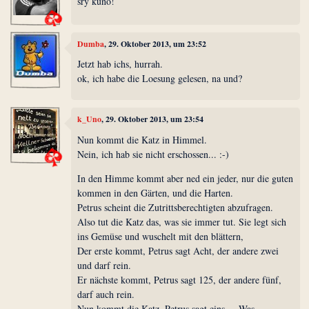
sry kuno!
Dumba
, 29. Oktober 2013, um 23:52
Jetzt hab ichs, hurrah.
ok, ich habe die Loesung gelesen, na und?
k_Uno
, 29. Oktober 2013, um 23:54
Nun kommt die Katz in Himmel.
Nein, ich hab sie nicht erschossen... :-)
In den Himme kommt aber ned ein jeder, nur die guten
kommen in den Gärten, und die Harten.
Petrus scheint die Zutrittsberechtigten abzufragen.
Also tut die Katz das, was sie immer tut. Sie legt sich
ins Gemüse und wuschelt mit den blättern,
Der erste kommt, Petrus sagt Acht, der andere zwei
und darf rein.
Er nächste kommt, Petrus sagt 125, der andere fünf,
darf auch rein.
Nun kommt die Katz, Petrus sagt eins.... Was