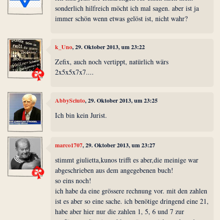
sonderlich hilfreich möcht ich mal sagen. aber ist ja
immer schön wenn etwas gelöst ist, nicht wahr?
k_Uno
, 29. Oktober 2013, um 23:22
Zefix, auch noch vertippt, natürlich wärs
2x5x5x7x7....
AbbySciuto
, 29. Oktober 2013, um 23:25
Ich bin kein Jurist.
marco1707
, 29. Oktober 2013, um 23:27
stimmt giulietta,kunos trifft es aber,die meinige war
abgeschrieben aus dem angegebenen buch!
so eins noch!
ich habe da eine grössere rechnung vor. mit den zahlen
ist es aber so eine sache. ich benötige dringend eine 21,
habe aber hier nur die zahlen 1, 5, 6 und 7 zur