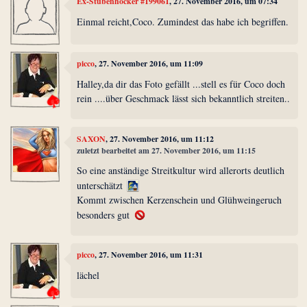
Ex-Stubenhocker #199061
, 27. November 2016, um 07:34
Einmal reicht,Coco. Zumindest das habe ich begriffen.
picco
, 27. November 2016, um 11:09
Halley,da dir das Foto gefällt ...stell es für Coco doch
rein ....über Geschmack lässt sich bekanntlich streiten..
SAXON
, 27. November 2016, um 11:12
zuletzt bearbeitet am 27. November 2016, um 11:15
So eine anständige Streitkultur wird allerorts deutlich
unterschätzt
Kommt zwischen Kerzenschein und Glühweingeruch
besonders gut
picco
, 27. November 2016, um 11:31
lächel