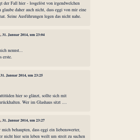
egt der Fall hier - losgelöst von irgendwelchen
 glaube daher auch nicht, dass eggi von mir eine
hat. Seine Ausführungen legen das nicht nahe.
8
, 31. Januar 2014, um 23:04
ich nennst...
s erste.
, 31. Januar 2014, um 23:25
ttitüden hier so glänzt, sollte sich mit
ückhalten. Wer im Glashaus sitzt ....
6
, 31. Januar 2014, um 23:27
r mich behaupten, dass eggi ein liebenswerter,
er nicht hier sein leben weilt um streit zu suchen