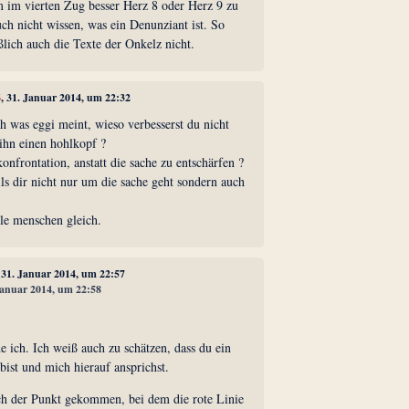
m im vierten Zug besser Herz 8 oder Herz 9 zu
uch nicht wissen, was ein Denunziant ist. So
eßlich auch die Texte der Onkelz nicht.
6
, 31. Januar 2014, um 22:32
h was eggi meint, wieso verbesserst du nicht
ihn einen hohlkopf ?
konfrontation, anstatt die sache zu entschärfen ?
ls dir nicht nur um die sache geht sondern auch
alle menschen gleich.
, 31. Januar 2014, um 22:57
 Januar 2014, um 22:58
 ich. Ich weiß auch zu schätzen, dass du ein
ist und mich hierauf ansprichst.
ch der Punkt gekommen, bei dem die rote Linie