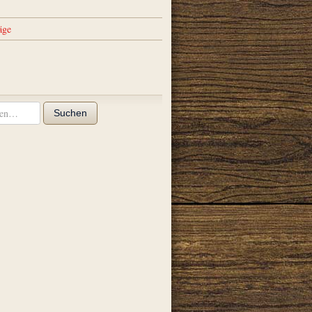
äge
Suchen