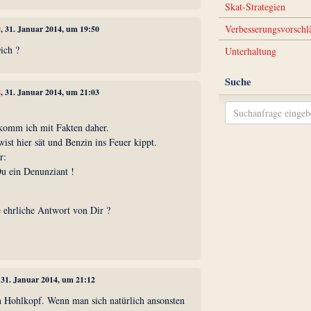
Skat-Strategien
Verbesserungsvorschl
9
, 31. Januar 2014, um 19:50
Dich ?
Unterhaltung
Suche
8
, 31. Januar 2014, um 21:03
komm ich mit Fakten daher.
wist hier sät und Benzin ins Feuer kippt.
r:
u ein Denunziant !
 ehrliche Antwort von Dir ?
, 31. Januar 2014, um 21:12
in Hohlkopf. Wenn man sich natürlich ansonsten