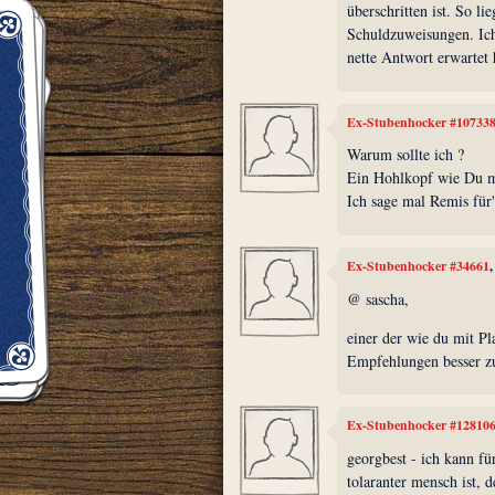
überschritten ist. So li
Schuldzuweisungen. Ich
nette Antwort erwartet 
Ex-Stubenhocker #10733
Warum sollte ich ?
Ein Hohlkopf wie Du m
Ich sage mal Remis für'
Ex-Stubenhocker #34661
@ sascha,
einer der wie du mit Pla
Empfehlungen besser zur
Ex-Stubenhocker #12810
georgbest - ich kann fü
tolaranter mensch ist, d