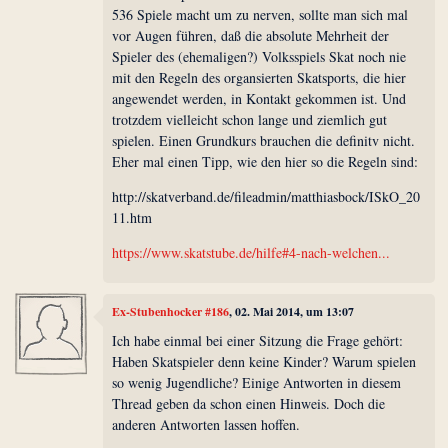
536 Spiele macht um zu nerven, sollte man sich mal
vor Augen führen, daß die absolute Mehrheit der
Spieler des (ehemaligen?) Volksspiels Skat noch nie
mit den Regeln des organsierten Skatsports, die hier
angewendet werden, in Kontakt gekommen ist. Und
trotzdem vielleicht schon lange und ziemlich gut
spielen. Einen Grundkurs brauchen die definitv nicht.
Eher mal einen Tipp, wie den hier so die Regeln sind:
http://skatverband.de/fileadmin/matthiasbock/ISkO_20
11.htm
https://www.skatstube.de/hilfe#4-nach-welchen...
Ex-Stubenhocker #186
, 02. Mai 2014, um 13:07
Ich habe einmal bei einer Sitzung die Frage gehört:
Haben Skatspieler denn keine Kinder? Warum spielen
so wenig Jugendliche? Einige Antworten in diesem
Thread geben da schon einen Hinweis. Doch die
anderen Antworten lassen hoffen.