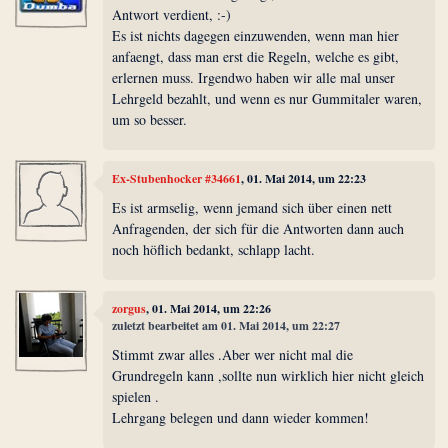
Antwort verdient, :-)
Es ist nichts dagegen einzuwenden, wenn man hier
anfaengt, dass man erst die Regeln, welche es gibt,
erlernen muss. Irgendwo haben wir alle mal unser
Lehrgeld bezahlt, und wenn es nur Gummitaler waren,
um so besser.
Ex-Stubenhocker #34661
, 01. Mai 2014, um 22:23
Es ist armselig, wenn jemand sich über einen nett
Anfragenden, der sich für die Antworten dann auch
noch höflich bedankt, schlapp lacht.
zorgus
, 01. Mai 2014, um 22:26
zuletzt bearbeitet am 01. Mai 2014, um 22:27
Stimmt zwar alles .Aber wer nicht mal die
Grundregeln kann ,sollte nun wirklich hier nicht gleich
spielen .
Lehrgang belegen und dann wieder kommen!