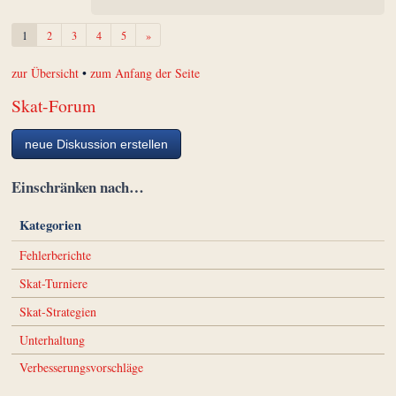
Weiter
1
2
3
4
5
»
zur Übersicht
•
zum Anfang der Seite
Skat-Forum
neue Diskussion erstellen
Einschränken nach…
Kategorien
Fehlerberichte
Skat-Turniere
Skat-Strategien
Unterhaltung
Verbesserungsvorschläge