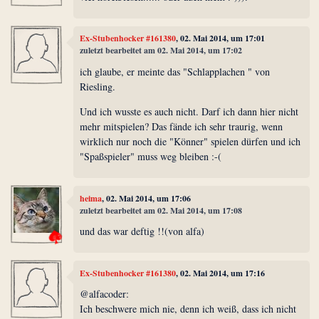
Ex-Stubenhocker #161380
, 02. Mai 2014, um 17:01
zuletzt bearbeitet am 02. Mai 2014, um 17:02
ich glaube, er meinte das "Schlapplachen " von
Riesling.
Und ich wusste es auch nicht. Darf ich dann hier nicht
mehr mitspielen? Das fände ich sehr traurig, wenn
wirklich nur noch die "Könner" spielen dürfen und ich
"Spaßspieler" muss weg bleiben :-(
heima
, 02. Mai 2014, um 17:06
zuletzt bearbeitet am 02. Mai 2014, um 17:08
und das war deftig !!(von alfa)
Ex-Stubenhocker #161380
, 02. Mai 2014, um 17:16
@alfacoder:
Ich beschwere mich nie, denn ich weiß, dass ich nicht