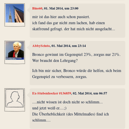
Bine60
, 01. Mai 2014, um 23:00
mir ist das hier auch schon passiert.
ich fand das gar nicht zum lachen, hab einen
skatfreund gefragt. der hat mich nicht ausgelacht...
AbbySciuto
, 01. Mai 2014, um 23:14
Bronco gewinnt im Gegenspiel 23%, zorgus nur 21%.
Wer braucht den Lehrgang?
Ich bin mir sicher, Bronco würde dir helfen, sich beim
Gegenspiel zu verbessern, zorgus.
Ex-Stubenhocker #136859
, 02. Mai 2014, um 06:57
....nicht wissen ist doch nicht so schlimm...
und jetzt weiß er....;)
Die Überheblichkeit (des Mittelmaßes) find ich
schlimm....