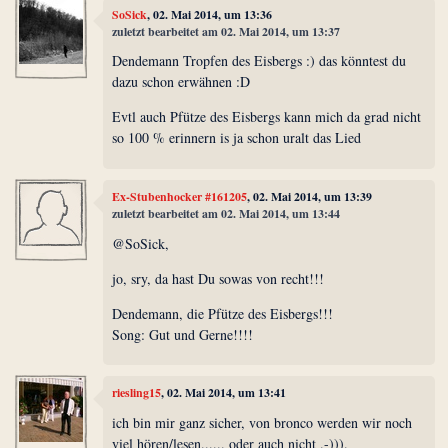
SoSick
, 02. Mai 2014, um 13:36
zuletzt bearbeitet am 02. Mai 2014, um 13:37
Dendemann Tropfen des Eisbergs :) das könntest du
dazu schon erwähnen :D
Evtl auch Pfütze des Eisbergs kann mich da grad nicht
so 100 % erinnern is ja schon uralt das Lied
Ex-Stubenhocker #161205
, 02. Mai 2014, um 13:39
zuletzt bearbeitet am 02. Mai 2014, um 13:44
@SoSick,
jo, sry, da hast Du sowas von recht!!!
Dendemann, die Pfütze des Eisbergs!!!
Song: Gut und Gerne!!!!
riesling15
, 02. Mai 2014, um 13:41
ich bin mir ganz sicher, von bronco werden wir noch
viel hören/lesen...... oder auch nicht .-))).