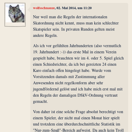
wolfsschnauze
, 02. Mai 2014, um 11:20
Nur weil man die Regeln der internationalen
Skatordnung nicht kennt, muss man kein schlechter
Skatspieler sein. In privaten Runden gelten meist
andere Regeln.
Als ich vor gefühlten Jahrhunderten (also vermutlich
19. Jahrhundert :-)) das erste Mal in einem Verein
gespielt habe, brauchten wir im 4. oder 5. Spiel gleich
einen Schiedsrichter, da ich bei gereizten 24 einen
Karo einfach offen hingelegt habe. Wurde vom
Vorsitzenden damals mit Zustimmung aller
Anwesenden nicht regelkonform aber sehr
jugendfördernd gelöst und ich habe mich erst mal mit
den Regeln der damaligen DSkV-Ordnung vertraut
gemacht.
Von daher ist eine solche Frage absolut berechtigt von
einem Spieler, der nicht mal einen Monat hier spielt
und trotzdem eine überdurchschnittliche Statistik im
"Nur-zum-Spaß"-Bereich aufweist. Da auch kein Troll