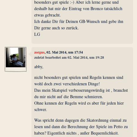
besonders gut spiele :-) Aber ich lerne gerne und
deshalb hat mir der Eintrag von Bronco tatsächlich
etwas gebracht.
Ich danke Dir für Deinen GB-Wunsch und gebe ihn
Dir gerne auch so zurück.
LG
zorgus
, 02. Mai 2014, um 17:54
zuletzt bearbeitet am 02. Mai 2014, um 19:28
abby,
nicht besonders gut spielen und Regeln kennen sind
wohl doch zwei verschiedenen Dinge!
Das mein Skatspiel verbesserungswürdig ist , brauchst
du mir nicht auf die Bemme schmieren.
Ohne kennen der Regeln wird es aber für jeden hier
schwer.
Was spricht denn dagegen die Skatordnung einmal zu
lesen und dann die Berechnung der Spiele im Petto zu
haben? Eigentlich nichts , außer Bequemlichkeit.