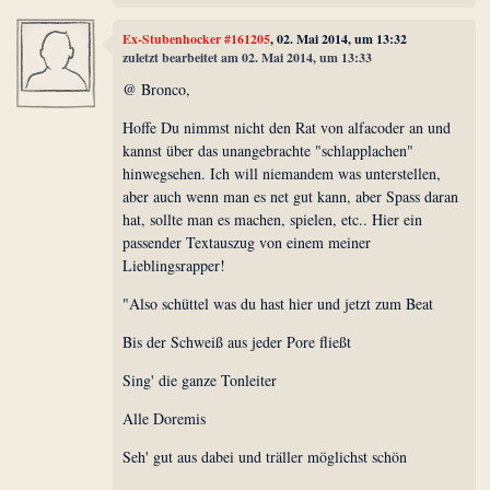
Ex-Stubenhocker #161205
, 02. Mai 2014, um 13:32
zuletzt bearbeitet am 02. Mai 2014, um 13:33
@ Bronco,
Hoffe Du nimmst nicht den Rat von alfacoder an und
kannst über das unangebrachte "schlapplachen"
hinwegsehen. Ich will niemandem was unterstellen,
aber auch wenn man es net gut kann, aber Spass daran
hat, sollte man es machen, spielen, etc.. Hier ein
passender Textauszug von einem meiner
Lieblingsrapper!
"Also schüttel was du hast hier und jetzt zum Beat
Bis der Schweiß aus jeder Pore fließt
Sing' die ganze Tonleiter
Alle Doremis
Seh' gut aus dabei und träller möglichst schön