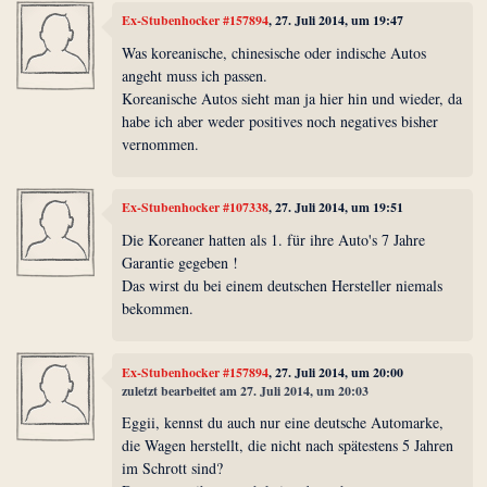
Ex-Stubenhocker #157894
, 27. Juli 2014, um 19:47
Was koreanische, chinesische oder indische Autos
angeht muss ich passen.
Koreanische Autos sieht man ja hier hin und wieder, da
habe ich aber weder positives noch negatives bisher
vernommen.
Ex-Stubenhocker #107338
, 27. Juli 2014, um 19:51
Die Koreaner hatten als 1. für ihre Auto's 7 Jahre
Garantie gegeben !
Das wirst du bei einem deutschen Hersteller niemals
bekommen.
Ex-Stubenhocker #157894
, 27. Juli 2014, um 20:00
zuletzt bearbeitet am 27. Juli 2014, um 20:03
Eggii, kennst du auch nur eine deutsche Automarke,
die Wagen herstellt, die nicht nach spätestens 5 Jahren
im Schrott sind?