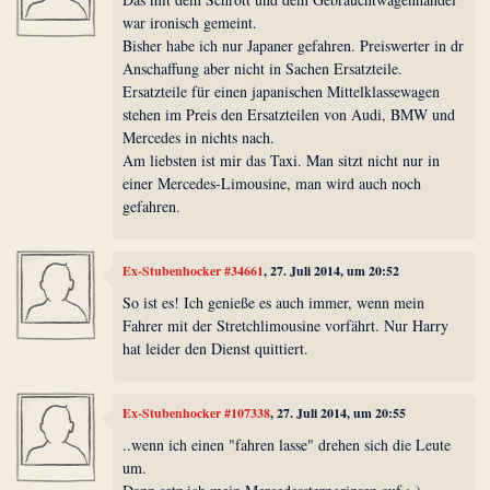
war ironisch gemeint.
Bisher habe ich nur Japaner gefahren. Preiswerter in dr
Anschaffung aber nicht in Sachen Ersatzteile.
Ersatzteile für einen japanischen Mittelklassewagen
stehen im Preis den Ersatzteilen von Audi, BMW und
Mercedes in nichts nach.
Am liebsten ist mir das Taxi. Man sitzt nicht nur in
einer Mercedes-Limousine, man wird auch noch
gefahren.
Ex-Stubenhocker #34661
, 27. Juli 2014, um 20:52
So ist es! Ich genieße es auch immer, wenn mein
Fahrer mit der Stretchlimousine vorfährt. Nur Harry
hat leider den Dienst quittiert.
Ex-Stubenhocker #107338
, 27. Juli 2014, um 20:55
..wenn ich einen "fahren lasse" drehen sich die Leute
um.