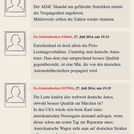
Der ADAC Skandal um gefälschte Statistiken müsste
der Vergangenheit angehören.
Mittlerweile sollten die Zahlen wieder stimmen.
Ex-Stubenhocker #34661
, 27. Juli 2014, um 19:23
Entscheidend ist doch allein das Preis-
Leistungsverhältnis. Unstrittig sind deutsche Autos
teuer. Dass dem eine entsprechend bessere Qualität
gegenübersteht, ist eine Mär, die von den deutschen
Automobilherstellern propagiert wird.
Ex-Stubenhocker #157894
, 27. Juli 2014, um 19:35
Die Leute kaufen also weltweit deutsche Autos,
obwohl bessere Qualität ein Märchen ist?
In den USA würde sich beim Kauf eines
amerikanischen Neuwagens niemand aufregen, wenn
dieser schon am ersten Tag zur Reparatur muss.
Amerikanische Wagen sieht man auf deutschen Straßen