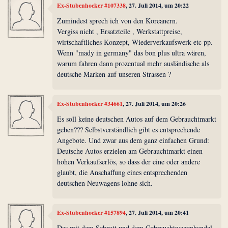
Ex-Stubenhocker #107338
, 27. Juli 2014, um 20:22
Zumindest sprech ich von den Koreanern.
Vergiss nicht , Ersatzteile , Werkstattpreise,
wirtschaftliches Konzept, Wiederverkaufswerk etc pp.
Wenn "mady in germany" das bon plus ultra wären,
warum fahren dann prozentual mehr ausländische als
deutsche Marken auf unseren Strassen ?
Ex-Stubenhocker #34661
, 27. Juli 2014, um 20:26
Es soll keine deutschen Autos auf dem Gebrauchtmarkt
geben??? Selbstverständlich gibt es entsprechende
Angebote. Und zwar aus dem ganz einfachen Grund:
Deutsche Autos erzielen am Gebrauchtmarkt einen
hohen Verkaufserlös, so dass der eine oder andere
glaubt, die Anschaffung eines entsprechenden
deutschen Neuwagens lohne sich.
Ex-Stubenhocker #157894
, 27. Juli 2014, um 20:41
Das mit dem Schrott und dem Gebrauchtwagenhandel