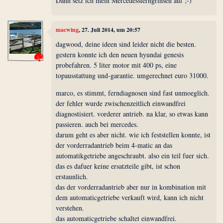
Dann setz ich mein Mercedessterngrinsen auf ;-)
macwing
, 27. Juli 2014, um 20:57
dagwood, deine ideen sind leider nicht die besten.
gestern konnte ich den neuen hyundai genesis
probefahren. 5 liter motor mit 400 ps, eine
topausstattung und-garantie. umgerechnet euro 31000.
marco, es stimmt, ferndiagnosen sind fast unmoeglich.
der fehler wurde zwischenzeitlich einwandfrei
diagnostisiert. vorderer antrieb. na klar, so etwas kann
passieren. auch bei mercedes.
darum geht es aber nicht. wie ich feststellen konnte, ist
der vorderradantrieb beim 4-matic an das
automatikgetriebe angeschraubt. also ein teil fuer sich.
das es dafuer keine ersatzteile gibt, ist schon
erstaunlich.
das der vorderradantrieb aber nur in kombination mit
dem automaticgetriebe verkauft wird, kann ich nicht
verstehen.
das automaticgetriebe schaltet einwandfrei.