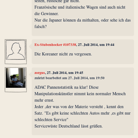
selten, russische gar nicht.
Französische und italienische Wagen sind auch nicht
die Gewinner.
Nur die Japaner können da mithalten, oder sehe ich das
falsch?
Ex-Stubenhocker #107338
, 27. Juli 2014, um 19:44
Die Koreaner nicht zu vergessen.
zorgus
, 27. Juli 2014, um 19:45
zuletzt bearbeitet am 27. Juli 2014, um 19:50
ADAC Pannenstatistik na klar! Diese
Manipulationskünstler nimmt kein normaler Mensch
mehr ernst.
Jeder ,der was von der Materie versteht , kennt den
Satz. "Es gibt keine schlechten Autos mehr ,es gibt nur
schlechten Service"
Servicewüste Deutschland lässt grüßen.