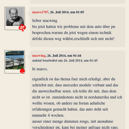
marco1707
, 26. Juli 2014, um 01:05
lieber macwing
bis jetzt hatten wir probleme mit dem auto über pn
besprochen,warum du jetzt wegen einem technik
defekt diesen weg wählst,erschließt sich mir nicht!
macwing
, 26. Juli 2014, um 01:44
zuletzt bearbeitet am 26. Juli 2014, um 01:45
hi marco,
eigentlich ist das thema fuer mich erledigt, aber du
schriebst mir, dass mercedes module verbaut und das
die auswechselbar seien. ich teilte dir mit, dass dem
nicht so ist. zumindestens nicht in nordamerika und ich
wollte wissen, ob andere im forum aehnliche
erfahrungen gemacht haben. das auto steht seit
nunmehr 4 wochen.
ausser einer menge dummen zeugs, mit ausnahme
verschiedener pn, kam bei meiner anfrage nicht raus.