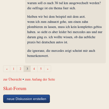
warum soll es nach 38 tsd km ausgewechselt werden?
die oelfrage ist ein thema fuer sich.
bleiben wir bei dem beispiel mit dem arzt.
wenn ich zum zahnarzt gehe, um einen zahn
plombieren zu lassen, muss ich kein komplettes gebiss
haben. so sieht es aber leider bei mercedes aus und nur
darum ging es. ich wollte wissen, ob das uebliche
praxis bei deutschen autos ist.
die ignoranz, die mercedes zeigt scheint mir auch
bemerkenswert.
Zurück
Weiter
«
1
2
3
4
5
»
zur Übersicht
•
zum Anfang der Seite
Skat-Forum
neue Diskussion erstellen