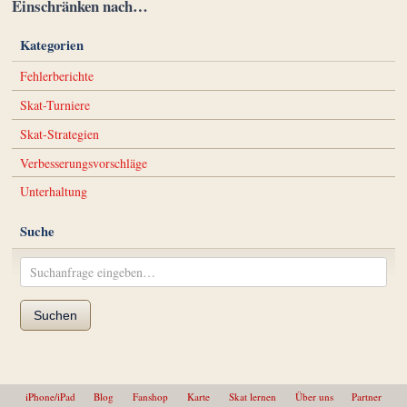
Einschränken nach…
Kategorien
Fehlerberichte
Skat-Turniere
Skat-Strategien
Verbesserungsvorschläge
Unterhaltung
Suche
Suchen
iPhone/iPad
Blog
Fanshop
Karte
Skat lernen
Über uns
Partner