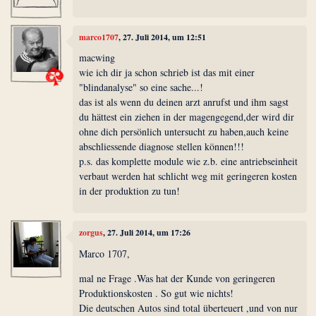
marco1707
, 27. Juli 2014, um 12:51
macwing
wie ich dir ja schon schrieb ist das mit einer
"blindanalyse" so eine sache...!
das ist als wenn du deinen arzt anrufst und ihm sagst
du hättest ein ziehen in der magengegend,der wird dir
ohne dich persönlich untersucht zu haben,auch keine
abschliessende diagnose stellen können!!!
p.s. das komplette module wie z.b. eine antriebseinheit
verbaut werden hat schlicht weg mit geringeren kosten
in der produktion zu tun!
zorgus
, 27. Juli 2014, um 17:26
Marco 1707,
mal ne Frage .Was hat der Kunde von geringeren
Produktionskosten . So gut wie nichts!
Die deutschen Autos sind total überteuert ,und von nur