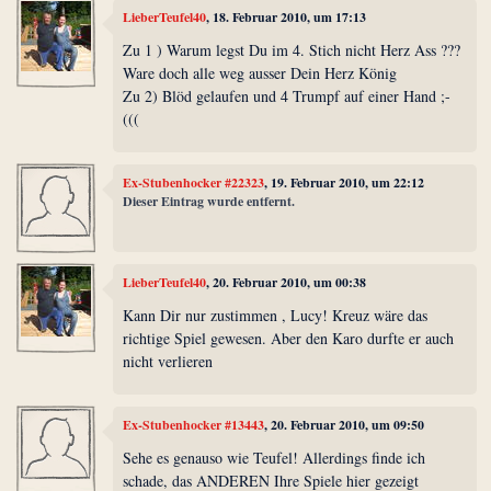
LieberTeufel40
, 18. Februar 2010, um 17:13
Zu 1 ) Warum legst Du im 4. Stich nicht Herz Ass ???
Ware doch alle weg ausser Dein Herz König
Zu 2) Blöd gelaufen und 4 Trumpf auf einer Hand ;-
(((
Ex-Stubenhocker #22323
, 19. Februar 2010, um 22:12
Dieser Eintrag wurde entfernt.
LieberTeufel40
, 20. Februar 2010, um 00:38
Kann Dir nur zustimmen , Lucy! Kreuz wäre das
richtige Spiel gewesen. Aber den Karo durfte er auch
nicht verlieren
Ex-Stubenhocker #13443
, 20. Februar 2010, um 09:50
Sehe es genauso wie Teufel! Allerdings finde ich
schade, das ANDEREN Ihre Spiele hier gezeigt