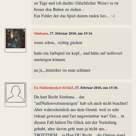
zu Tage und ich dachte (fälschlicher Weise) es ist
besser den Buben zu ziehen...
Ein Fehler der das Spiel dumm enden lies... :-(
Simbana
, 17. Februar 2010, um 15:16
wenn schon,, richtig gucken
hatte ein farbspiel im kopf,, und hätte auf nullovert
umsteigen können.
na ja,,,hinterher iss man schlauer
Ex-Stubenhocker #13443
, 17. Februar 2010, um 15:36
Du hast Recht Simbana... das
"aufNullouvertumsteigen" hab ich auch nicht beachtet!
Aber wahrscheinlich aus dem Grund, weil es sehr
riskant gewesen und fast ungewinnbar war! Gut... in
diesem Fall hättest Du Glück mit der Verteilung
gehabt, aber davon geht man ja nicht aus...
TROTZDEM... ja Hast DU Recht... die Option stand