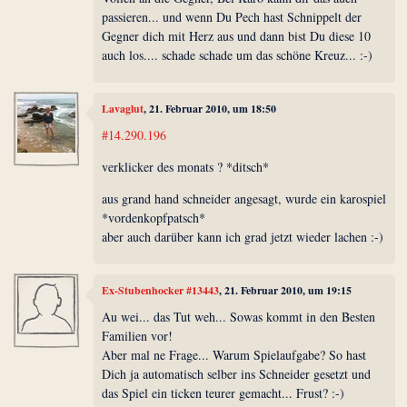
passieren... und wenn Du Pech hast Schnippelt der
Gegner dich mit Herz aus und dann bist Du diese 10
auch los.... schade schade um das schöne Kreuz... :-)
Lavaglut
, 21. Februar 2010, um 18:50
#14.290.196
verklicker des monats ? *ditsch*
aus grand hand schneider angesagt, wurde ein karospiel
*vordenkopfpatsch*
aber auch darüber kann ich grad jetzt wieder lachen :-)
Ex-Stubenhocker #13443
, 21. Februar 2010, um 19:15
Au wei... das Tut weh... Sowas kommt in den Besten
Familien vor!
Aber mal ne Frage... Warum Spielaufgabe? So hast
Dich ja automatisch selber ins Schneider gesetzt und
das Spiel ein ticken teurer gemacht... Frust? :-)