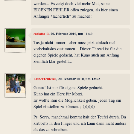
werden... Es zeigt doch viel mehr Mut, seine
EIGENEN FEHLER offen zulegen, als hier einen
Anfänger *lächerlich* zu machen!
carlotta13
, 20. Februar 2010, um 11:40
Tus ja nicht immer - aber muss jetzt einfach mal
vorbehaltslos zustimmen... Dieser Thread ist für die
eigenen Spiele gedacht, hat Kuno auch am Anfang
ziemlich klar gestellt...
LieberTeufel40
, 20. Februar 2010, um 13:52
Genau! Ist nur für eigene Spiele gedacht.
Kuno hat ein Herz für Motzi.
Er wollte ihm die Möglichkeit geben, jeden Tag ein
Spiel einstellen zu können. ;-))))))))
Ps. Sorry, manchmal kommt halt der Teufel durch. Da
kribbelts in den Finger und ich kann dann nicht anders
als das zu schreiben.