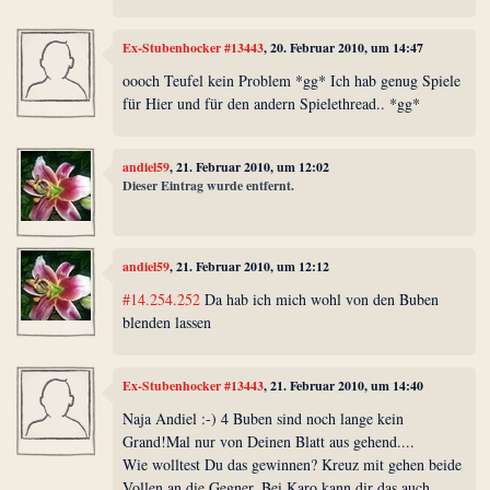
Ex-Stubenhocker #13443
, 20. Februar 2010, um 14:47
oooch Teufel kein Problem *gg* Ich hab genug Spiele
für Hier und für den andern Spielethread.. *gg*
andiel59
, 21. Februar 2010, um 12:02
Dieser Eintrag wurde entfernt.
andiel59
, 21. Februar 2010, um 12:12
#14.254.252
Da hab ich mich wohl von den Buben
blenden lassen
Ex-Stubenhocker #13443
, 21. Februar 2010, um 14:40
Naja Andiel :-) 4 Buben sind noch lange kein
Grand!Mal nur von Deinen Blatt aus gehend....
Wie wolltest Du das gewinnen? Kreuz mit gehen beide
Vollen an die Gegner, Bei Karo kann dir das auch