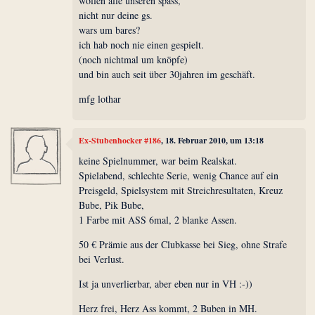
wollen alle unseren spass,
nicht nur deine gs.
wars um bares?
ich hab noch nie einen gespielt.
(noch nichtmal um knöpfe)
und bin auch seit über 30jahren im geschäft.
mfg lothar
Ex-Stubenhocker #186
, 18. Februar 2010, um 13:18
keine Spielnummer, war beim Realskat.
Spielabend, schlechte Serie, wenig Chance auf ein
Preisgeld, Spielsystem mit Streichresultaten, Kreuz
Bube, Pik Bube,
1 Farbe mit ASS 6mal, 2 blanke Assen.
50 € Prämie aus der Clubkasse bei Sieg, ohne Strafe
bei Verlust.
Ist ja unverlierbar, aber eben nur in VH :-))
Herz frei, Herz Ass kommt, 2 Buben in MH.