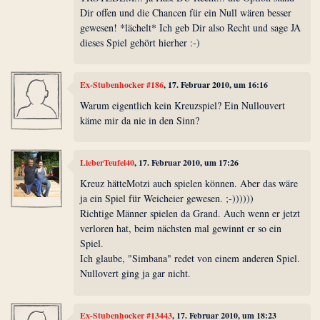
Dir offen und die Chancen für ein Null wären besser
gewesen! *lächelt* Ich geb Dir also Recht und sage JA
dieses Spiel gehört hierher :-)
Ex-Stubenhocker #186
, 17. Februar 2010, um 16:16
Warum eigentlich kein Kreuzspiel? Ein Nullouvert
käme mir da nie in den Sinn?
LieberTeufel40
, 17. Februar 2010, um 17:26
Kreuz hätteMotzi auch spielen können. Aber das wäre
ja ein Spiel für Weicheier gewesen. ;-))))))
Richtige Männer spielen da Grand. Auch wenn er jetzt
verloren hat, beim nächsten mal gewinnt er so ein
Spiel.
Ich glaube, "Simbana" redet von einem anderen Spiel.
Nullovert ging ja gar nicht.
Ex-Stubenhocker #13443
, 17. Februar 2010, um 18:23