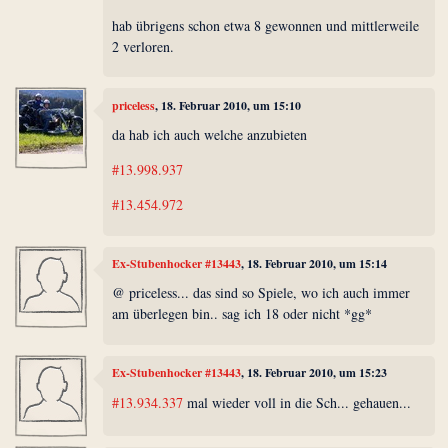
hab übrigens schon etwa 8 gewonnen und mittlerweile
2 verloren.
priceless
, 18. Februar 2010, um 15:10
da hab ich auch welche anzubieten
#13.998.937
#13.454.972
Ex-Stubenhocker #13443
, 18. Februar 2010, um 15:14
@ priceless... das sind so Spiele, wo ich auch immer
am überlegen bin.. sag ich 18 oder nicht *gg*
Ex-Stubenhocker #13443
, 18. Februar 2010, um 15:23
#13.934.337
mal wieder voll in die Sch... gehauen...