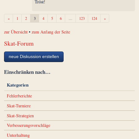
Tröst!
Zurück
Weiter
«
1
2
3
4
5
6
…
123
124
»
zur Übersicht
•
zum Anfang der Seite
Skat-Forum
neue Diskussion erstellen
Einschränken nach…
Kategorien
Fehlerberichte
Skat-Turniere
Skat-Strategien
Verbesserungsvorschläge
Unterhaltung