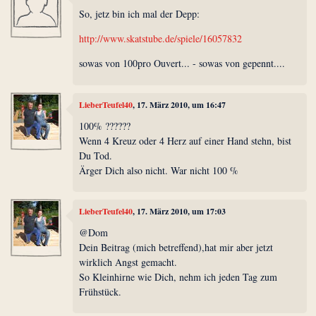
So, jetz bin ich mal der Depp:
http://www.skatstube.de/spiele/16057832
sowas von 100pro Ouvert... - sowas von gepennt....
LieberTeufel40
, 17. März 2010, um 16:47
100% ??????
Wenn 4 Kreuz oder 4 Herz auf einer Hand stehn, bist
Du Tod.
Ärger Dich also nicht. War nicht 100 %
LieberTeufel40
, 17. März 2010, um 17:03
@Dom
Dein Beitrag (mich betreffend),hat mir aber jetzt
wirklich Angst gemacht.
So Kleinhirne wie Dich, nehm ich jeden Tag zum
Frühstück.