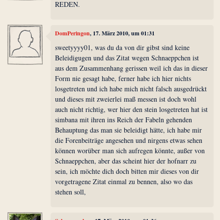
REDEN.
DomPeringon
, 17. März 2010, um 01:31
sweetyyyy01, was du da von dir gibst sind keine
Beleidigugen und das Zitat wegen Schnaeppchen ist
aus dem Zusammenhang gerissen weil ich das in dieser
Form nie gesagt habe, ferner habe ich hier nichts
losgetreten und ich habe mich nicht falsch ausgedrückt
und dieses mit zweierlei maß messen ist doch wohl
auch nicht richtig, wer hier den stein losgetreten hat ist
simbana mit ihren ins Reich der Fabeln gehenden
Behauptung das man sie beleidigt hätte, ich habe mir
die Forenbeiträge angesehen und nirgens etwas sehen
können worüber man sich aufregen könnte, außer von
Schnaeppchen, aber das scheint hier der hofnarr zu
sein, ich möchte dich doch bitten mir dieses von dir
vorgetragene Zitat einmal zu bennen, also wo das
stehen soll,