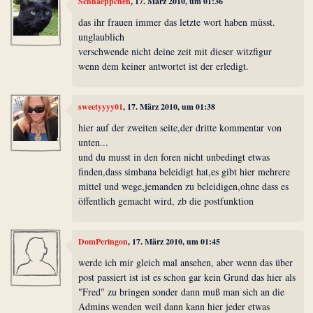
Schnaeppchen
, 17. März 2010, um 01:36
das ihr frauen immer das letzte wort haben müsst.
unglaublich
verschwende nicht deine zeit mit dieser witzfigur
wenn dem keiner antwortet ist der erledigt.
sweetyyyy01
, 17. März 2010, um 01:38
hier auf der zweiten seite,der dritte kommentar von
unten...
und du musst in den foren nicht unbedingt etwas
finden,dass simbana beleidigt hat,es gibt hier mehrere
mittel und wege,jemanden zu beleidigen,ohne dass es
öffentlich gemacht wird, zb die postfunktion
DomPeringon
, 17. März 2010, um 01:45
werde ich mir gleich mal ansehen, aber wenn das über
post passiert ist ist es schon gar kein Grund das hier als
"Fred" zu bringen sonder dann muß man sich an die
Admins wenden weil dann kann hier jeder etwas