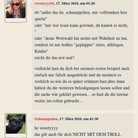
sweetyyyy01
, 17. März 2010, um 01:20
zb:"außer das du, schnaeppchen, nur volltrunken hier
spielst"
oder "nur wer lesen kann gewinnt, du kannst es nicht,
"
oder "deine Wortwahl hat nichts mit Wahrheit zu tun,
sondern ist nur hohles "geplapper" eines, altklugen,
Kindes"
reicht dir das erst mal?
vielleicht hast du dich bei meinem ersten beispiel auch
einfach nur falsch ausgedrückt und du meintest es
wirklich so,wie du es später erläutert hast,aber dann
hättest du die weiteren beleidigungen lassen sollen und
die sache wär geklärt gewesen... so hast du die lawine
weiter ins rollen gebracht...
Schnaeppchen
, 17. März 2010, um 01:30
he sweetyyyy
das gilt auch für dich NICHT MIT DEM TROLL