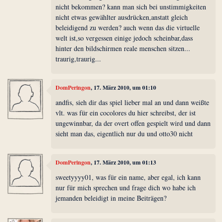
nicht bekommen? kann man sich bei unstimmigkeiten
nicht etwas gewählter ausdrücken,anstatt gleich
beleidigend zu werden? auch wenn das die virtuelle
welt ist,so vergessen einige jedoch scheinbar,dass
hinter den bildschirmen reale menschen sitzen...
traurig,traurig...
DomPeringon
, 17. März 2010, um 01:10
andfis, sieh dir das spiel lieber mal an und dann weißte
vlt. was für ein cocolores du hier schreibst, der ist
ungewinnbar, da der overt offen gespielt wird und dann
sieht man das, eigentlich nur du und otto30 nicht
DomPeringon
, 17. März 2010, um 01:13
sweetyyyy01, was für ein name, aber egal, ich kann
nur für mich sprechen und frage dich wo habe ich
jemanden beleidigt in meine Beiträgen?