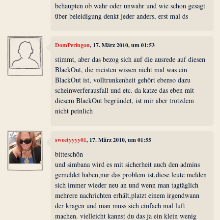
behaupten ob wahr oder unwahr und wie schon gesagt
über beleidigung denkt jeder anders, erst mal ds
DomPeringon
, 17. März 2010, um 01:53
stimmt, aber das bezog sich auf die ausrede auf diesen
BlackOut, die meisten wissen nicht mal was ein
BlackOut ist, volltrunkenheit gehört ebenso dazu
scheinwerferausfall und etc. da katze das eben mit
diesem BlackOut begründet, ist mir aber trotzdem
nicht peinlich
sweetyyyy01
, 17. März 2010, um 01:55
bitteschön
und simbana wird es mit sicherheit auch den admins
gemeldet haben,nur das problem ist,diese leute melden
sich immer wieder neu an und wenn man tagtäglich
mehrere nachrichten erhält,platzt einem irgendwann
der kragen und man muss sich einfach mal luft
machen. vielleicht kannst du das ja ein klein wenig