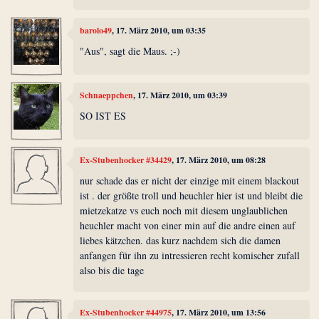
barolo49
, 17. März 2010, um 03:35
"Aus", sagt die Maus. ;-)
Schnaeppchen
, 17. März 2010, um 03:39
SO IST ES
Ex-Stubenhocker #34429
, 17. März 2010, um 08:28
nur schade das er nicht der einzige mit einem blackout
ist . der größte troll und heuchler hier ist und bleibt die
mietzekatze vs euch noch mit diesem unglaublichen
heuchler macht von einer min auf die andre einen auf
liebes kätzchen. das kurz nachdem sich die damen
anfangen für ihn zu intressieren recht komischer zufall
also bis die tage
Ex-Stubenhocker #44975
, 17. März 2010, um 13:56