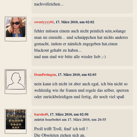
nachvollziehen...
sweetyyyy01
, 17. März 2010, um 02:02
fehler müssen einem auch nicht peinlich sein,solange
man sie einsieht... und schnäppchen hat nichts anderes
gemacht, indem er nämlich zugegeben hat,einen
blackout gehabt zu haben...
und nun sind wir bitte alle wieder lieb ;-)
DomPeringon
, 17. März 2010, um 02:03
nein kann ich nicht ist aber auch egal, ich bin nicht so
wehleidig wie ihr frauen und regele das selber, sperren
oder zurückbeleidigen und fertig, dir noch viel spaß
barolo49
, 17. März 2010, um 02:50
zuletzt bearbeitet am 17. März 2010, um 20:55
Proll trifft Troll, find' ich toll !
Die Obsoleten ziehen sich an,