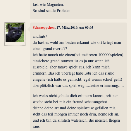
fast wie Magneten.
So sind se,die Proleten.
Schnaeppchen
, 17. März 2010, um 03:05
andfin67
du hast es wohl am besten erkannt wie oft kriegt man
einen grand overt???
ich hatte nooch nie einen(bei mehreren 100000spielen)
einsichere grand ouuvert ist es ja nur wenn ich
ausspiele, aber tatave spielt aus. ich kann mich
erinnern ,das ich überlegt habe.,obi ich das risiko
eingehe (ich hätte es gemacht. egal wenns schief geht)
aberplötzlich war das spiel weg.....keine erinnerung.....
ich weiss nicht ,ob du dich erinnern kannst, seit ner
woche steht bei mir ein freund schatsangebot
drinne.deine art und deine spielweise gefallen mir.
steht das teil morgen immer noch drin, neme ich an.
und ich bin da zimlich wälerisch. die meisten fliegen
raus.