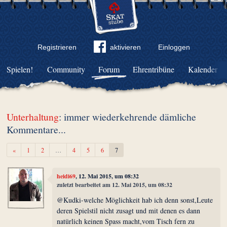
Registrieren
aktivieren
Einloggen
Spielen!
Community
Forum
Ehrentribüne
Kalender
Unterhaltung
: immer wiederkehrende dämliche
Kommentare...
Zurück
«
1
2
…
4
5
6
7
heidi69
, 12. Mai 2015, um 08:32
zuletzt bearbeitet am 12. Mai 2015, um 08:32
@Kudki-welche Möglichkeit hab ich denn sonst,Leute
deren Spielstil nicht zusagt und mit denen es dann
natürlich keinen Spass macht,vom Tisch fern zu