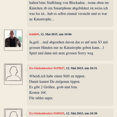
halten?eine Staffelung von Blockaden...wenn oben im
Kästchen zb ein Smartphone abgebildeet ist,weiss ich
was los ist...hab es selbst einmal versucht und es war
ne Katastrophe...
heidi69
, 12. Mai 2015, um 10:06
Ja,geil....mal abgesehen davon das es auf nem S3 mit
grossen Händen nur ne Katastrophe geben kann...1
Spiel und dann mit nem grossen Sorry weg
Ex-Stubenhocker #159827
, 12. Mai 2015, um 10:31
@heidi,ich habe einen Stift zu tippen.
Damit kannst Du zielgenau tippen.
Es gibt 2 Größen, grob und fein.
Kosten 16€.
Für tablet super.
Ex-Stubenhocker #109251
, 12. Mai 2015, um 10:38