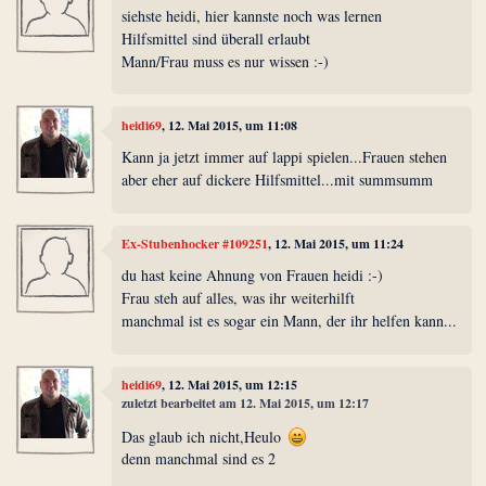
siehste heidi, hier kannste noch was lernen
Hilfsmittel sind überall erlaubt
Mann/Frau muss es nur wissen :-)
heidi69
, 12. Mai 2015, um 11:08
Kann ja jetzt immer auf lappi spielen...Frauen stehen
aber eher auf dickere Hilfsmittel...mit summsumm
Ex-Stubenhocker #109251
, 12. Mai 2015, um 11:24
du hast keine Ahnung von Frauen heidi :-)
Frau steh auf alles, was ihr weiterhilft
manchmal ist es sogar ein Mann, der ihr helfen kann...
heidi69
, 12. Mai 2015, um 12:15
zuletzt bearbeitet am 12. Mai 2015, um 12:17
Das glaub ich nicht,Heulo
denn manchmal sind es 2