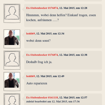
Ex-Stubenhocker #176874
, 12. Mai 2015, um 12:28
Hmmmm, wobei denn helfen? Einkauf tragen, essen
kochen, aufräumen .....?
heidi69
, 12. Mai 2015, um 12:34
wobei denn sonst?
Ex-Stubenhocker #176874
, 12. Mai 2015, um 12:38
Deshalb frag ich ja.
heidi69
, 12. Mai 2015, um 12:49
Auto reparieren
Ex-Stubenhocker #161118
, 12. Mai 2015, um 12:57
zuletzt bearbeitet am 12. Mai 2015, um 17:36