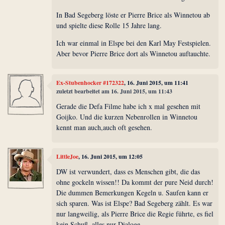
In Bad Segeberg löste er Pierre Brice als Winnetou ab
und spielte diese Rolle 15 Jahre lang.
Ich war einmal in Elspe bei den Karl May Festspielen.
Aber bevor Pierre Brice dort als Winnetou auftauchte.
Ex-Stubenhocker #172322
, 16. Juni 2015, um 11:41
zuletzt bearbeitet am 16. Juni 2015, um 11:43
Gerade die Defa Filme habe ich x mal gesehen mit
Goijko. Und die kurzen Nebenrollen in Winnetou
kennt man auch,auch oft gesehen.
LittleJoe
, 16. Juni 2015, um 12:05
DW ist verwundert, dass es Menschen gibt, die das
ohne gockeln wissen!! Da kommt der pure Neid durch!
Die dummen Bemerkungen Kegeln u. Saufen kann er
sich sparen. Was ist Elspe? Bad Segeberg zählt. Es war
nur langweilig, als Pierre Brice die Regie führte, es fiel
kein Schuß, alles nur Dialoge.