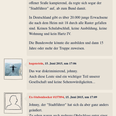
offener Sraße kampierend, da regte sich sogar der
"Stadtführer" auf, ab zum Bund damit.
In Deutschland gibt es über 20.000 junge Erwachsene
die nach dem Heim mit 18 durch alle Raster gefallen
sind. Keinen Schulabschluß, keine Ausbildung, keine
Wohnung und kein Hartz IV.
Die Bundeswehr könnte die ausbilden und dann 15
Jahre oder mehr der Truppe zuweisen.
hagenstein
, 15. Juni 2015, um 17:06
Das war diskriminierend, johnny.
Auch diese Leute sind ein wichtiger Teil unserer
Gesellschaft und keine Sehenswürdigkeiten...
Ex-Stubenhocker #157894
, 15. Juni 2015, um 17:09
Johnny, der "Stadtführer" hat sich da aber ganz anders
geäußert.
Zu sehen waren auch mehrere Obdachlose unter einer