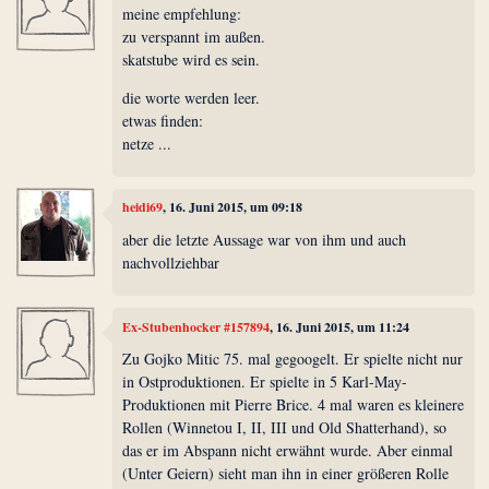
meine empfehlung:
zu verspannt im außen.
skatstube wird es sein.
die worte werden leer.
etwas finden:
netze ...
heidi69
, 16. Juni 2015, um 09:18
aber die letzte Aussage war von ihm und auch
nachvollziehbar
Ex-Stubenhocker #157894
, 16. Juni 2015, um 11:24
Zu Gojko Mitic 75. mal gegoogelt. Er spielte nicht nur
in Ostproduktionen. Er spielte in 5 Karl-May-
Produktionen mit Pierre Brice. 4 mal waren es kleinere
Rollen (Winnetou I, II, III und Old Shatterhand), so
das er im Abspann nicht erwähnt wurde. Aber einmal
(Unter Geiern) sieht man ihn in einer größeren Rolle