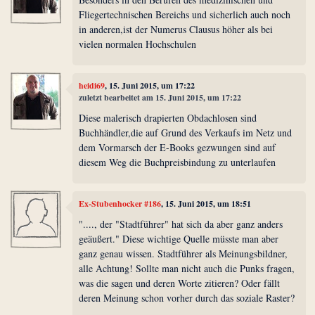
Fliegertechnischen Bereichs und sicherlich auch noch
in anderen,ist der Numerus Clausus höher als bei
vielen normalen Hochschulen
heidi69
, 15. Juni 2015, um 17:22
zuletzt bearbeitet am 15. Juni 2015, um 17:22
Diese malerisch drapierten Obdachlosen sind
Buchhändler,die auf Grund des Verkaufs im Netz und
dem Vormarsch der E-Books gezwungen sind auf
diesem Weg die Buchpreisbindung zu unterlaufen
Ex-Stubenhocker #186
, 15. Juni 2015, um 18:51
"...., der "Stadtführer" hat sich da aber ganz anders
geäußert." Diese wichtige Quelle müsste man aber
ganz genau wissen. Stadtführer als Meinungsbildner,
alle Achtung! Sollte man nicht auch die Punks fragen,
was die sagen und deren Worte zitieren? Oder fällt
deren Meinung schon vorher durch das soziale Raster?