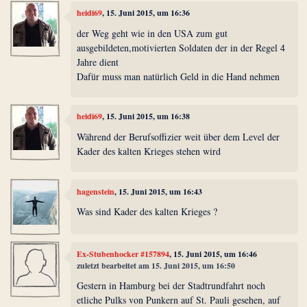
heidi69
, 15. Juni 2015, um 16:36
der Weg geht wie in den USA zum gut
ausgebildeten,motivierten Soldaten der in der Regel 4
Jahre dient
Dafür muss man natürlich Geld in die Hand nehmen
heidi69
, 15. Juni 2015, um 16:38
Während der Berufsoffizier weit über dem Level der
Kader des kalten Krieges stehen wird
hagenstein
, 15. Juni 2015, um 16:43
Was sind Kader des kalten Krieges ?
Ex-Stubenhocker #157894
, 15. Juni 2015, um 16:46
zuletzt bearbeitet am 15. Juni 2015, um 16:50
Gestern in Hamburg bei der Stadtrundfahrt noch
etliche Pulks von Punkern auf St. Pauli gesehen, auf