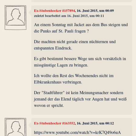
Ex-Stubenhocker #157894
, 16. Juni 2015, um 00:09
zuletzt bearbeitet am 16. Juni 2015, um 00:11
An einem Sonntag mit Jacket aus dem Bus steigen und
die Punks auf St. Pauli fragen ?
Die machten nicht gerade einen nüchternen und
entspannten Eindruck.
Es gibt bestimmt bessere Wege um sich vorsätzlich in
missgünstige Lagen zu bringen.
Ich wollte den Rest des Wochenendes nicht im
Elbkrankenhaus verbringen.
Der "Stadtführer" ist kein Meinungsmacher sondern
jemand der das Elend täglich vor Augen hat und weiß
wovon er spricht.
Ex-Stubenhocker #163552
, 16. Juni 2015, um 00:12
https://www.youtube.com/watch?v=krK7Q49o6uA