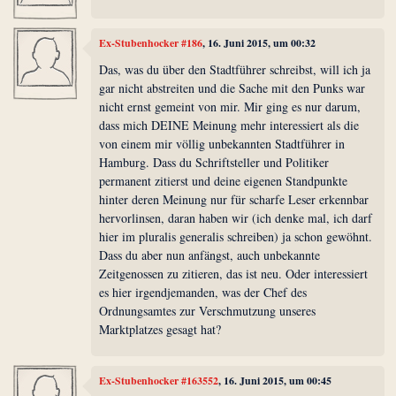
Ex-Stubenhocker #186
, 16. Juni 2015, um 00:32
Das, was du über den Stadtführer schreibst, will ich ja
gar nicht abstreiten und die Sache mit den Punks war
nicht ernst gemeint von mir. Mir ging es nur darum,
dass mich DEINE Meinung mehr interessiert als die
von einem mir völlig unbekannten Stadtführer in
Hamburg. Dass du Schriftsteller und Politiker
permanent zitierst und deine eigenen Standpunkte
hinter deren Meinung nur für scharfe Leser erkennbar
hervorlinsen, daran haben wir (ich denke mal, ich darf
hier im pluralis generalis schreiben) ja schon gewöhnt.
Dass du aber nun anfängst, auch unbekannte
Zeitgenossen zu zitieren, das ist neu. Oder interessiert
es hier irgendjemanden, was der Chef des
Ordnungsamtes zur Verschmutzung unseres
Marktplatzes gesagt hat?
Ex-Stubenhocker #163552
, 16. Juni 2015, um 00:45