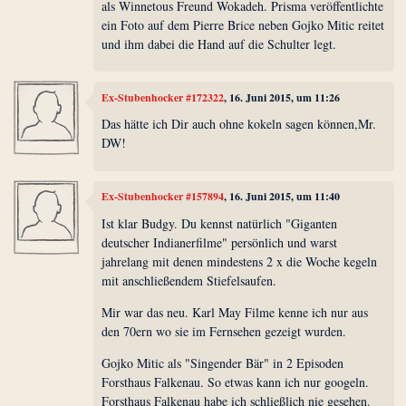
als Winnetous Freund Wokadeh. Prisma veröffentlichte
ein Foto auf dem Pierre Brice neben Gojko Mitic reitet
und ihm dabei die Hand auf die Schulter legt.
Ex-Stubenhocker #172322
, 16. Juni 2015, um 11:26
Das hätte ich Dir auch ohne kokeln sagen können,Mr.
DW!
Ex-Stubenhocker #157894
, 16. Juni 2015, um 11:40
Ist klar Budgy. Du kennst natürlich "Giganten
deutscher Indianerfilme" persönlich und warst
jahrelang mit denen mindestens 2 x die Woche kegeln
mit anschließendem Stiefelsaufen.
Mir war das neu. Karl May Filme kenne ich nur aus
den 70ern wo sie im Fernsehen gezeigt wurden.
Gojko Mitic als "Singender Bär" in 2 Episoden
Forsthaus Falkenau. So etwas kann ich nur googeln.
Forsthaus Falkenau habe ich schließlich nie gesehen.