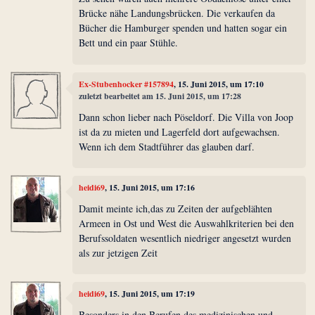
Brücke nähe Landungsbrücken. Die verkaufen da
Bücher die Hamburger spenden und hatten sogar ein
Bett und ein paar Stühle.
Ex-Stubenhocker #157894
, 15. Juni 2015, um 17:10
zuletzt bearbeitet am 15. Juni 2015, um 17:28
Dann schon lieber nach Pöseldorf. Die Villa von Joop
ist da zu mieten und Lagerfeld dort aufgewachsen.
Wenn ich dem Stadtführer das glauben darf.
heidi69
, 15. Juni 2015, um 17:16
Damit meinte ich,das zu Zeiten der aufgeblähten
Armeen in Ost und West die Auswahlkriterien bei den
Berufssoldaten wesentlich niedriger angesetzt wurden
als zur jetzigen Zeit
heidi69
, 15. Juni 2015, um 17:19
Besonders in den Berufen des medizinischen und