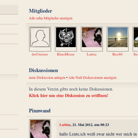
Mitglieder
Alle zehn Mitglieder anzeigen
derUnioner
KlausMouse
Lattiza
Rico86
Diskussionen
neue Diskussion anlegen
•
Alle Null Diskussionen anzeigen
In diesem Verein gibts noch keine Diskussionen.
Klick hier um eine Diskussion zu eröffnen!
Pinnwand
Lattiza
, 21. Mai 2012, um 08:23
n
hallo Leute,ich weiß zwar nicht wer mich in