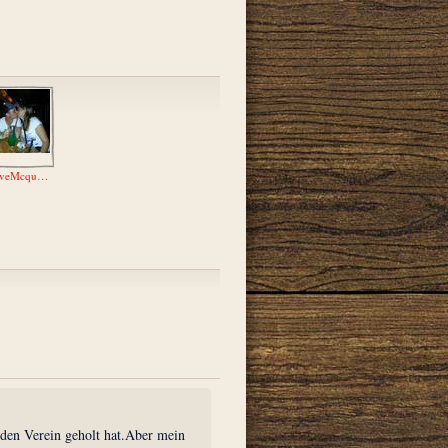
SteveMcqueen
 den Verein geholt hat.Aber mein