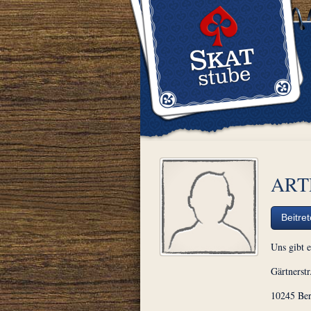
ARTL
Beitre
Uns gibt e
Gärtnerstr
10245 Ber