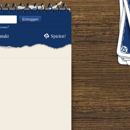
Einloggen
gessen?
ntakt
Spielen!