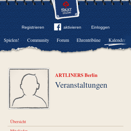
Registrieren
aktivieren
Einloggen
Spielen!
Community
Forum
Ehrentribüne
Kalender
ARTLINERS Berlin
Veranstaltungen
Übersicht
Mitglieder