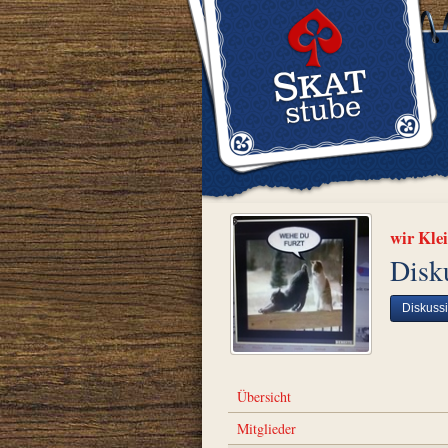
wir Kle
Disk
Diskuss
Übersicht
Mitglieder