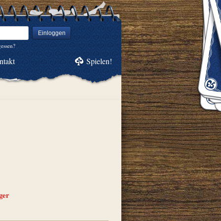
Einloggen
gessen?
ntakt
Spielen!
ger