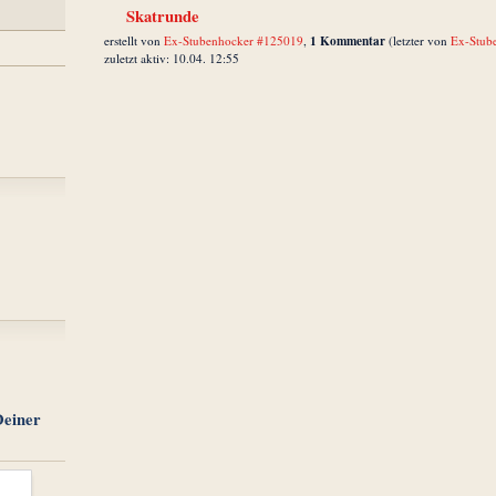
Skatrunde
1 Kommentar
erstellt von
Ex-Stubenhocker #125019
,
(letzter von
Ex-Stub
zuletzt aktiv: 10.04. 12:55
Deiner