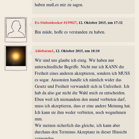
haben muß,es mir zu sagen.
Ex-Stubenhocker #159827
, 12. Oktober 2015, um 17:32
Bin müde, hoffe es verstanden zu haben.
Aldebaran1
, 12. Oktober 2015, um 18:10
Wir sind uns glaube ich einig. Wir haben nur
unterschiedliche Begriffe. Nicht nur ich KANN die
Freiheit eines anderen akzeptieren, sondern ich MUSS
es sogar. Ansonsten handle ich nämlich wider das
Gesetz und Freiheit verwandelt sich in Unfreiheit. Ich
hab da also gar nicht die Wahl mich zu entscheiden.
Eben weil ich niemandem den mund verbieten darf,
muss ich akzeptieren, dass er eine andere Meinung hat.
Ich kann sie ihm weder verbieten, noch wegnehmen
mm.
Wir meinen sicherlich das gleiche, ich kann aber
durchaus den Terminus Akzeptanz in dieser Hinsicht
verwenden.