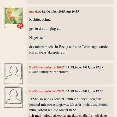
mmaker
, 12. Oktober 2015, um 16:55
Richtig, John2,
genau darum ging es.
Hagenstein
das toleriere ich. In Bezug auf eine Teilmenge würde
ich es sogar akzeptieren;)
Ex-Stubenhocker #159827
, 12. Oktober 2015, um 17:18
Dieser Eintrag wurde entfernt.
Ex-Stubenhocker #159827
, 12. Oktober 2015, um 17:25
@Mm,so wie es scheint, muß ich (er)dulden,daß
jemand mir etwas sagt,was ich aber nicht akzeptieren
muß, sofern ich die Macht habe.
Ich muß jedoch akzeptieren, dass er dieFreiheit dazu