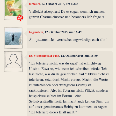
mmaker
, 12. Oktober 2015, um 16:48
Vielleicht akzeptierst Du es sogar, wenn ich meinen
ganzen Charme einsetze und besonders lieb frage :)
hagenstein
, 12. Oktober 2015, um 16:49
Äh...ja...nun...Ich verabscheuungswürdige euch alle !
Ex-Stubenhocker #186
, 12. Oktober 2015, um 16:50
"Ich toleriere nicht, was du sagst" ist schlichtweg
Unsinn. Etwa so, wie wenn ich schreiben würde "Ich
lese nicht, was du da geschrieben hast." Etwas nicht zu
tolerieren, setzt doch Macht voraus. Macht, die Worte
zu unterbinden oder wenigstens (selbst) zu
sanktionieren. Also ist Toleranz nicht Pflicht, sondern -
beispielsweise hier im Forum - eine
Selbstverständlichkeit. Es macht auch keinen Sinn, um
auf unser gemeinsames Hobby zu kommen, zu sagen:
"Ich toleriere dieses Blatt nicht."