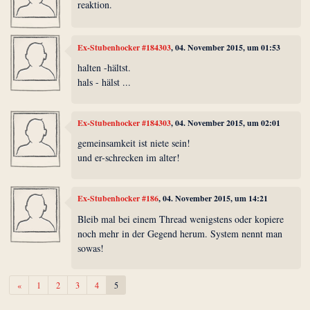
reaktion.
Ex-Stubenhocker #184303
, 04. November 2015, um 01:53
halten -hältst.
hals - hälst ...
Ex-Stubenhocker #184303
, 04. November 2015, um 02:01
gemeinsamkeit ist niete sein!
und er-schrecken im alter!
Ex-Stubenhocker #186
, 04. November 2015, um 14:21
Bleib mal bei einem Thread wenigstens oder kopiere
noch mehr in der Gegend herum. System nennt man
sowas!
Zurück
«
1
2
3
4
5