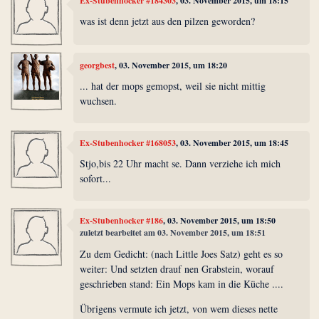
Ex-Stubenhocker #184303
, 03. November 2015, um 18:15
was ist denn jetzt aus den pilzen geworden?
georgbest
, 03. November 2015, um 18:20
... hat der mops gemopst, weil sie nicht mittig
wuchsen.
Ex-Stubenhocker #168053
, 03. November 2015, um 18:45
Stjo,bis 22 Uhr macht se. Dann verziehe ich mich
sofort...
Ex-Stubenhocker #186
, 03. November 2015, um 18:50
zuletzt bearbeitet am 03. November 2015, um 18:51
Zu dem Gedicht: (nach Little Joes Satz) geht es so
weiter: Und setzten drauf nen Grabstein, worauf
geschrieben stand: Ein Mops kam in die Küche ....
Übrigens vermute ich jetzt, von wem dieses nette