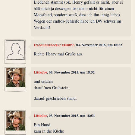
Liedchen stammt (ok, Henry gefällt es nicht, aber er
hält mich ja deswegen trotzdem nicht für einen
Mopsfeind, sondern weiß, dass ich ihn innig liebe).
Wegen der endlos-Schleife habe ich DW schwer im
Verdacht!
Ex-Stubenhocker #168053
, 03. November 2015, um 18:52
Richte Henry mal Grüße aus.
LittleJoe
, 03. November 2015, um 18:52
und setzten
drauf 'nen Grabstein,
darauf geschrieben stand:
LittleJoe
, 03. November 2015, um 18:54
Ein Hund
kam in die Küche