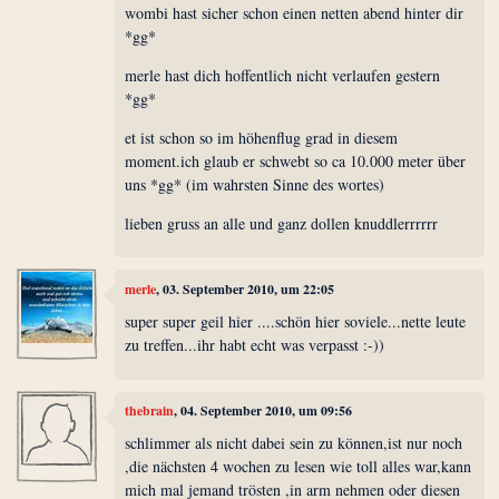
wombi hast sicher schon einen netten abend hinter dir
*gg*
merle hast dich hoffentlich nicht verlaufen gestern
*gg*
et ist schon so im höhenflug grad in diesem
moment.ich glaub er schwebt so ca 10.000 meter über
uns *gg* (im wahrsten Sinne des wortes)
lieben gruss an alle und ganz dollen knuddlerrrrrr
merle
, 03. September 2010, um 22:05
super super geil hier ....schön hier soviele...nette leute
zu treffen...ihr habt echt was verpasst :-))
thebrain
, 04. September 2010, um 09:56
schlimmer als nicht dabei sein zu können,ist nur noch
,die nächsten 4 wochen zu lesen wie toll alles war,kann
mich mal jemand trösten ,in arm nehmen oder diesen