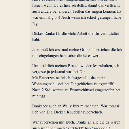
freuen wenn Du es hier ausstellst, damit das vielleicht
auch andere bei anderen Treffen das singen können. Es
war einmalig :-)) Auch wenn ich schief gesungen habe
*fg
Dickes Danke für die viele Arbeit die Ihr veranstaltet
habt.
Jetzt muß ich erst mal meine Grippe überstehen die ich
mir eingefangen hab...aber die ist es wert.
Um natürlich meinen Brauch wieder festzuhalten, ich
vergesse ja jedesmal was bei Dir.
Mit Entsetzen natürlich festgestellt, das mein
Wohnungsschlüssel bei Dir geblieben ist *grmfffff
Nach 2 Std. warten ist Ersatzschlüssel eingetroffen bei
mir *gg
Dankeeee auch an Willy fürs mitnehmen. War totaaal
lieb von Dir. Dicken Knuddler rüberschieb.
War superschön mit Euch. Danke an alle die da waren
auch wenn ich mich "verklickt" hab *grööööhl*