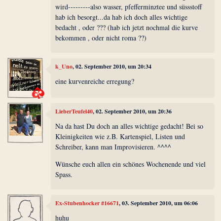
wird---------also wasser, pfefferminztee und süssstoff
hab ich besorgt...da hab ich doch alles wichtige
bedacht , oder ??? (hab ich jetzt nochmal die kurve
bekommen , oder nicht roma ??)
k_Uno
, 02. September 2010, um 20:34
eine kurvenreiche erregung?
LieberTeufel40
, 02. September 2010, um 20:36
Na da hast Du doch an alles wichtige gedacht! Bei so
Kleinigkeiten wie z.B. Kartenspiel, Listen und
Schreiber, kann man Improvisieren. ^^^^
Wünsche euch allen ein schönes Wochenende und viel
Spass.
Ex-Stubenhocker #16671
, 03. September 2010, um 06:06
huhu