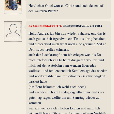
Herzlichen Glückwunsch Chriss und auch denen auf
den weiteren Plätzen.
Ex-Stubenhocker #47171
, 05. September 2010, um 16:52
Huhu,Andrea, ich bin nun wieder zuhause, und das ist
auch gut so, hab irgendwie ein Tinitus übrig behalten,
und dieser wird mich wohl noch eine geraume Zeit an
Dein super Treffen erinnern.
auch den Lachkrampf dem ich erlegen war, als Du
mich telefonisch zu Dir heim dirigieren wolltest und
mich auf der Autobahn zum wenden überreden
wolltest , und ich letztendlich Schillerslage das wieder
und wiedermalste dann mit erhöhter Geschwindigkeit
passiert habe
(das Foto bekomm ich wohl auch noch)
und nachdem ich am Freitag eigentlich nur mal kurz
guten tag sagen wollte um am Samstag wieder zu
kommen
war ich von so vielen lieben Leuten und natürlich
letztendlich von Dir zum sofortigen weiteren Verbleib