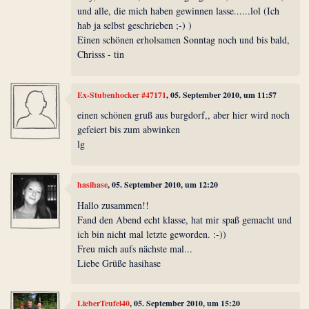
und alle, die mich haben gewinnen lasse......lol (Ich
hab ja selbst geschrieben ;-) )
Einen schönen erholsamen Sonntag noch und bis bald,
Chrisss - tin
Ex-Stubenhocker #47171
, 05. September 2010, um 11:57
einen schönen gruß aus burgdorf,, aber hier wird noch
gefeiert bis zum abwinken
lg
hasihase
, 05. September 2010, um 12:20
Hallo zusammen!!
Fand den Abend echt klasse, hat mir spaß gemacht und
ich bin nicht mal letzte geworden. :-))
Freu mich aufs nächste mal...
Liebe Grüße hasihase
LieberTeufel40
, 05. September 2010, um 15:20