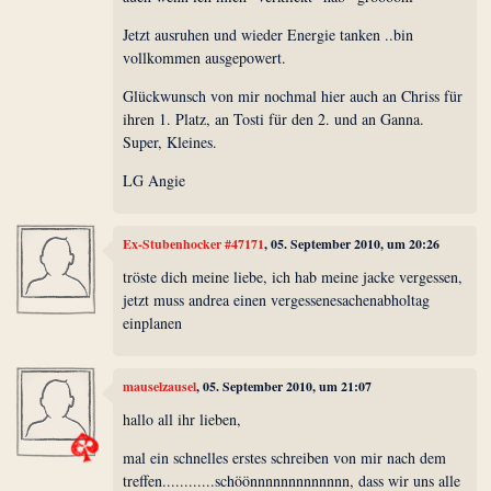
Jetzt ausruhen und wieder Energie tanken ..bin
vollkommen ausgepowert.
Glückwunsch von mir nochmal hier auch an Chriss für
ihren 1. Platz, an Tosti für den 2. und an Ganna.
Super, Kleines.
LG Angie
Ex-Stubenhocker #47171
, 05. September 2010, um 20:26
tröste dich meine liebe, ich hab meine jacke vergessen,
jetzt muss andrea einen vergessenesachenabholtag
einplanen
mauselzausel
, 05. September 2010, um 21:07
hallo all ihr lieben,
mal ein schnelles erstes schreiben von mir nach dem
treffen............schöönnnnnnnnnnnnn, dass wir uns alle