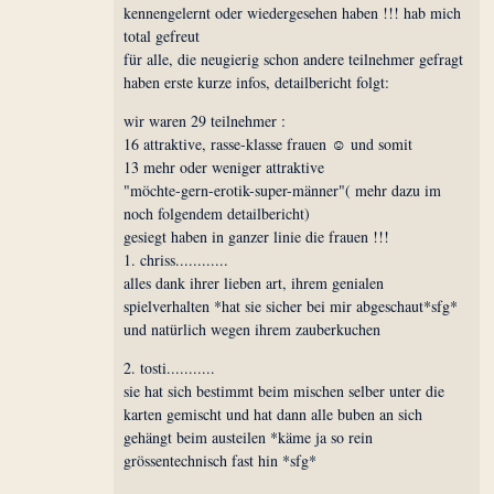
kennengelernt oder wiedergesehen haben !!! hab mich
total gefreut
für alle, die neugierig schon andere teilnehmer gefragt
haben erste kurze infos, detailbericht folgt:
wir waren 29 teilnehmer :
16 attraktive, rasse-klasse frauen ☺ und somit
13 mehr oder weniger attraktive
"möchte-gern-erotik-super-männer"( mehr dazu im
noch folgendem detailbericht)
gesiegt haben in ganzer linie die frauen !!!
1. chriss............
alles dank ihrer lieben art, ihrem genialen
spielverhalten *hat sie sicher bei mir abgeschaut*sfg*
und natürlich wegen ihrem zauberkuchen
2. tosti...........
sie hat sich bestimmt beim mischen selber unter die
karten gemischt und hat dann alle buben an sich
gehängt beim austeilen *käme ja so rein
grössentechnisch fast hin *sfg*