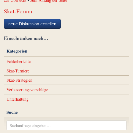
zur Übersicht
•
zum Anfang der Seite
Skat-Forum
neue Diskussion erstellen
Einschränken nach…
Kategorien
Fehlerberichte
Skat-Turniere
Skat-Strategien
Verbesserungsvorschläge
Unterhaltung
Suche