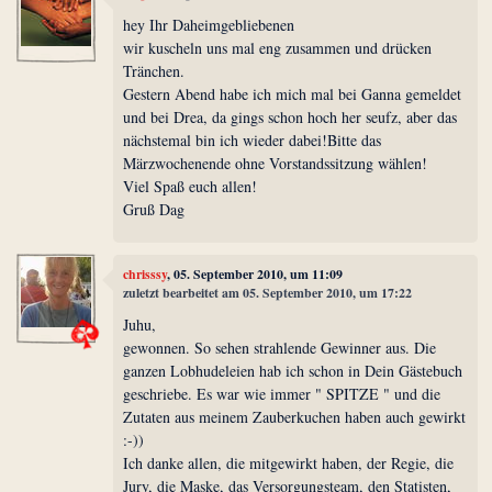
hey Ihr Daheimgebliebenen
wir kuscheln uns mal eng zusammen und drücken
Tränchen.
Gestern Abend habe ich mich mal bei Ganna gemeldet
und bei Drea, da gings schon hoch her seufz, aber das
nächstemal bin ich wieder dabei!Bitte das
Märzwochenende ohne Vorstandssitzung wählen!
Viel Spaß euch allen!
Gruß Dag
chrisssy
, 05. September 2010, um 11:09
zuletzt bearbeitet am 05. September 2010, um 17:22
Juhu,
gewonnen. So sehen strahlende Gewinner aus. Die
ganzen Lobhudeleien hab ich schon in Dein Gästebuch
geschriebe. Es war wie immer " SPITZE " und die
Zutaten aus meinem Zauberkuchen haben auch gewirkt
:-))
Ich danke allen, die mitgewirkt haben, der Regie, die
Jury, die Maske, das Versorgungsteam, den Statisten,