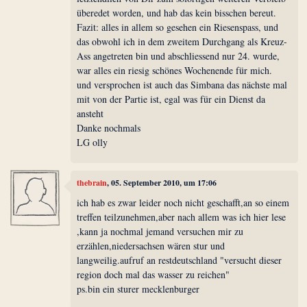
überedet worden, und hab das kein bisschen bereut.
Fazit: alles in allem so gesehen ein Riesenspass, und
das obwohl ich in dem zweitem Durchgang als Kreuz-
Ass angetreten bin und abschliessend nur 24. wurde,
war alles ein riesig schönes Wochenende für mich.
und versprochen ist auch das Simbana das nächste mal
mit von der Partie ist, egal was für ein Dienst da
ansteht
Danke nochmals
LG olly
thebrain
, 05. September 2010, um 17:06
ich hab es zwar leider noch nicht geschafft,an so einem
treffen teilzunehmen,aber nach allem was ich hier lese
,kann ja nochmal jemand versuchen mir zu
erzählen,niedersachsen wären stur und
langweilig.aufruf an restdeutschland "versucht dieser
region doch mal das wasser zu reichen"
ps.bin ein sturer mecklenburger