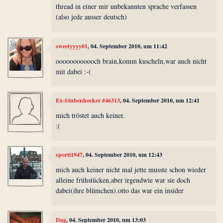
thread in einer mir unbekannten sprache verfassen
(also jede ausser deutsch)
sweetyyyy01
, 04. September 2010, um 11:42
oooooooooooch brain,komm kuscheln,war auch nicht
mit dabei :-(
Ex-Stubenhocker #46313
, 04. September 2010, um 12:41
mich tröstet auch keiner.
:(
sporti1947
, 04. September 2010, um 12:43
mich auch keiner nicht mal jette musste schon wieder
alleine frühstücken,aber irgendwie war sie doch
dabei(ihre blümchen).otto das war ein insider
Dag
, 04. September 2010, um 13:03