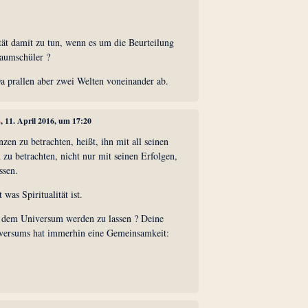
tät damit zu tun, wenn es um die Beurteilung
Baumschüler ?
a prallen aber zwei Welten voneinander ab.
4
, 11. April 2016, um 17:20
en zu betrachten, heißt, ihn mit all seinen
zu betrachten, nicht nur mit seinen Erfolgen,
ssen.
was Spiritualität ist.
 dem Universum werden zu lassen ? Deine
ersums hat immerhin eine Gemeinsamkeit: