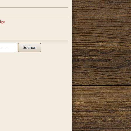
äge
Suchen