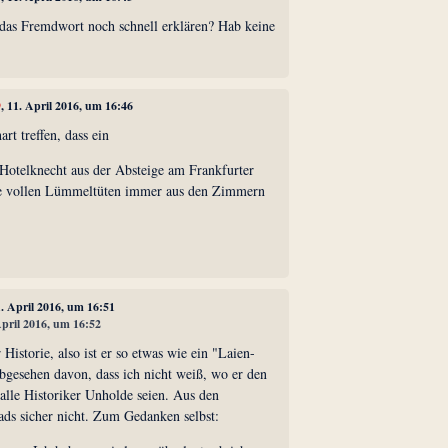
 das Fremdwort noch schnell erklären? Hab keine
9
, 11. April 2016, um 16:46
rt treffen, dass ein
 Hotelknecht aus der Absteige am Frankfurter
die vollen Lümmeltüten immer aus den Zimmern
1. April 2016, um 16:51
April 2016, um 16:52
Historie, also ist er so etwas wie ein "Laien-
bgesehen davon, dass ich nicht weiß, wo er den
alle Historiker Unholde seien. Aus den
ads sicher nicht. Zum Gedanken selbst: