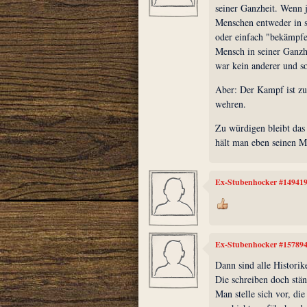
seiner Ganzheit. Wenn j
Menschen entweder in se
oder einfach "bekämpf
Mensch in seiner Ganzhe
war kein anderer und s
Aber: Der Kampf ist zu
wehren.
Zu würdigen bleibt das
hält man eben seinen M
Ex-Stubenhocker #14941
Ex-Stubenhocker #15789
Dann sind alle Historik
Die schreiben doch stän
Man stelle sich vor, di