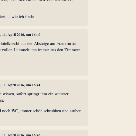
ert.... wie ich finde
4
, 11. April 2016, um 16:40
Hotelknecht aus der Absteige am Frankfurter
die vollen Lümmeltüten immer aus den Zimmern
4
, 11. April 2016, um 16:41
h wissen, sofort springt ihm ein weiterer
ei.
 noch WC, immer schön schrubben und sauber
9
, 11. April 2016, um 16:43