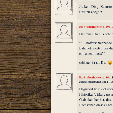
Jo, kein Ding. Kannste
Lust zu googeln.
Ex-Stubenhocker #14941
Das muss Dich ja echt ha
""... kofferschleppende
Bahnhofsviertel, der 
entfernen muss?""
schlauer ist als Du.
Ex-Stubenhocker #186
, 1
zuletzt bearbeitet am 11. 
Dagwood liest viel über 
Historiker". Mal ganz a
Gedanken her hat, dass 
Buchstaben dieses Thre