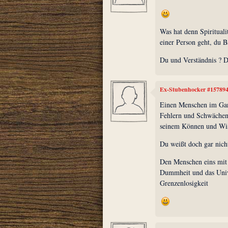
Was hat denn Spirituali
einer Person geht, du 
Du und Verständnis ? D
Ex-Stubenhocker #15789
Einen Menschen im Ganz
Fehlern und Schwächen 
seinem Können und Wi
Du weißt doch gar nicht 
Den Menschen eins mit
Dummheit und das Univ
Grenzenlosigkeit