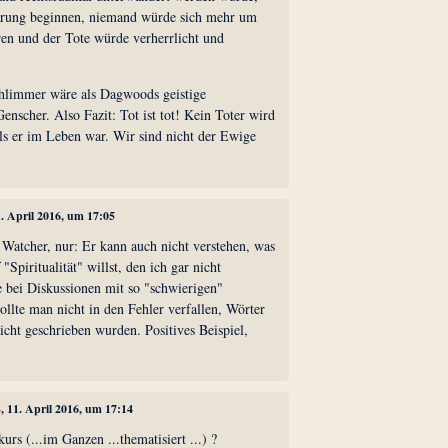
ärung beginnen, niemand würde sich mehr um
ren und der Tote würde verherrlicht und
hlimmer wäre als Dagwoods geistige
nscher. Also Fazit: Tot ist tot! Kein Toter wird
als er im Leben war. Wir sind nicht der Ewige
1. April 2016, um 17:05
 Watcher, nur: Er kann auch nicht verstehen, was
"Spiritualität" willst, den ich gar nicht
 bei Diskussionen mit so "schwierigen"
ollte man nicht in den Fehler verfallen, Wörter
nicht geschrieben wurden. Positives Beispiel,
4
, 11. April 2016, um 17:14
rs (...im Ganzen ...thematisiert ...) ?