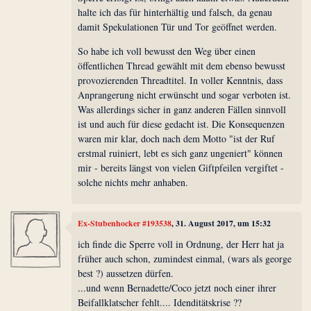
halte ich das für hinterhältig und falsch, da genau
damit Spekulationen Tür und Tor geöffnet werden.
So habe ich voll bewusst den Weg über einen
öffentlichen Thread gewählt mit dem ebenso bewusst
provozierenden Threadtitel. In voller Kenntnis, dass
Anprangerung nicht erwünscht und sogar verboten ist.
Was allerdings sicher in ganz anderen Fällen sinnvoll
ist und auch für diese gedacht ist. Die Konsequenzen
waren mir klar, doch nach dem Motto "ist der Ruf
erstmal ruiniert, lebt es sich ganz ungeniert" können
mir - bereits längst von vielen Giftpfeilen vergiftet -
solche nichts mehr anhaben.
Ex-Stubenhocker #193538
, 31. August 2017, um 15:32
ich finde die Sperre voll in Ordnung, der Herr hat ja
früher auch schon, zumindest einmal, (wars als george
best ?) aussetzen dürfen.
...und wenn Bernadette/Coco jetzt noch einer ihrer
Beifallklatscher fehlt.... Idenditätskrise ??