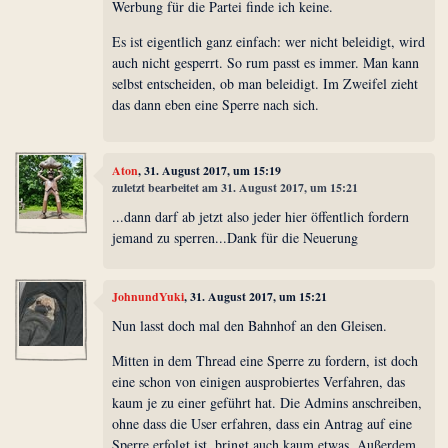
Werbung für die Partei finde ich keine.
Es ist eigentlich ganz einfach: wer nicht beleidigt, wird
auch nicht gesperrt. So rum passt es immer. Man kann
selbst entscheiden, ob man beleidigt. Im Zweifel zieht
das dann eben eine Sperre nach sich.
Aton
, 31. August 2017, um 15:19
zuletzt bearbeitet am 31. August 2017, um 15:21
...dann darf ab jetzt also jeder hier öffentlich fordern
jemand zu sperren...Dank für die Neuerung
JohnundYuki
, 31. August 2017, um 15:21
Nun lasst doch mal den Bahnhof an den Gleisen.
Mitten in dem Thread eine Sperre zu fordern, ist doch
eine schon von einigen ausprobiertes Verfahren, das
kaum je zu einer geführt hat. Die Admins anschreiben,
ohne dass die User erfahren, dass ein Antrag auf eine
Sperre erfolgt ist, bringt auch kaum etwas. Außerdem