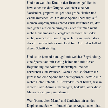
Und nun weil das Kind in den Brunnen gefallen ist,
bzw. einer aus der Gruppe, vielleicht eine Art
Vordenker, gesperrt ist, geht das große Heulen und
Zähneknirschen los. Ob diese Sperre überhaupt auf
meinen Anprangerungsthread zurückzuführen ist, der
sich genau auf einen einzigen - auch für mich nicht
mehr hinnehmbaren - Vergleich bezogen hat, oder
nicht, könntet ihr Sarah fragen. Ich wäre weder stolz
darauf, noch würde es mir Leid tun. Auf jeden Fall ist
dieser Schritt richtig.
Und sollte jemand nun, egal mit welcher Begründung,
eine Sperre von mir richtig halten und mit dieser
Begründung die Admins überzeugen, meinen
herzlichen Glückwunsch. Wenn nicht, so fordere ich
jetzt schon eine Sperre für den/diejenigen, der/die mir
rechte Hetze unterstellt! Entweder Recht haben, was in
diesem Falle Admins überzeugen, bedeutet, oder diese
Massivbeleidigung unterlassen.
Wer "böser, alter Mann" und ähnliches mir an den
Kopf schmeißen will, braucht keine Angst haben, dass