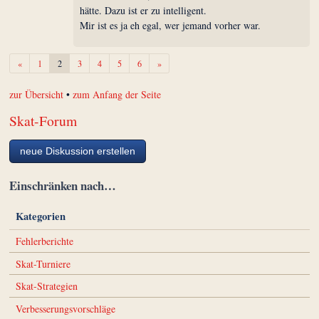
hätte. Dazu ist er zu intelligent.
Mir ist es ja eh egal, wer jemand vorher war.
Zurück
Weiter
«
1
2
3
4
5
6
»
zur Übersicht
•
zum Anfang der Seite
Skat-Forum
neue Diskussion erstellen
Einschränken nach…
Kategorien
Fehlerberichte
Skat-Turniere
Skat-Strategien
Verbesserungsvorschläge