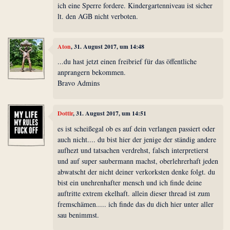
ich eine Sperre fordere. Kindergartenniveau ist sicher
lt. den AGB nicht verboten.
Aton
, 31. August 2017, um 14:48
...du hast jetzt einen freibrief für das öffentliche
anprangern bekommen.
Bravo Admins
Dottir
, 31. August 2017, um 14:51
es ist scheißegal ob es auf dein verlangen passiert oder
auch nicht.... du bist hier der jenige der ständig andere
aufhezt und tatsachen verdrehst, falsch interpretierst
und auf super saubermann machst, oberlehrerhaft jeden
abwatscht der nicht deiner verkorksten denke folgt. du
bist ein unehrenhafter mensch und ich finde deine
auftritte extrem ekelhaft. allein dieser thread ist zum
fremschämen..... ich finde das du dich hier unter aller
sau benimmst.