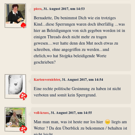
picco
, 31. August 2017, um 14:53
Bernadette, Du benimmst Dich wie ein trotziges
Kind...diese Sperrungen waren doch überfällig ...was
hier an Beleidigungen von sich gegeben worden ist in
einigen Threads doch nicht mehr zu tragen
gewesen....wer hatte denn den Mut noch etwas zu
schreiben, ohne angegriffen zu werden...und
ehrlich,wo hat Stojpka beleidigende Worte
geschrieben?
Kartenvernichter
, 31. August 2017, um 14:54
Eine rechte politische Gesinnung zu haben ist nicht
verboten und somit kein Sperrgrund.
voll-krass
, 31. August 2017, um 14:55
Man man man, was ist heute nur los hier
liegts am
Wetter ? Da den Überblick zu bekommen / behalten ist
nicht leicht