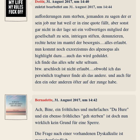
Dottir
, 31. August 2017, um 14:40
zuletzt bearbeitet am 31. August 2017, um 14:44
aufforderungen zum sterben, jemanden zu sagen der er
sein job nur hat weil er in eine quote fällt, aber sonst
gar nicht in der lage sei ein vollwertiges mitglied der
gesellschaft zu sein, intriegen stiften, denunzieren,
rechte hetze im mantel der besorgnis....alles erlaubt.
nun kommt noch exzorzismus des alpenopas als
highliight dazu....auch das wird geduldet.
ich finde das alles sehr sehr seltsam.
btw. arschloch ist nicht erlaubt....obwohl ich das
persönlich tragbarer finde als das andere. und auch für
den ein oder anderen öfter auf der zunge habe.
Bernadette
, 31. August 2017, um 14:42
Ach, Bine, ein fröhliches und mehrfaches "Du Hure"
und ein ebenso fröhliches "geh sterben" ist doch nun
wirklich kein Grund für eine Sperre.
Die Frage nach einer vorhandenen Dyskalkulie ist
menschenfeindlich.