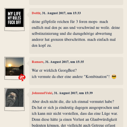
Dottir
, 31. August 2017, um 15:33
deine giftpfeile reichen für 3 foren mops- mach
endlich mal den pc aus und verschwind ne weile. deine
selbstinzinierung und die dazugehörige abwertung
anderer hat grenzen überschritten. mach einfach mal
den kopf zu.
Ramare
, 31. August 2017, um 15:35
War er wirklich GeorgBest?
ich vermute da eher eine andere "Kombination"!
JohnundYuki
, 31. August 2017, um 15:39
Aber doch nicht die, die ich einmal vermutet habe?
Da hat er sich ja eindeutig dagegen ausgesprochen und
ich kann mir nicht vorstellen, dass das eine Lüge war.
Denn diese hätte ja einen Verlust an Glaubwürdigkeit
bedeuten können, der vielleicht auch Getreue erfasst