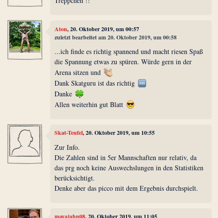
Treppchen !!
Aton
, 20. Oktober 2019, um 00:57
zuletzt bearbeitet am 20. Oktober 2019, um 00:58
...ich finde es richtig spannend und macht riesen Spaß
die Spannung etwas zu spüren. Würde gern in der
Arena sitzen und
Dank Skatguru ist das richtig
Danke
Allen weiterhin gut Blatt
Skat-Teufel
, 20. Oktober 2019, um 10:55
Zur Info.
Die Zahlen sind in 5er Mannschaften nur relativ, da
das prg noch keine Auswechslungen in den Statistiken
berücksichtigt.
Denke aber das picco mit dem Ergebnis durchspielt.
mayajahn08
, 20. Oktober 2019, um 11:05