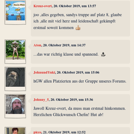
Kreuz-overt
, 20. Oktober 2019, um 13:57
joo ,alles gegeben, sandys truppe auf platz 8, glaube
ich ,alle mit viel herz und leidenschaft gekämpft
erstmal soweit kommen
Aton
, 20. Oktober 2019, um 14:37
...das war richtig klasse und spannend.
JohnundYuki
, 20. Oktober 2019, um 15:06
hGW allen Platzierten aus der Gruppe unseres Forums.
Johnny_5
, 20. Oktober 2019, um 15:36
Jawoll Kreuz-overt, da muss man erstmal hinkommen.
Herzlichen Glückwunsch Chefin! Hut ab!
picco
, 21. Oktober 2019, um 12:52