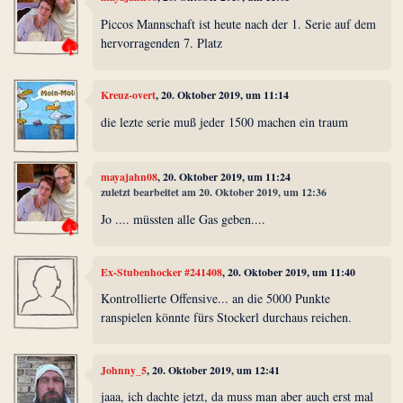
Piccos Mannschaft ist heute nach der 1. Serie auf dem
hervorragenden 7. Platz
Kreuz-overt
, 20. Oktober 2019, um 11:14
die lezte serie muß jeder 1500 machen ein traum
mayajahn08
, 20. Oktober 2019, um 11:24
zuletzt bearbeitet am 20. Oktober 2019, um 12:36
Jo .... müssten alle Gas geben....
Ex-Stubenhocker #241408
, 20. Oktober 2019, um 11:40
Kontrollierte Offensive... an die 5000 Punkte
ranspielen könnte fürs Stockerl durchaus reichen.
Johnny_5
, 20. Oktober 2019, um 12:41
jaaa, ich dachte jetzt, da muss man aber auch erst mal