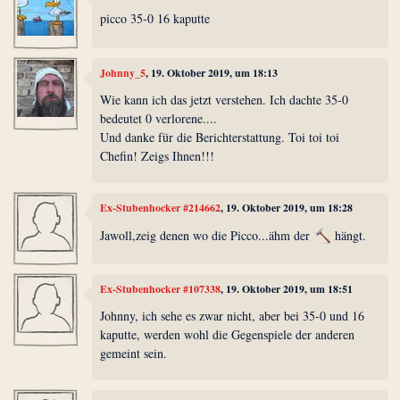
picco 35-0 16 kaputte
Johnny_5
, 19. Oktober 2019, um 18:13
Wie kann ich das jetzt verstehen. Ich dachte 35-0
bedeutet 0 verlorene....
Und danke für die Berichterstattung. Toi toi toi
Chefin! Zeigs Ihnen!!!
Ex-Stubenhocker #214662
, 19. Oktober 2019, um 18:28
Jawoll,zeig denen wo die Picco...ähm der
hängt.
Ex-Stubenhocker #107338
, 19. Oktober 2019, um 18:51
Johnny, ich sehe es zwar nicht, aber bei 35-0 und 16
kaputte, werden wohl die Gegenspiele der anderen
gemeint sein.