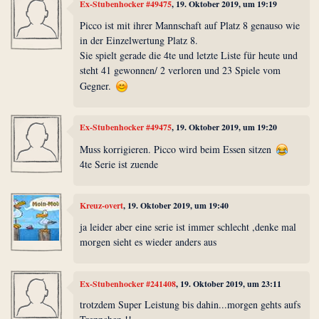
Ex-Stubenhocker #49475
, 19. Oktober 2019, um 19:19
Picco ist mit ihrer Mannschaft auf Platz 8 genauso wie
in der Einzelwertung Platz 8.
Sie spielt gerade die 4te und letzte Liste für heute und
steht 41 gewonnen/ 2 verloren und 23 Spiele vom
Gegner.
Ex-Stubenhocker #49475
, 19. Oktober 2019, um 19:20
Muss korrigieren. Picco wird beim Essen sitzen
4te Serie ist zuende
Kreuz-overt
, 19. Oktober 2019, um 19:40
ja leider aber eine serie ist immer schlecht ,denke mal
morgen sieht es wieder anders aus
Ex-Stubenhocker #241408
, 19. Oktober 2019, um 23:11
trotzdem Super Leistung bis dahin...morgen gehts aufs